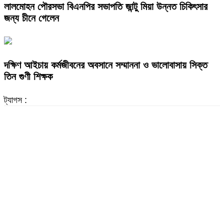
লালমোহন পৌরসভা বিএনপির সভাপতি জান্টু মিয়া উন্নত চিকিৎসার
জন্য চীনে গেলেন
দক্ষিণ আইচায় কর্মজীবনের অবসানে সম্মাননা ও ভালোবাসায় সিক্ত
তিন গুণী শিক্ষক
ট্যাগস :