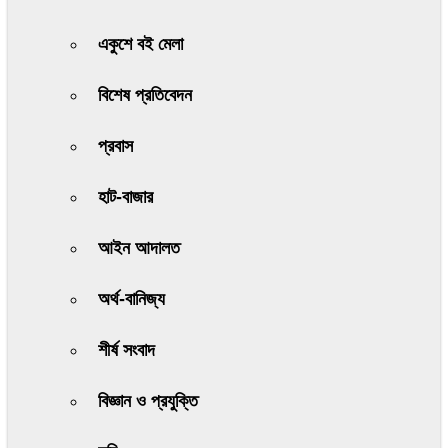
একুশে বই মেলা
বিশেষ প্রতিবেদন
প্রবাস
হাট-বাজার
আইন আদালত
অর্থ-বানিজ্য
শীর্ষ সংবাদ
বিজ্ঞান ও প্রযুক্তি