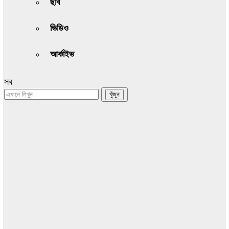
ছবি
ভিডিও
আর্কাইভ
সব