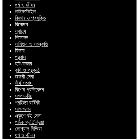
ধর্ম ও জীবন
লাইফস্টাইল
বিজ্ঞান ও প্রযুক্তি
বিনোদন
স্বাস্থ্য
শিক্ষাঙ্গন
সাহিত্য ও সংস্কৃতি
ফিচার
প্রবাস
হাট-বাজার
কৃষি ও প্রকৃতি
জরুরী সেবা
শীর্ষ সংবাদ
বিশেষ প্রতিবেদন
সম্পাদকীয়
প্রতিষ্ঠা বার্ষিকী
সাক্ষাৎকার
একুশে বই মেলা
পাঠক প্রতিক্রিয়া
সোশ্যাল মিডিয়া
ধর্ম ও জীবন