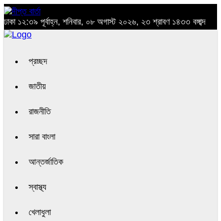
ঢাকা
১২:৩৯ পূর্বাহ্ন, শনিবার, ০৮ অগাস্ট ২০২৬, ২৩ শ্রাবণ ১৪৩৩ বঙ্গাব্দ
প্রচ্ছদ
জাতীয়
রাজনীতি
সারা বাংলা
আন্তর্জাতিক
স্বাস্থ্য
খেলাধুলা