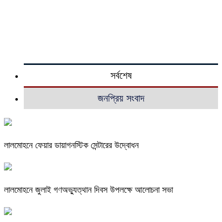
সর্বশেষ
জনপ্রিয় সংবাদ
লালমোহনে ফেয়ার ডায়াগনস্টিক সেন্টারের উদ্বোধন
লালমোহনে জুলাই গণঅভ্যুত্থান দিবস উপলক্ষে আলোচনা সভা