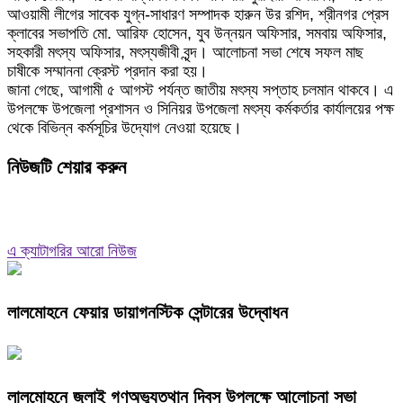
আওয়ামী লীগের সাবেক যুগ্ন-সাধারণ সম্পাদক হারুন উর রশিদ, শ্রীনগর প্রেস
ক্লাবের সভাপতি মো. আরিফ হোসেন, যুব উন্নয়ন অফিসার, সমবায় অফিসার,
সহকারী মৎস্য অফিসার, মৎস্যজীবী বৃন্দ। আলোচনা সভা শেষে সফল মাছ
চাষীকে সম্মাননা ক্রেস্ট প্রদান করা হয়।
জানা গেছে, আগামী ৫ আগস্ট পর্যন্ত জাতীয় মৎস্য সপ্তাহ চলমান থাকবে। এ
উপলক্ষে উপজেলা প্রশাসন ও সিনিয়র উপজেলা মৎস্য কর্মকর্তার কার্যালয়ের পক্ষ
থেকে বিভিন্ন কর্মসূচির উদ্যোগ নেওয়া হয়েছে।
নিউজটি শেয়ার করুন
এ ক্যাটাগরির আরো নিউজ
লালমোহনে ফেয়ার ডায়াগনস্টিক সেন্টারের উদ্বোধন
লালমোহনে জুলাই গণঅভ্যুত্থান দিবস উপলক্ষে আলোচনা সভা