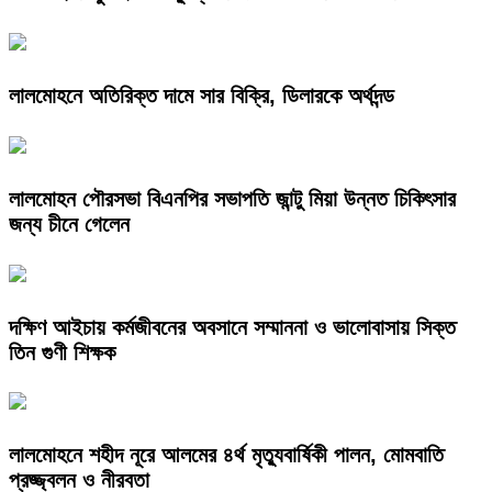
লালমোহনে অতিরিক্ত দামে সার বিক্রি, ডিলারকে অর্থদন্ড
লালমোহন পৌরসভা বিএনপির সভাপতি জান্টু মিয়া উন্নত চিকিৎসার
জন্য চীনে গেলেন
দক্ষিণ আইচায় কর্মজীবনের অবসানে সম্মাননা ও ভালোবাসায় সিক্ত
তিন গুণী শিক্ষক
লালমোহনে শহীদ নূরে আলমের ৪র্থ মৃত্যুবার্ষিকী পালন, মোমবাতি
প্রজ্জ্বলন ও নীরবতা