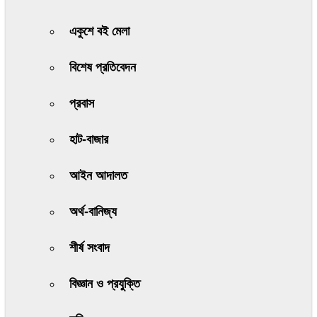
একুশে বই মেলা
বিশেষ প্রতিবেদন
প্রবাস
হাট-বাজার
আইন আদালত
অর্থ-বানিজ্য
শীর্ষ সংবাদ
বিজ্ঞান ও প্রযুক্তি