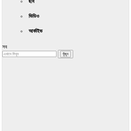
ছবি
ভিডিও
আর্কাইভ
সব