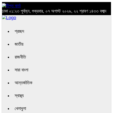
ঢাকা
০১:২৩ পূর্বাহ্ন, শুক্রবার, ০৭ অগাস্ট ২০২৬, ২২ শ্রাবণ ১৪৩৩ বঙ্গাব্দ
প্রচ্ছদ
জাতীয়
রাজনীতি
সারা বাংলা
আন্তর্জাতিক
স্বাস্থ্য
খেলাধুলা