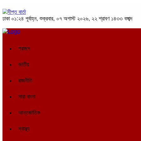
ঢাকা
০১:২৪ পূর্বাহ্ন, শুক্রবার, ০৭ অগাস্ট ২০২৬, ২২ শ্রাবণ ১৪৩৩ বঙ্গাব্দ
প্রচ্ছদ
জাতীয়
রাজনীতি
সারা বাংলা
আন্তর্জাতিক
স্বাস্থ্য