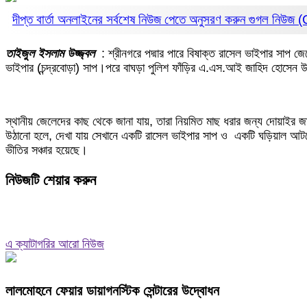
দীপ্ত বার্তা অনলাইনের সর্বশেষ নিউজ পেতে অনুসরণ করুন
গুগল নিউজ
তাইজুল ইসলাম উজ্জ্বল
: শ্রীনগরে পদ্মার পারে বিষাক্ত রাসেল ভাইপার সাপ
ভাইপার (চন্দ্রবোড়া) সাপ।পরে বাঘড়া পুলিশ ফাঁড়ির এ.এস.আই জাহিদ হোসেন উ
স্থানীয় জেলেদের কাছ থেকে জানা যায়, তারা নিয়মিত মাছ ধরার জন্য দোয়াইর জ
উঠানো হলে, দেখা যায় সেখানে একটি রাসেল ভাইপার সাপ ও একটি ঘড়িয়াল আ
ভীতির সঞ্চার হয়েছে।
নিউজটি শেয়ার করুন
এ ক্যাটাগরির আরো নিউজ
লালমোহনে ফেয়ার ডায়াগনস্টিক সেন্টারের উদ্বোধন