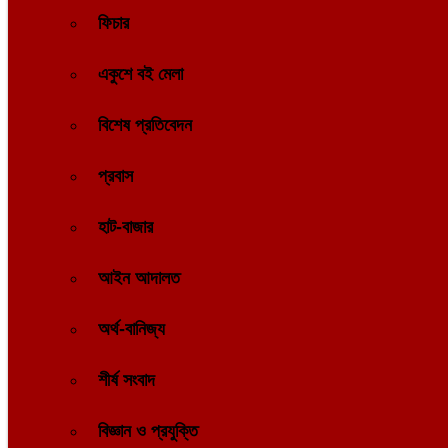
ফিচার
একুশে বই মেলা
বিশেষ প্রতিবেদন
প্রবাস
হাট-বাজার
আইন আদালত
অর্থ-বানিজ্য
শীর্ষ সংবাদ
বিজ্ঞান ও প্রযুক্তি