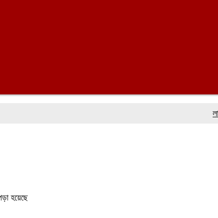
লালমোহনে 
পড়া হয়েছে