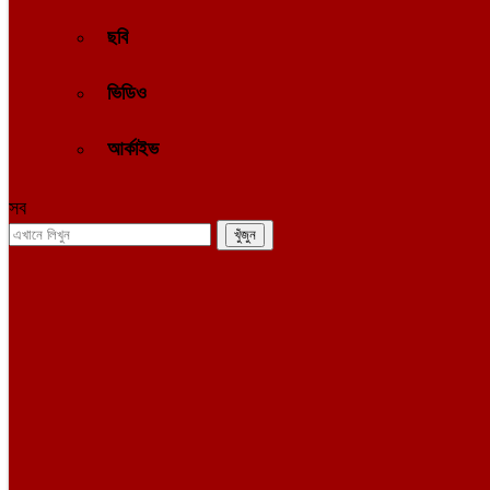
ছবি
ভিডিও
আর্কাইভ
সব