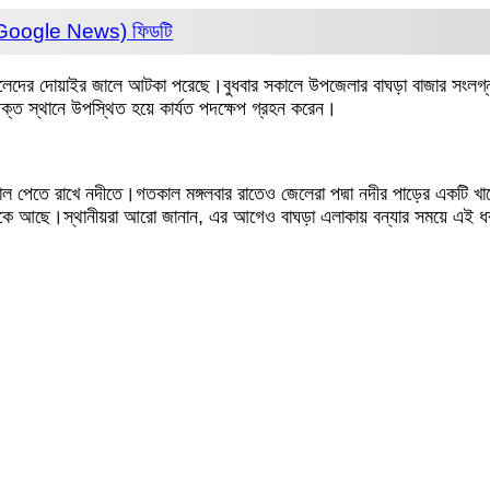
 (Google News)
ফিডটি
 জেলেদের দোয়াইর জালে আটকা পরেছে।বুধবার সকালে উপজেলার বাঘড়া বাজার সংলগ্
ক্ত স্থানে উপস্থিত হয়ে কার্যত পদক্ষেপ গ্রহন করেন।
াল পেতে রাখে নদীতে।গতকাল মঙ্গলবার রাতেও জেলেরা পদ্মা নদীর পাড়ের একটি খা
টকে আছে।স্থানীয়রা আরো জানান, এর আগেও বাঘড়া এলাকায় বন্যার সময়ে এই 