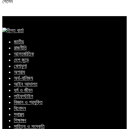
গেলেন
জাতীয়
রাজনীতি
আন্তর্জাতিক
দেশ জুড়ে
খেলাধুলা
অপরাধ
অর্থ-বানিজ্য
আইন আদালত
ধর্ম ও জীবন
লাইফস্টাইল
বিজ্ঞান ও প্রযুক্তি
বিনোদন
স্বাস্থ্য
শিক্ষাঙ্গন
সাহিত্য ও সংস্কৃতি