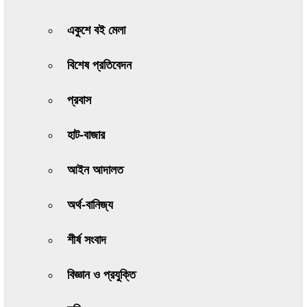
একুশে বই মেলা
বিশেষ প্রতিবেদন
প্রবাস
হাট-বাজার
আইন আদালত
অর্থ-বানিজ্য
শীর্ষ সংবাদ
বিজ্ঞান ও প্রযুক্তি