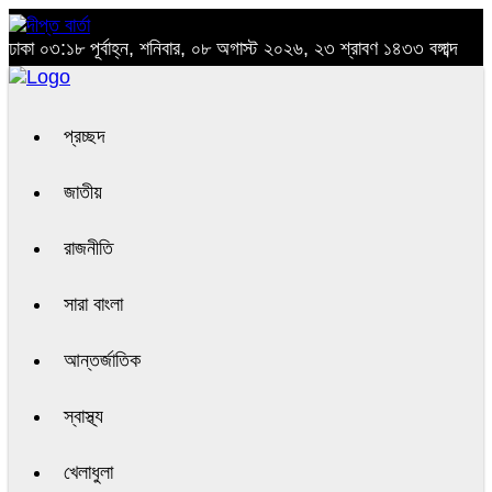
ঢাকা
০৩:১৮ পূর্বাহ্ন, শনিবার, ০৮ অগাস্ট ২০২৬, ২৩ শ্রাবণ ১৪৩৩ বঙ্গাব্দ
প্রচ্ছদ
জাতীয়
রাজনীতি
সারা বাংলা
আন্তর্জাতিক
স্বাস্থ্য
খেলাধুলা