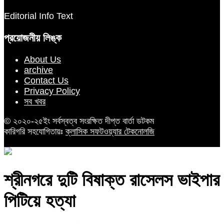
Editorial Info Text
প্রয়োজনীয় লিঙ্ক
About Us
archive
Contact Us
Privacy Policy
সব খবর
© ২০২০-২৫ইং সর্বস্বত্ব সংরক্ষিত দীপ্ত বার্তা ডটকম
কারিগরি সহযোগিতায়ঃ
ক্লাসিক সফটওয়্যার টেকনোলজি
শ্রীনগরে দুটি বিষাক্ত রাসেলস ভাইপার
পিটিয়ে হত্যা