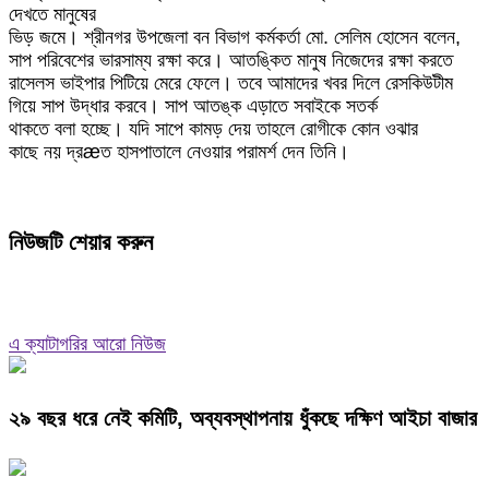
দেখতে মানুষের
ভিড় জমে। শ্রীনগর উপজেলা বন বিভাগ কর্মকর্তা মো. সেলিম হোসেন বলেন,
সাপ পরিবেশের ভারসাম্য রক্ষা করে। আতঙ্কিত মানুষ নিজেদের রক্ষা করতে
রাসেলস ভাইপার পিটিয়ে মেরে ফেলে। তবে আমাদের খবর দিলে রেসকিউটীম
গিয়ে সাপ উদ্ধার করবে। সাপ আতঙ্ক এড়াতে সবাইকে সতর্ক
থাকতে বলা হচ্ছে। যদি সাপে কামড় দেয় তাহলে রোগীকে কোন ওঝার
কাছে নয় দ্রæত হাসপাতালে নেওয়ার পরামর্শ দেন তিনি।
নিউজটি শেয়ার করুন
এ ক্যাটাগরির আরো নিউজ
২৯ বছর ধরে নেই কমিটি, অব্যবস্থাপনায় ধুঁকছে দক্ষিণ আইচা বাজার