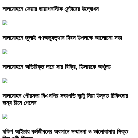
লালমোহনে ফেয়ার ডায়াগনস্টিক সেন্টারের উদ্বোধন
লালমোহনে জুলাই গণঅভ্যুত্থান দিবস উপলক্ষে আলোচনা সভা
লালমোহনে অতিরিক্ত দামে সার বিক্রি, ডিলারকে অর্থদন্ড
লালমোহন পৌরসভা বিএনপির সভাপতি জান্টু মিয়া উন্নত চিকিৎসার
জন্য চীনে গেলেন
দক্ষিণ আইচায় কর্মজীবনের অবসানে সম্মাননা ও ভালোবাসায় সিক্ত