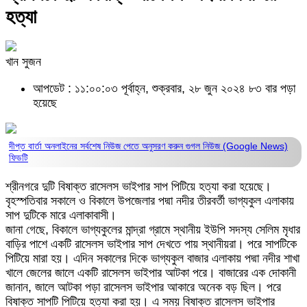
হত্যা
খান সুজন
আপডেট : ১১:০০:০৩ পূর্বাহ্ন, শুক্রবার, ২৮ জুন ২০২৪
৮৩ বার পড়া
হয়েছে
দীপ্ত বার্তা অনলাইনের সর্বশেষ নিউজ পেতে অনুসরণ করুন
গুগল নিউজ (Google News)
ফিডটি
শ্রীনগরে দুটি বিষাক্ত রাসেলস ভাইপার সাপ পিটিয়ে হত্যা করা হয়েছে।
বৃহস্পতিবার সকালে ও বিকালে উপজেলার পদ্মা নদীর তীরবর্তী ভাগ্যকুল এলাকায়
সাপ দুটিকে মারে এলাকাবাসী।
জানা গেছে, বিকালে ভাগ্যকুলের মান্দ্রা গ্রামে স্থানীয় ইউপি সদস্য সেলিম মৃধার
বাড়ির পাশে একটি রাসেলস ভাইপার সাপ দেখতে পায় স্থানীয়রা। পরে সাপটিকে
পিটিয়ে মারা হয়। এদিন সকালের দিকে ভাগ্যকুল বাজার এলাকায় পদ্মা নদীর শাখা
খালে জেলের জালে একটি রাসেলস ভাইপার আটকা পরে। বাজারের এক দোকানী
জানান, জালে আটকা পড়া রাসেলস ভাইপার আকারে অনেক বড় ছিল। পরে
বিষাক্ত সাপটি পিটিয়ে হত্যা করা হয়। এ সময় বিষাক্ত রাসেলস ভাইপার