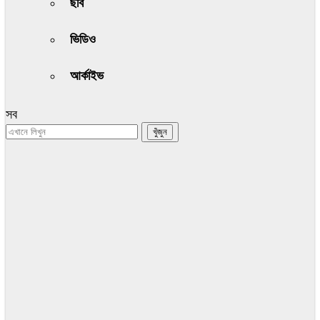
ছবি
ভিডিও
আর্কাইভ
সব