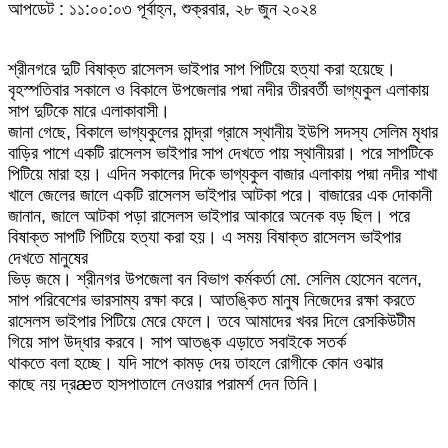
আপডেট : ১১:০০:০৩ পূর্বাহ্ন, শুক্রবার, ২৮ জুন ২০২৪
শ্রীনগরে দুটি বিষাক্ত রাসেলস ভাইপার সাপ পিটিয়ে হত্যা করা হয়েছে।
বৃহস্পতিবার সকালে ও বিকালে উপজেলার পদ্মা নদীর তীরবর্তী ভাগ্যকুল এলাকায়
সাপ দুটিকে মারে এলাকাবাসী।
জানা গেছে, বিকালে ভাগ্যকুলের মান্দ্রা গ্রামে স্থানীয় ইউপি সদস্য সেলিম মৃধার
বাড়ির পাশে একটি রাসেলস ভাইপার সাপ দেখতে পায় স্থানীয়রা। পরে সাপটিকে
পিটিয়ে মারা হয়। এদিন সকালের দিকে ভাগ্যকুল বাজার এলাকায় পদ্মা নদীর শাখা
খালে জেলের জালে একটি রাসেলস ভাইপার আটকা পরে। বাজারের এক দোকানী
জানান, জালে আটকা পড়া রাসেলস ভাইপার আকারে অনেক বড় ছিল। পরে
বিষাক্ত সাপটি পিটিয়ে হত্যা করা হয়। এ সময় বিষাক্ত রাসেলস ভাইপার
দেখতে মানুষের
ভিড় জমে। শ্রীনগর উপজেলা বন বিভাগ কর্মকর্তা মো. সেলিম হোসেন বলেন,
সাপ পরিবেশের ভারসাম্য রক্ষা করে। আতঙ্কিত মানুষ নিজেদের রক্ষা করতে
রাসেলস ভাইপার পিটিয়ে মেরে ফেলে। তবে আমাদের খবর দিলে রেসকিউটীম
গিয়ে সাপ উদ্ধার করবে। সাপ আতঙ্ক এড়াতে সবাইকে সতর্ক
থাকতে বলা হচ্ছে। যদি সাপে কামড় দেয় তাহলে রোগীকে কোন ওঝার
কাছে নয় দ্রæত হাসপাতালে নেওয়ার পরামর্শ দেন তিনি।