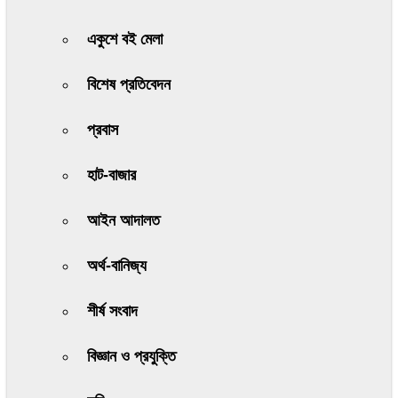
একুশে বই মেলা
বিশেষ প্রতিবেদন
প্রবাস
হাট-বাজার
আইন আদালত
অর্থ-বানিজ্য
শীর্ষ সংবাদ
বিজ্ঞান ও প্রযুক্তি