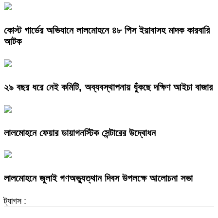
কোস্ট গার্ডের অভিযানে লালমোহনে ৪৮ পিস ইয়াবাসহ মাদক কারবারি
আটক
২৯ বছর ধরে নেই কমিটি, অব্যবস্থাপনায় ধুঁকছে দক্ষিণ আইচা বাজার
লালমোহনে ফেয়ার ডায়াগনস্টিক সেন্টারের উদ্বোধন
লালমোহনে জুলাই গণঅভ্যুত্থান দিবস উপলক্ষে আলোচনা সভা
ট্যাগস :