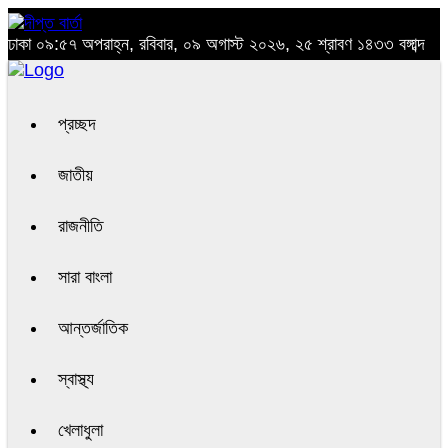
ঢাকা
০৯:৫৭ অপরাহ্ন, রবিবার, ০৯ অগাস্ট ২০২৬, ২৫ শ্রাবণ ১৪৩৩ বঙ্গাব্দ
প্রচ্ছদ
জাতীয়
রাজনীতি
সারা বাংলা
আন্তর্জাতিক
স্বাস্থ্য
খেলাধুলা