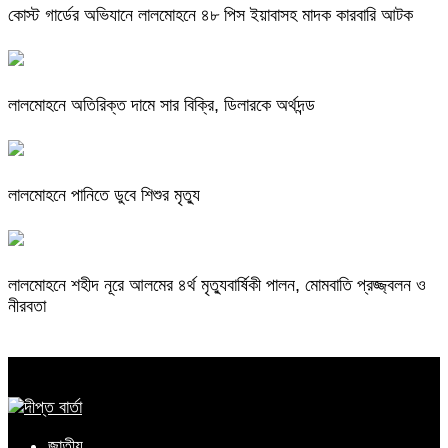
কোস্ট গার্ডের অভিযানে লালমোহনে ৪৮ পিস ইয়াবাসহ মাদক কারবারি আটক
লালমোহনে অতিরিক্ত দামে সার বিক্রি, ডিলারকে অর্থদন্ড
লালমোহনে পানিতে ডুবে শিশুর মৃত্যু
লালমোহনে শহীদ নূরে আলমের ৪র্থ মৃত্যুবার্ষিকী পালন, মোমবাতি প্রজ্জ্বলন ও
নীরবতা
জাতীয়