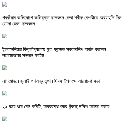
পরকীয়ার অভিযোগে অভিযুক্ত ছাত্রদল নেতা শরীফ বেপারীকে অব্যাহতি দিল
ভোলা জেলা ছাত্রদল
ইন্দোনেশিয়ার বিশ্ববিদ্যালয়ে ফুল ফান্ডেড স্কলারশিপ অর্জন করলেন
লালমোহনের সন্তান ফাহিম
লালমোহনে জুলাই গণঅভ্যুত্থান দিবস উপলক্ষে আলোচনা সভা
২৯ বছর ধরে নেই কমিটি, অব্যবস্থাপনায় ধুঁকছে দক্ষিণ আইচা বাজার