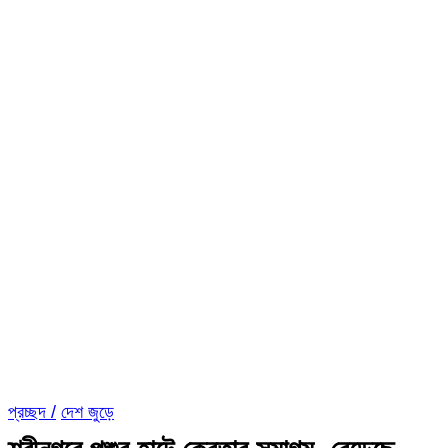
প্রচ্ছদ /
দেশ জুড়ে