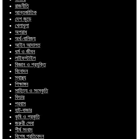
রাজনীতি
আন্তর্জাতিক
দেশ জুড়ে
খেলাধুলা
অপরাধ
অর্থ-বানিজ্য
আইন আদালত
ধর্ম ও জীবন
লাইফস্টাইল
বিজ্ঞান ও প্রযুক্তি
বিনোদন
স্বাস্থ্য
শিক্ষাঙ্গন
সাহিত্য ও সংস্কৃতি
ফিচার
প্রবাস
হাট-বাজার
কৃষি ও প্রকৃতি
জরুরী সেবা
শীর্ষ সংবাদ
বিশেষ প্রতিবেদন