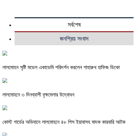
সর্বশেষ
জনপ্রিয় সংবাদ
লালমোহন সৃষ্টি মডেল একাডেমি পরিদর্শন করলেন শাহারুখ হাফিজ ডিকো
লালমোহনে ৩ দিনব্যাপী বৃক্ষমেলার উদ্বোধন
কোস্ট গার্ডের অভিযানে লালমোহনে ৪৮ পিস ইয়াবাসহ মাদক কারবারি আটক