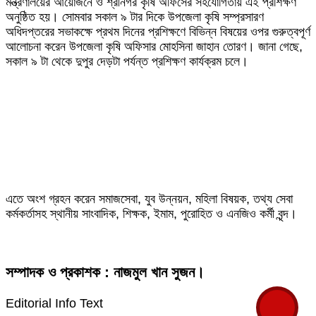
মন্ত্রণালয়ের আয়োজনে ও শ্রীনগর কৃষি অফিসের সহযোগিতায় এই প্রশিক্ষণ
অনুষ্ঠিত হয়। সোমবার সকাল ৯ টার দিকে উপজেলা কৃষি সম্প্রসারণ
অধিদপ্তরের সভাকক্ষে প্রথম দিনের প্রশিক্ষণে বিভিন্ন বিষয়ের ওপর গুরুত্বপূর্ণ
আলোচনা করেন উপজেলা কৃষি অফিসার মোহসিনা জাহান তোরণ। জানা গেছে,
সকাল ৯ টা থেকে দুপুর দেড়টা পর্যন্ত প্রশিক্ষণ কার্যক্রম চলে।
এতে অংশ গ্রহন করেন সমাজসেবা, যুব উন্নয়ন, মহিলা বিষয়ক, তথ্য সেবা
কর্মকর্তাসহ স্থানীয় সাংবাদিক, শিক্ষক, ইমাম, পুরোহিত ও এনজিও কর্মী বৃন্দ।
সম্পাদক ও প্রকাশক : নাজমুল খান সুজন।
Editorial Info Text