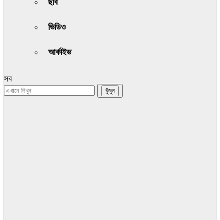
ছবি
ভিডিও
আর্কাইভ
সব