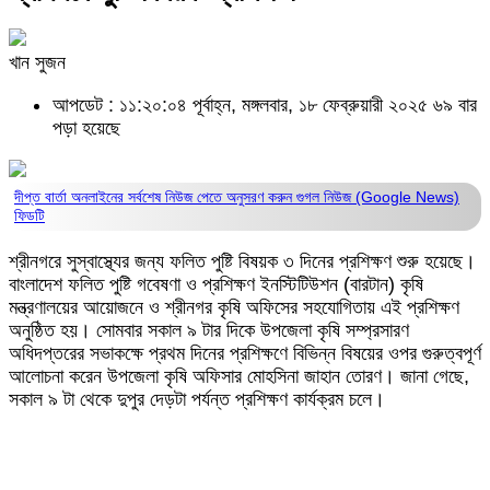
খান সুজন
আপডেট : ১১:২০:০৪ পূর্বাহ্ন, মঙ্গলবার, ১৮ ফেব্রুয়ারী ২০২৫
৬৯ বার
পড়া হয়েছে
দীপ্ত বার্তা অনলাইনের সর্বশেষ নিউজ পেতে অনুসরণ করুন
গুগল নিউজ (Google News)
ফিডটি
শ্রীনগরে সুস্বাস্থ্যের জন্য ফলিত পুষ্টি বিষয়ক ৩ দিনের প্রশিক্ষণ শুরু হয়েছে।
বাংলাদেশ ফলিত পুষ্টি গবেষণা ও প্রশিক্ষণ ইনস্টিটিউশন (বারটান) কৃষি
মন্ত্রণালয়ের আয়োজনে ও শ্রীনগর কৃষি অফিসের সহযোগিতায় এই প্রশিক্ষণ
অনুষ্ঠিত হয়। সোমবার সকাল ৯ টার দিকে উপজেলা কৃষি সম্প্রসারণ
অধিদপ্তরের সভাকক্ষে প্রথম দিনের প্রশিক্ষণে বিভিন্ন বিষয়ের ওপর গুরুত্বপূর্ণ
আলোচনা করেন উপজেলা কৃষি অফিসার মোহসিনা জাহান তোরণ। জানা গেছে,
সকাল ৯ টা থেকে দুপুর দেড়টা পর্যন্ত প্রশিক্ষণ কার্যক্রম চলে।