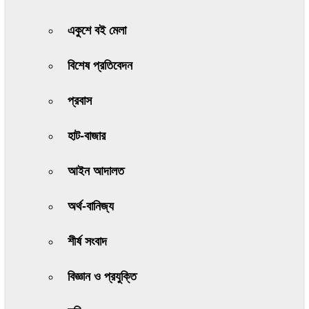
একুশে বই মেলা
বিশেষ প্রতিবেদন
প্রবাস
হাট-বাজার
আইন আদালত
অর্থ-বানিজ্য
শীর্ষ সংবাদ
বিজ্ঞান ও প্রযুক্তি