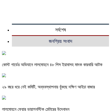
সর্বশেষ
জনপ্রিয় সংবাদ
কোস্ট গার্ডের অভিযানে লালমোহনে ৪৮ পিস ইয়াবাসহ মাদক কারবারি আটক
২৯ বছর ধরে নেই কমিটি, অব্যবস্থাপনায় ধুঁকছে দক্ষিণ আইচা বাজার
লালমোহনে ফেয়ার ডায়াগনস্টিক সেন্টারের উদ্বোধন