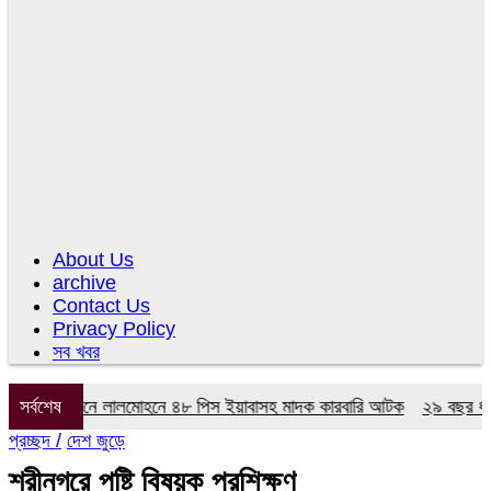
About Us
archive
Contact Us
Privacy Policy
সব খবর
ডের অভিযানে লালমোহনে ৪৮ পিস ইয়াবাসহ মাদক কারবারি আটক
সর্বশেষ
২৯ বছর ধরে নেই 
প্রচ্ছদ /
দেশ জুড়ে
শ্রীনগরে পুষ্টি বিষয়ক প্রশিক্ষণ