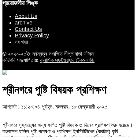
প্রয়োজনীয় লিঙ্ক
About Us
archive
Contact Us
Privacy Policy
সব খবর
© ২০২০-২৫ইং সর্বস্বত্ব সংরক্ষিত দীপ্ত বার্তা ডটকম
কারিগরি সহযোগিতায়ঃ
ক্লাসিক সফটওয়্যার টেকনোলজি
শ্রীনগরে পুষ্টি বিষয়ক প্রশিক্ষণ
আপডেট : ১১:২০:০৪ পূর্বাহ্ন, মঙ্গলবার, ১৮ ফেব্রুয়ারী ২০২৫
শ্রীনগরে সুস্বাস্থ্যের জন্য ফলিত পুষ্টি বিষয়ক ৩ দিনের প্রশিক্ষণ শুরু হয়েছে।
বাংলাদেশ ফলিত পুষ্টি গবেষণা ও প্রশিক্ষণ ইনস্টিটিউশন (বারটান) কৃষি