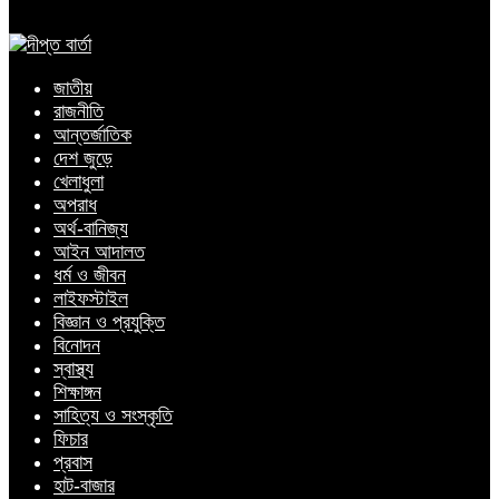
জাতীয়
রাজনীতি
আন্তর্জাতিক
দেশ জুড়ে
খেলাধুলা
অপরাধ
অর্থ-বানিজ্য
আইন আদালত
ধর্ম ও জীবন
লাইফস্টাইল
বিজ্ঞান ও প্রযুক্তি
বিনোদন
স্বাস্থ্য
শিক্ষাঙ্গন
সাহিত্য ও সংস্কৃতি
ফিচার
প্রবাস
হাট-বাজার