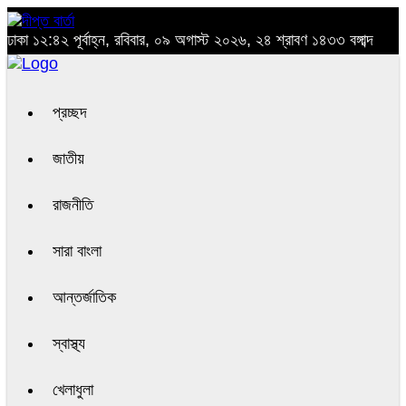
ঢাকা
১২:৪২ পূর্বাহ্ন, রবিবার, ০৯ অগাস্ট ২০২৬, ২৪ শ্রাবণ ১৪৩৩ বঙ্গাব্দ
প্রচ্ছদ
জাতীয়
রাজনীতি
সারা বাংলা
আন্তর্জাতিক
স্বাস্থ্য
খেলাধুলা