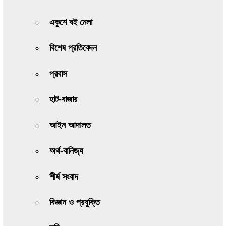
একুশে বই মেলা
বিশেষ প্রতিবেদন
প্রবাস
হাট-বাজার
আইন আদালত
অর্থ-বানিজ্য
শীর্ষ সংবাদ
বিজ্ঞান ও প্রযুক্তি