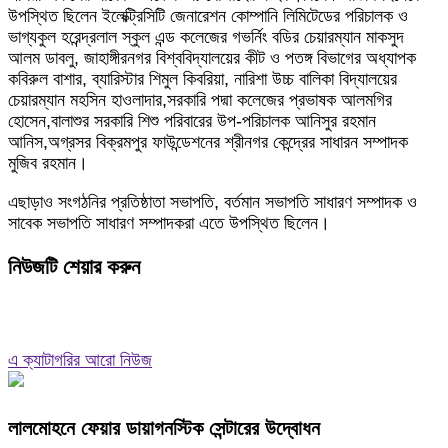
উপস্থিত ছিলেন ইলেক্ট্রিসিটি জেনারেশন কোম্পানি লিমিটেডের পরিচালক ও
ভাগ্যকুল হরেন্দ্রলাল স্কুল এন্ড কলেজের গভর্নিং বডির চেয়ারম্যান মাকসুদ
আলম ডাবলু, জাহাঙ্গীরনগর বিশ্ববিদ্যালয়ের কীট ও পতঙ্গ বিভাগের অধ্যাপক
কবিরুল বাশার, ব্যারিস্টার শিমুল কিবরিয়া, নারিশা উচ্চ বালিকা বিদ্যালয়ের
চেয়ারম্যান মহসিন হাওলাদার,সরকারি পদ্মা কলেজের প্রভাষক আলমগির
হোসেন,বালাশুর সরকারি শিশু পরিবারের উপ-পরিচালক আনিসুর রহমান
আনিস,অগ্রসর বিক্রমপুর ফাউন্ডেশনের শ্রীনগর কেন্দ্রের সাধারন সম্পাদক
মুজিব রহমান।
এছাড়াও সংগঠনির প্রতিষ্ঠাতা সভাপতি, বর্তমান সভাপতি সাধারণ সম্পাদক ও
সাবেক সভাপতি সাধারণ সম্পাদকরা এতে উপস্থিত ছিলেন।
নিউজটি শেয়ার করুন
এ ক্যাটাগরির আরো নিউজ
লালমোহনে ফেয়ার ডায়াগনস্টিক সেন্টারের উদ্বোধন