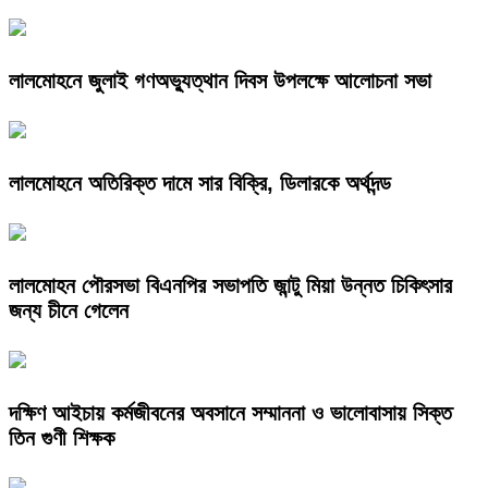
লালমোহনে জুলাই গণঅভ্যুত্থান দিবস উপলক্ষে আলোচনা সভা
লালমোহনে অতিরিক্ত দামে সার বিক্রি, ডিলারকে অর্থদন্ড
লালমোহন পৌরসভা বিএনপির সভাপতি জান্টু মিয়া উন্নত চিকিৎসার
জন্য চীনে গেলেন
দক্ষিণ আইচায় কর্মজীবনের অবসানে সম্মাননা ও ভালোবাসায় সিক্ত
তিন গুণী শিক্ষক