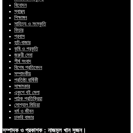
বিনোদন
স্বাস্থ্য
শিক্ষাঙ্গন
সাহিত্য ও সংস্কৃতি
ফিচার
প্রবাস
হাট-বাজার
কৃষি ও প্রকৃতি
জরুরী সেবা
শীর্ষ সংবাদ
বিশেষ প্রতিবেদন
সম্পাদকীয়
প্রতিষ্ঠা বার্ষিকী
সাক্ষাৎকার
একুশে বই মেলা
পাঠক প্রতিক্রিয়া
সোশ্যাল মিডিয়া
ধর্ম ও জীবন
চাকরি বাজার
সম্পাদক ও প্রকাশক : নাজমুল খান সুজন।