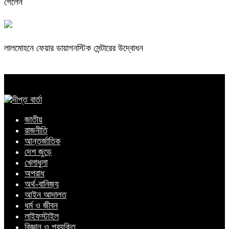
গেলেন
লালমোহনে ফেয়ার ডায়াগনস্টিক সেন্টারের উদ্বোধন
জাতীয়
রাজনীতি
আন্তর্জাতিক
দেশ জুড়ে
খেলাধুলা
অপরাধ
অর্থ-বানিজ্য
আইন আদালত
ধর্ম ও জীবন
লাইফস্টাইল
বিজ্ঞান ও প্রযুক্তি