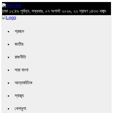
ঢাকা
১২:৪৯ পূর্বাহ্ন, শুক্রবার, ০৭ অগাস্ট ২০২৬, ২২ শ্রাবণ ১৪৩৩ বঙ্গাব্দ
প্রচ্ছদ
জাতীয়
রাজনীতি
সারা বাংলা
আন্তর্জাতিক
স্বাস্থ্য
খেলাধুলা