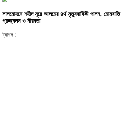
লালমোহনে শহীদ নূরে আলমের ৪র্থ মৃত্যুবার্ষিকী পালন, মোমবাতি
প্রজ্জ্বলন ও নীরবতা
ট্যাগস :