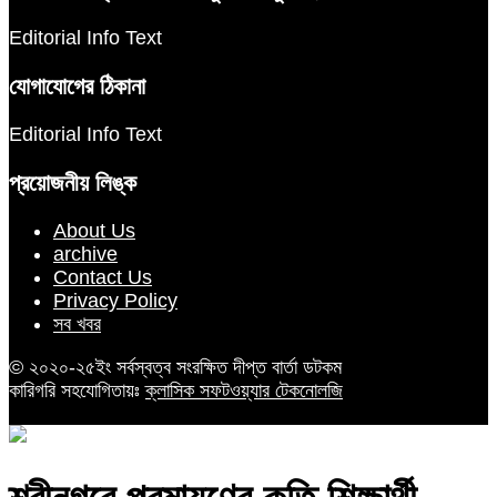
Editorial Info Text
যোগাযোগের ঠিকানা
Editorial Info Text
প্রয়োজনীয় লিঙ্ক
About Us
archive
Contact Us
Privacy Policy
সব খবর
© ২০২০-২৫ইং সর্বস্বত্ব সংরক্ষিত দীপ্ত বার্তা ডটকম
কারিগরি সহযোগিতায়ঃ
ক্লাসিক সফটওয়্যার টেকনোলজি