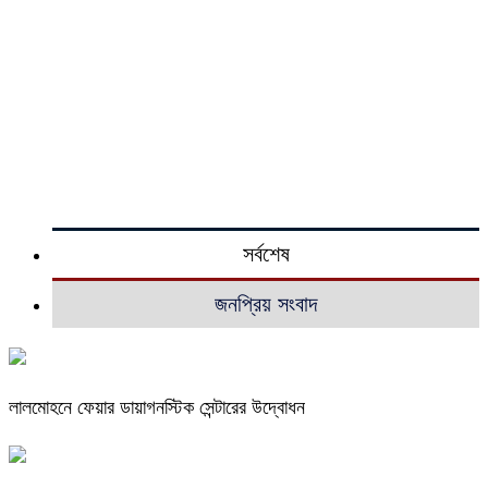
সর্বশেষ
জনপ্রিয় সংবাদ
লালমোহনে ফেয়ার ডায়াগনস্টিক সেন্টারের উদ্বোধন