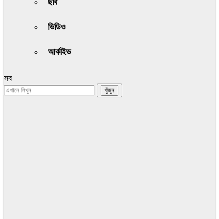
ছবি
ভিডিও
আর্কাইভ
সব