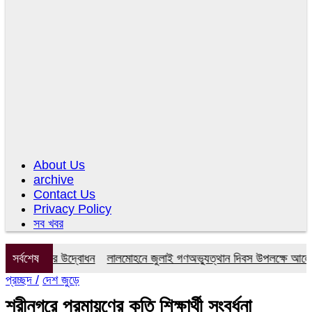
About Us
archive
Contact Us
Privacy Policy
সব খবর
সেন্টারের উদ্বোধন
সর্বশেষ
লালমোহনে জুলাই গণঅভ্যুত্থান দিবস উপলক্ষে আলোচনা স
প্রচ্ছদ /
দেশ জুড়ে
শ্রীনগরে প্রমায়ণের কৃতি শিক্ষার্থী সংবর্ধনা