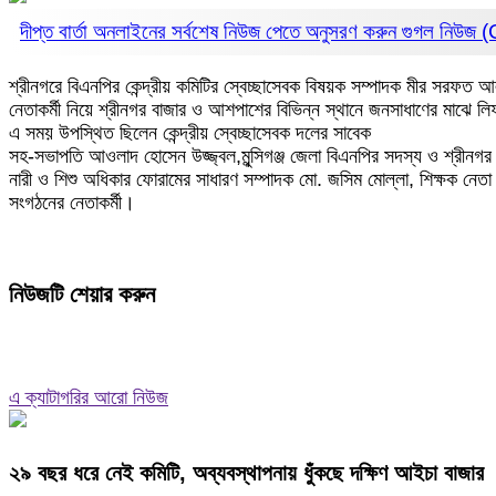
দীপ্ত বার্তা অনলাইনের সর্বশেষ নিউজ পেতে অনুসরণ করুন
গুগল নিউজ
শ্রীনগরে বিএনপির কেন্দ্রীয় কমিটির স্বেচ্ছাসেবক বিষয়ক সম্পাদক মীর সরফ
নেতাকর্মী নিয়ে শ্রীনগর বাজার ও আশপাশের বিভিন্ন স্থানে জনসাধাণের মাঝে 
এ সময় উপস্থিত ছিলেন কেন্দ্রীয় স্বেচ্ছাসেবক দলের সাবেক
সহ-সভাপতি আওলাদ হোসেন উজ্জ্বল,মুন্সিগঞ্জ জেলা বিএনপির সদস্য ও শ্রীনগর 
নারী ও শিশু অধিকার ফোরামের সাধারণ সম্পাদক মো. জসিম মোল্লা, শিক্ষক নেতা
সংগঠনের নেতাকর্মী।
নিউজটি শেয়ার করুন
এ ক্যাটাগরির আরো নিউজ
২৯ বছর ধরে নেই কমিটি, অব্যবস্থাপনায় ধুঁকছে দক্ষিণ আইচা বাজার