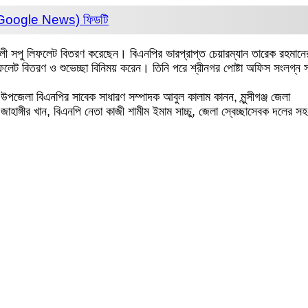
 (Google News)
ফিডটি
ত আলী সপু লিফলেট বিতরণ করেছেন। বিএনপির ভারপ্রাপ্ত চেয়ারম্যান তারেক রহ
লিফলেট বিতরণ ও শুভেচ্ছা বিনিময় করেন। তিনি পরে শ্রীনগর পোষ্টা অফিস সংলগ্
উপজেলা বিএনপির সাবেক সাধারণ সম্পাদক আবুল কালাম কানন, মুন্সীগঞ্জ জেলা
 জাহাঙ্গীর খান, বিএনপি নেতা কাজী শামীম ইমাম সাচ্চু, জেলা স্বেচ্ছাসেবক দল