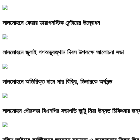
লালমোহনে ফেয়ার ডায়াগনস্টিক সেন্টারের উদ্বোধন
লালমোহনে জুলাই গণঅভ্যুত্থান দিবস উপলক্ষে আলোচনা সভা
লালমোহনে অতিরিক্ত দামে সার বিক্রি, ডিলারকে অর্থদন্ড
লালমোহন পৌরসভা বিএনপির সভাপতি জান্টু মিয়া উন্নত চিকিৎসার জন্