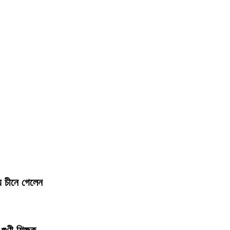
য চীনে গেলেন