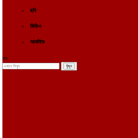
ছবি
ভিডিও
আর্কাইভ
সব