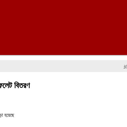
২৯ বছর ধর
িফলেট বিতরণ
ড়া হয়েছে