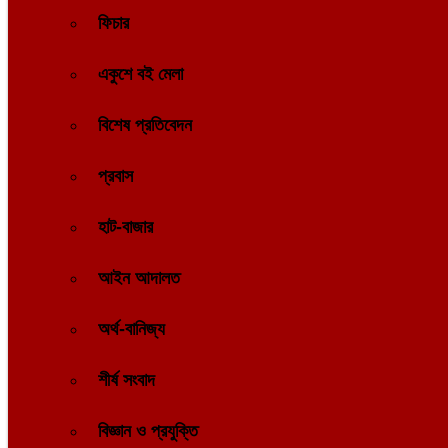
ফিচার
একুশে বই মেলা
বিশেষ প্রতিবেদন
প্রবাস
হাট-বাজার
আইন আদালত
অর্থ-বানিজ্য
শীর্ষ সংবাদ
বিজ্ঞান ও প্রযুক্তি