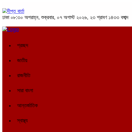
ঢাকা
০৮:৩০ অপরাহ্ন, শুক্রবার, ০৭ অগাস্ট ২০২৬, ২৩ শ্রাবণ ১৪৩৩ বঙ্গাব্দ
প্রচ্ছদ
জাতীয়
রাজনীতি
সারা বাংলা
আন্তর্জাতিক
স্বাস্থ্য