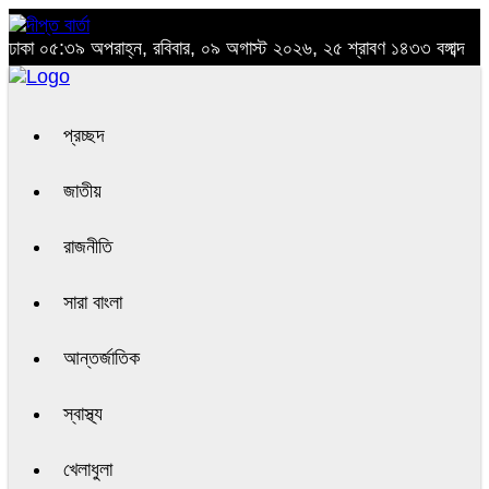
ঢাকা
০৫:৩৯ অপরাহ্ন, রবিবার, ০৯ অগাস্ট ২০২৬, ২৫ শ্রাবণ ১৪৩৩ বঙ্গাব্দ
প্রচ্ছদ
জাতীয়
রাজনীতি
সারা বাংলা
আন্তর্জাতিক
স্বাস্থ্য
খেলাধুলা