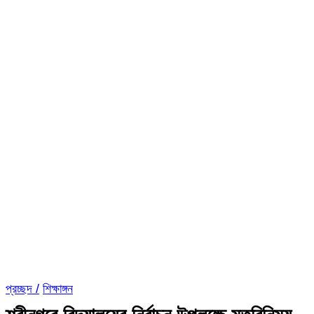
প্রচ্ছদ /
শিক্ষাঙ্গন