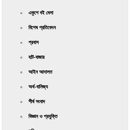
একুশে বই মেলা
বিশেষ প্রতিবেদন
প্রবাস
হাট-বাজার
আইন আদালত
অর্থ-বানিজ্য
শীর্ষ সংবাদ
বিজ্ঞান ও প্রযুক্তি