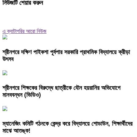
নিউজটি শেয়ার করুন
এ ক্যাটাগরির আরো নিউজ
শ্রীনগরে দক্ষিণ পাইকশা পূর্বপার সরকারি প্রাথমিক বিদ্যালয়ে ক্রীড়া
উৎসব
শ্রীনগরে শিক্ষকের বিরুদ্ধে ছাত্রীকে যৌন হয়রানির অভিযোগে
মানববন্ধন (ভিডিও)
ম্যানেজিং কমিটি গঠনকে কেন্দ্র করে বিদ্যালয়ে শোডাউন, শিক্ষার্থীদের
মাঝে আতঙ্ক!