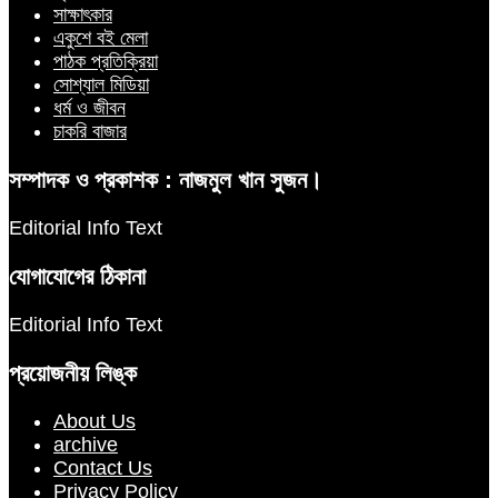
সাক্ষাৎকার
একুশে বই মেলা
পাঠক প্রতিক্রিয়া
সোশ্যাল মিডিয়া
ধর্ম ও জীবন
চাকরি বাজার
সম্পাদক ও প্রকাশক : নাজমুল খান সুজন।
Editorial Info Text
যোগাযোগের ঠিকানা
Editorial Info Text
প্রয়োজনীয় লিঙ্ক
About Us
archive
Contact Us
Privacy Policy