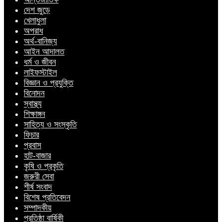
দেশ জুড়ে
খেলাধুলা
অপরাধ
অর্থ-বানিজ্য
আইন আদালত
ধর্ম ও জীবন
লাইফস্টাইল
বিজ্ঞান ও প্রযুক্তি
বিনোদন
স্বাস্থ্য
শিক্ষাঙ্গন
সাহিত্য ও সংস্কৃতি
ফিচার
প্রবাস
হাট-বাজার
কৃষি ও প্রকৃতি
জরুরী সেবা
শীর্ষ সংবাদ
বিশেষ প্রতিবেদন
সম্পাদকীয়
প্রতিষ্ঠা বার্ষিকী