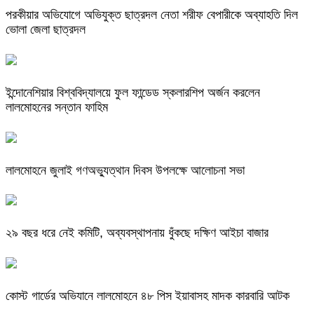
পরকীয়ার অভিযোগে অভিযুক্ত ছাত্রদল নেতা শরীফ বেপারীকে অব্যাহতি দিল
ভোলা জেলা ছাত্রদল
ইন্দোনেশিয়ার বিশ্ববিদ্যালয়ে ফুল ফান্ডেড স্কলারশিপ অর্জন করলেন
লালমোহনের সন্তান ফাহিম
লালমোহনে জুলাই গণঅভ্যুত্থান দিবস উপলক্ষে আলোচনা সভা
২৯ বছর ধরে নেই কমিটি, অব্যবস্থাপনায় ধুঁকছে দক্ষিণ আইচা বাজার
কোস্ট গার্ডের অভিযানে লালমোহনে ৪৮ পিস ইয়াবাসহ মাদক কারবারি আটক