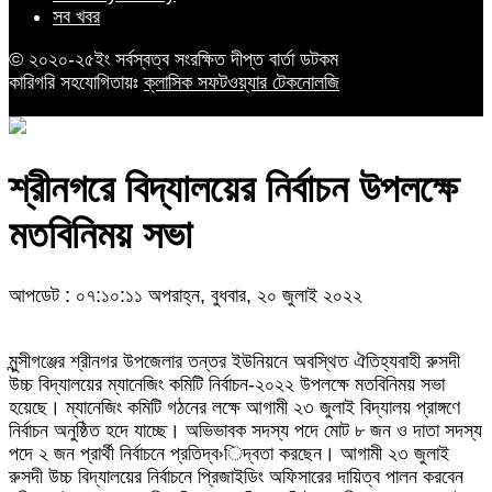
সব খবর
© ২০২০-২৫ইং সর্বস্বত্ব সংরক্ষিত দীপ্ত বার্তা ডটকম
কারিগরি সহযোগিতায়ঃ
ক্লাসিক সফটওয়্যার টেকনোলজি
শ্রীনগরে বিদ্যালয়ের নির্বাচন উপলক্ষে
মতবিনিময় সভা
আপডেট : ০৭:১০:১১ অপরাহ্ন, বুধবার, ২০ জুলাই ২০২২
মুন্সীগঞ্জের শ্রীনগর উপজেলার তন্তর ইউনিয়নে অবস্থিত ঐতিহ্যবাহী রুসদী
উচ্চ বিদ্যালয়ের ম্যানেজিং কমিটি নির্বাচন-২০২২ উপলক্ষে মতবিনিময় সভা
হয়েছে। ম্যানেজিং কমিটি গঠনের লক্ষে আগামী ২৩ জুলাই বিদ্যালয় প্রাঙ্গণে
নির্বাচন অনুষ্ঠিত হদে যাচ্ছে। অভিভাবক সদস্য পদে মোট ৮ জন ও দাতা সদস্য
পদে ২ জন প্রার্থী নির্বাচনে প্রতিদ্ব›িদ্বতা করছেন। আগামী ২৩ জুলাই
রুসদী উচ্চ বিদ্যালয়ের নির্বাচনে প্রিজাইডিং অফিসারের দায়িত্ব পালন করবেন