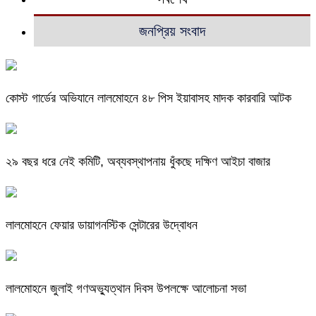
জনপ্রিয় সংবাদ
কোস্ট গার্ডের অভিযানে লালমোহনে ৪৮ পিস ইয়াবাসহ মাদক কারবারি আটক
২৯ বছর ধরে নেই কমিটি, অব্যবস্থাপনায় ধুঁকছে দক্ষিণ আইচা বাজার
লালমোহনে ফেয়ার ডায়াগনস্টিক সেন্টারের উদ্বোধন
লালমোহনে জুলাই গণঅভ্যুত্থান দিবস উপলক্ষে আলোচনা সভা