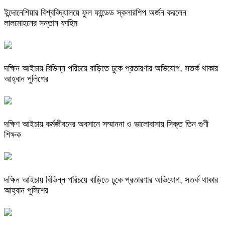
ইন্দোনেশিয়ার বিশ্ববিদ্যালয়ে ফুল ফান্ডেড স্কলারশিপ অর্জন করলেন
লালমোহনের সন্তান ফাহিম
দক্ষিন আইচায় ‎বিভিন্ন পরিচয়ে বাড়িতে ঢুকে প্রতারণার অভিযোগ, সতর্ক থাকার
আহ্বান পুলিশের
দক্ষিণ আইচায় কর্মজীবনের অবসানে সম্মাননা ও ভালোবাসায় সিক্ত তিন গুণী
শিক্ষক
দক্ষিন আইচায় ‎বিভিন্ন পরিচয়ে বাড়িতে ঢুকে প্রতারণার অভিযোগ, সতর্ক থাকার
আহ্বান পুলিশের