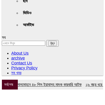
ছবি
ভিডিও
আর্কাইভ
সব
About Us
archive
Contact Us
Privacy Policy
সব খবর
অভিযানে লালমোহনে ৪৮ পিস ইয়াবাসহ মাদক কারবারি আটক
সর্বশেষ
২৯ বছর ধরে নেই কমিট