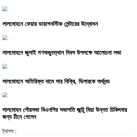
লালমোহনে ফেয়ার ডায়াগনস্টিক সেন্টারের উদ্বোধন
লালমোহনে জুলাই গণঅভ্যুত্থান দিবস উপলক্ষে আলোচনা সভা
লালমোহনে অতিরিক্ত দামে সার বিক্রি, ডিলারকে অর্থদন্ড
লালমোহন পৌরসভা বিএনপির সভাপতি জান্টু মিয়া উন্নত চিকিৎসার
জন্য চীনে গেলেন
ট্যাগস :