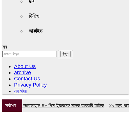
ছবি
ভিডিও
আর্কাইভ
সব
About Us
archive
Contact Us
Privacy Policy
সব খবর
র অভিযানে লালমোহনে ৪৮ পিস ইয়াবাসহ মাদক কারবারি আটক
সর্বশেষ
২৯ বছর ধরে নেই কম