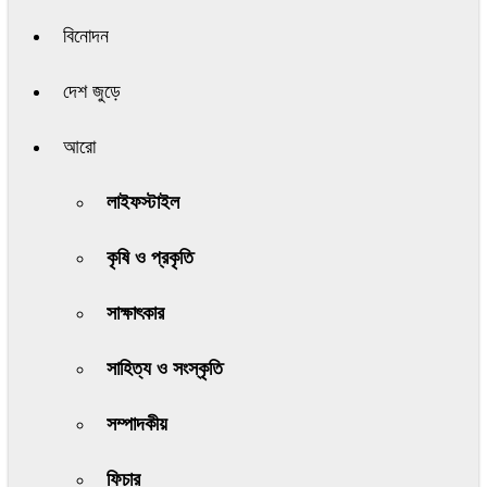
বিনোদন
দেশ জুড়ে
আরো
লাইফস্টাইল
কৃষি ও প্রকৃতি
সাক্ষাৎকার
সাহিত্য ও সংস্কৃতি
সম্পাদকীয়
ফিচার