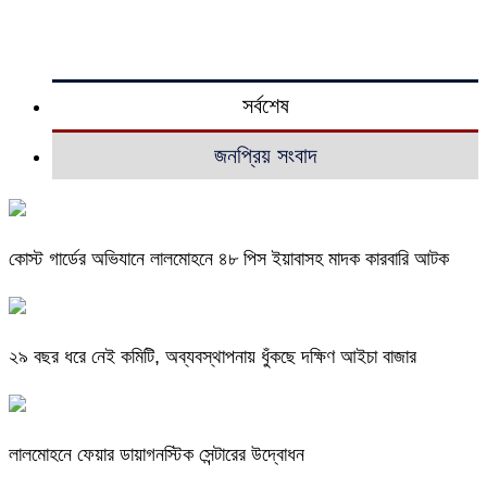
সর্বশেষ
জনপ্রিয় সংবাদ
কোস্ট গার্ডের অভিযানে লালমোহনে ৪৮ পিস ইয়াবাসহ মাদক কারবারি আটক
২৯ বছর ধরে নেই কমিটি, অব্যবস্থাপনায় ধুঁকছে দক্ষিণ আইচা বাজার
লালমোহনে ফেয়ার ডায়াগনস্টিক সেন্টারের উদ্বোধন