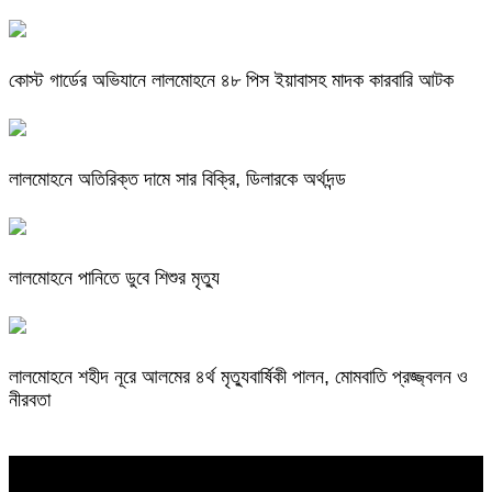
কোস্ট গার্ডের অভিযানে লালমোহনে ৪৮ পিস ইয়াবাসহ মাদক কারবারি আটক
লালমোহনে অতিরিক্ত দামে সার বিক্রি, ডিলারকে অর্থদন্ড
লালমোহনে পানিতে ডুবে শিশুর মৃত্যু
লালমোহনে শহীদ নূরে আলমের ৪র্থ মৃত্যুবার্ষিকী পালন, মোমবাতি প্রজ্জ্বলন ও
নীরবতা