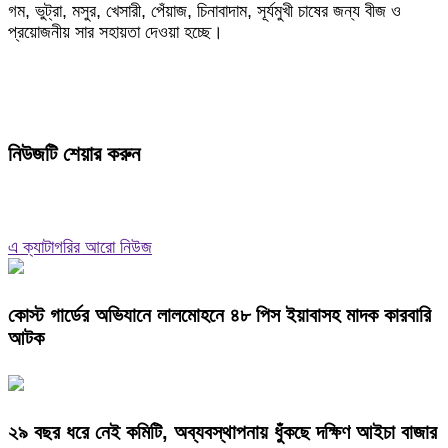
গম, ভুট্রা, মসুর, খেসারী, পেঁয়াজ, চিনাবাদাম, সূর্যমুখী চাষের জন্য বীজ ও
প্রয়োজনীয় সার সহায়তা দেওয়া হচ্ছে।
নিউজটি শেয়ার করুন
এ ক্যাটাগরির আরো নিউজ
কোস্ট গার্ডের অভিযানে লালমোহনে ৪৮ পিস ইয়াবাসহ মাদক কারবারি
আটক
২৯ বছর ধরে নেই কমিটি, অব্যবস্থাপনায় ধুঁকছে দক্ষিণ আইচা বাজার