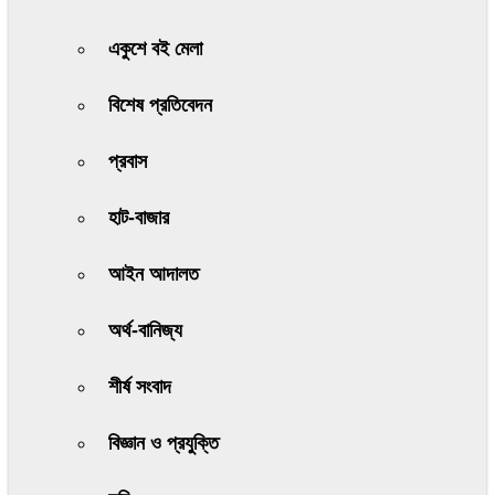
একুশে বই মেলা
বিশেষ প্রতিবেদন
প্রবাস
হাট-বাজার
আইন আদালত
অর্থ-বানিজ্য
শীর্ষ সংবাদ
বিজ্ঞান ও প্রযুক্তি