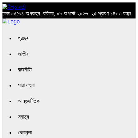
ঢাকা
০৫:৩৪ অপরাহ্ন, রবিবার, ০৯ অগাস্ট ২০২৬, ২৫ শ্রাবণ ১৪৩৩ বঙ্গাব্দ
প্রচ্ছদ
জাতীয়
রাজনীতি
সারা বাংলা
আন্তর্জাতিক
স্বাস্থ্য
খেলাধুলা