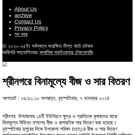
About Us
archive
Contact Us
Privacy Policy
সব খবর
© ২০২০-২৫ইং সর্বস্বত্ব সংরক্ষিত দীপ্ত বার্তা ডটকম
কারিগরি সহযোগিতায়ঃ
ক্লাসিক সফটওয়্যার টেকনোলজি
শ্রীনগরে বিনামূল্যে বীজ ও সার বিতরণ
আপডেট : ০৬:৫১:১০ অপরাহ্ন, বৃহস্পতিবার, ৭ নভেম্বর ২০২৪
শ্রীনগর উপজেলার ১৪টি ইউনিয়নে ক্ষুদ্র ও প্রান্তিক কৃষকদের মাঝে
বিনামূল্যে বিভিন্ন ফসলের বীজ ও রাসায়নিক সার বিতরণ করা হয়েছে।
বৃহস্পতিবার দুপুরের দিকে উপজেলা পরিষদ চত্ত¡রে বীজ ও সার বিতরণ