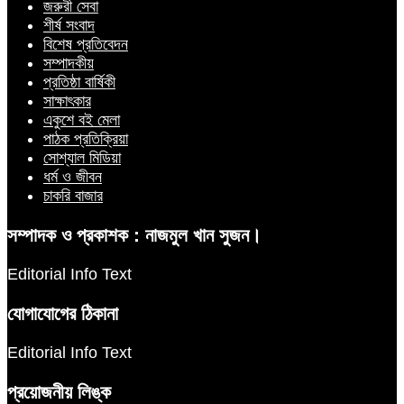
জরুরী সেবা
শীর্ষ সংবাদ
বিশেষ প্রতিবেদন
সম্পাদকীয়
প্রতিষ্ঠা বার্ষিকী
সাক্ষাৎকার
একুশে বই মেলা
পাঠক প্রতিক্রিয়া
সোশ্যাল মিডিয়া
ধর্ম ও জীবন
চাকরি বাজার
সম্পাদক ও প্রকাশক : নাজমুল খান সুজন।
Editorial Info Text
যোগাযোগের ঠিকানা
Editorial Info Text
প্রয়োজনীয় লিঙ্ক