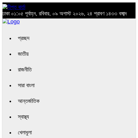
ঢাকা
০১:০৫ পূর্বাহ্ন, রবিবার, ০৯ অগাস্ট ২০২৬, ২৪ শ্রাবণ ১৪৩৩ বঙ্গাব্দ
প্রচ্ছদ
জাতীয়
রাজনীতি
সারা বাংলা
আন্তর্জাতিক
স্বাস্থ্য
খেলাধুলা