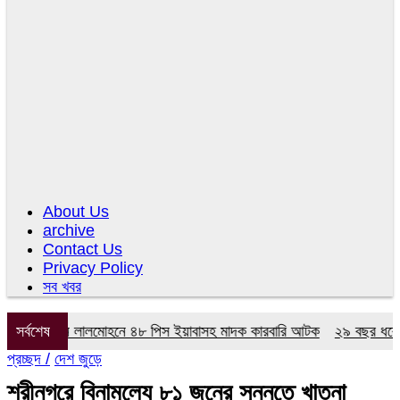
About Us
archive
Contact Us
Privacy Policy
সব খবর
র অভিযানে লালমোহনে ৪৮ পিস ইয়াবাসহ মাদক কারবারি আটক
সর্বশেষ
২৯ বছর ধরে নেই কম
প্রচ্ছদ /
দেশ জুড়ে
শ্রীনগরে বিনামূল্যে ৮১ জনের সুন্নতে খাতনা