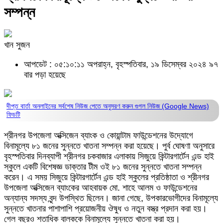
সম্পন্ন
খান সুজন
আপডেট : ০৫:১০:১১ অপরাহ্ন, বৃহস্পতিবার, ১৯ ডিসেম্বর ২০২৪
৯৭
বার পড়া হয়েছে
দীপ্ত বার্তা অনলাইনের সর্বশেষ নিউজ পেতে অনুসরণ করুন
গুগল নিউজ (Google News)
ফিডটি
শ্রীনগর উপজেলা অক্সিজেন ব্যাংক ও কোয়ান্টাম ফাউন্ডেশনের উদ্যোগে
বিনামূল্যে ৮১ জনের সুন্নতে খাতনা সম্পন্ন করা হয়েছে। পুর্ব ঘোষণা অনুসারে
বৃহস্পতিবার দিনব্যাপী শ্রীনগর চকবাজার এলাকায় সিজুয়ে কিন্টারগার্টেন এন্ড হাই
স্কুলে একটি বিশেষজ্ঞ ডাক্তার টীম ওই ৮১ জনের সুন্নতে খাতনা সম্পন্ন
করেন। এ সময় সিজুয়ে কিন্টারগার্টেন এন্ড হাই স্কুলের প্রতিষ্ঠাতা ও শ্রীনগর
উপজেলা অক্সিজেন ব্যাংকের আহবায়ক মো. শাহে আলম ও ফাউন্ডেশনের
অন্যান্য সদস্য বৃন্দ উপস্থিত ছিলেন। জানা গেছে, উপকারভোগীদের বিনামূল্যে
সুন্নতে খাতনার পাশাপাশি প্রয়োজনীয় ঔষুধ ও নতুন বস্ত্র প্রদান করা হয়।
গেল বছরও শতাধিক বালককে বিনামূল্যে সুন্নতে খাতনা করা হয়।