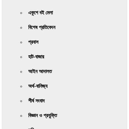
একুশে বই মেলা
বিশেষ প্রতিবেদন
প্রবাস
হাট-বাজার
আইন আদালত
অর্থ-বানিজ্য
শীর্ষ সংবাদ
বিজ্ঞান ও প্রযুক্তি