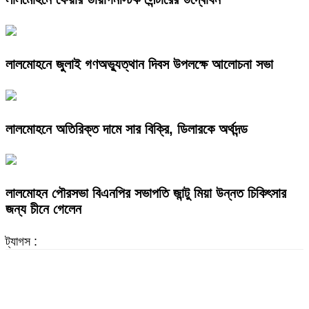
লালমোহনে জুলাই গণঅভ্যুত্থান দিবস উপলক্ষে আলোচনা সভা
লালমোহনে অতিরিক্ত দামে সার বিক্রি, ডিলারকে অর্থদন্ড
লালমোহন পৌরসভা বিএনপির সভাপতি জান্টু মিয়া উন্নত চিকিৎসার
জন্য চীনে গেলেন
ট্যাগস :