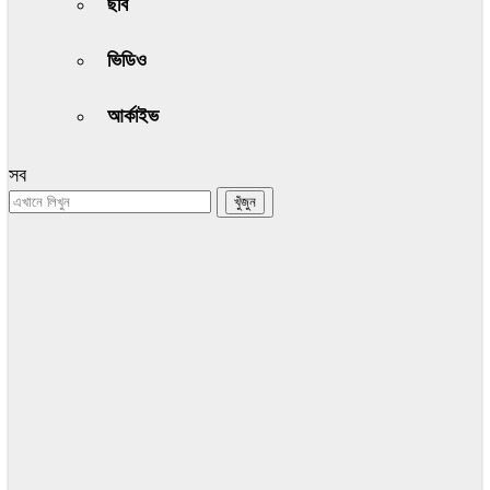
ছবি
ভিডিও
আর্কাইভ
সব