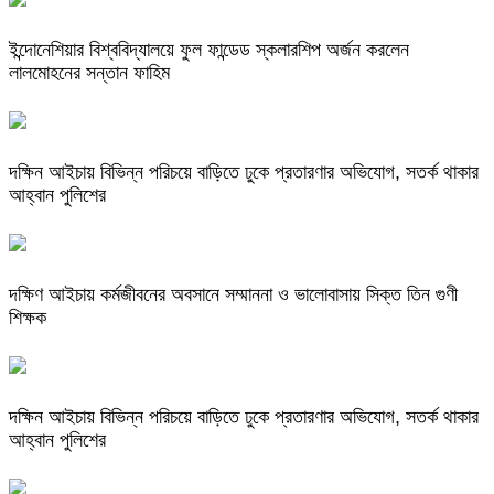
ইন্দোনেশিয়ার বিশ্ববিদ্যালয়ে ফুল ফান্ডেড স্কলারশিপ অর্জন করলেন
লালমোহনের সন্তান ফাহিম
দক্ষিন আইচায় ‎বিভিন্ন পরিচয়ে বাড়িতে ঢুকে প্রতারণার অভিযোগ, সতর্ক থাকার
আহ্বান পুলিশের
দক্ষিণ আইচায় কর্মজীবনের অবসানে সম্মাননা ও ভালোবাসায় সিক্ত তিন গুণী
শিক্ষক
দক্ষিন আইচায় ‎বিভিন্ন পরিচয়ে বাড়িতে ঢুকে প্রতারণার অভিযোগ, সতর্ক থাকার
আহ্বান পুলিশের