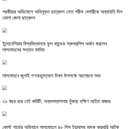
পরকীয়ার অভিযোগে অভিযুক্ত ছাত্রদল নেতা শরীফ বেপারীকে অব্যাহতি দিল
ভোলা জেলা ছাত্রদল
ইন্দোনেশিয়ার বিশ্ববিদ্যালয়ে ফুল ফান্ডেড স্কলারশিপ অর্জন করলেন
লালমোহনের সন্তান ফাহিম
লালমোহনে জুলাই গণঅভ্যুত্থান দিবস উপলক্ষে আলোচনা সভা
২৯ বছর ধরে নেই কমিটি, অব্যবস্থাপনায় ধুঁকছে দক্ষিণ আইচা বাজার
কোস্ট গার্ডের অভিযানে লালমোহনে ৪৮ পিস ইয়াবাসহ মাদক কারবারি আটক