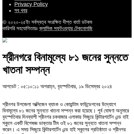
Privacy Policy
সব খবর
© ২০২০-২৫ইং সর্বস্বত্ব সংরক্ষিত দীপ্ত বার্তা ডটকম
কারিগরি সহযোগিতায়ঃ
ক্লাসিক সফটওয়্যার টেকনোলজি
শ্রীনগরে বিনামূল্যে ৮১ জনের সুন্নতে
খাতনা সম্পন্ন
আপডেট : ০৫:১০:১১ অপরাহ্ন, বৃহস্পতিবার, ১৯ ডিসেম্বর ২০২৪
শ্রীনগর উপজেলা অক্সিজেন ব্যাংক ও কোয়ান্টাম ফাউন্ডেশনের উদ্যোগে
বিনামূল্যে ৮১ জনের সুন্নতে খাতনা সম্পন্ন করা হয়েছে। পুর্ব ঘোষণা অনুসারে
বৃহস্পতিবার দিনব্যাপী শ্রীনগর চকবাজার এলাকায় সিজুয়ে কিন্টারগার্টেন এন্ড হাই
স্কুলে একটি বিশেষজ্ঞ ডাক্তার টীম ওই ৮১ জনের সুন্নতে খাতনা সম্পন্ন
করেন। এ সময় সিজুয়ে কিন্টারগার্টেন এন্ড হাই স্কুলের প্রতিষ্ঠাতা ও শ্রীনগর