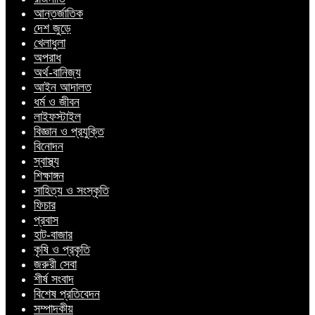
আন্তর্জাতিক
দেশ জুড়ে
খেলাধুলা
অপরাধ
অর্থ-বানিজ্য
আইন আদালত
ধর্ম ও জীবন
লাইফস্টাইল
বিজ্ঞান ও প্রযুক্তি
বিনোদন
স্বাস্থ্য
শিক্ষাঙ্গন
সাহিত্য ও সংস্কৃতি
ফিচার
প্রবাস
হাট-বাজার
কৃষি ও প্রকৃতি
জরুরী সেবা
শীর্ষ সংবাদ
বিশেষ প্রতিবেদন
সম্পাদকীয়