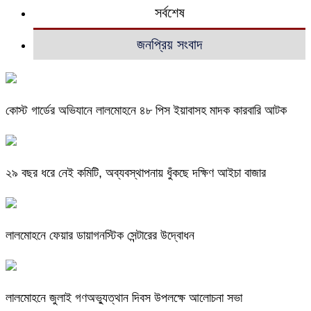
সর্বশেষ
জনপ্রিয় সংবাদ
কোস্ট গার্ডের অভিযানে লালমোহনে ৪৮ পিস ইয়াবাসহ মাদক কারবারি আটক
২৯ বছর ধরে নেই কমিটি, অব্যবস্থাপনায় ধুঁকছে দক্ষিণ আইচা বাজার
লালমোহনে ফেয়ার ডায়াগনস্টিক সেন্টারের উদ্বোধন
লালমোহনে জুলাই গণঅভ্যুত্থান দিবস উপলক্ষে আলোচনা সভা