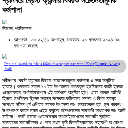
শ্রীনগরে ব্রেস্ট ক্যান্সার বিষয়ক সচেতনতামূলক
কর্মশালা
নিজস্ব প্রতিবেদক
আপডেট : ০৯:২২:৪১ অপরাহ্ন, শুক্রবার, ২৯ নভেম্বর ২০২৪
৭৯
বার পড়া হয়েছে
দীপ্ত বার্তা অনলাইনের সর্বশেষ নিউজ পেতে অনুসরণ করুন
গুগল নিউজ (Google News)
ফিডটি
শ্রীনগরে ব্রেস্ট ক্যান্সার বিষয়ক সচেতনতামূলক কর্মশালা ও সভা অনুষ্ঠিত
হয়েছে। শুক্রবার সকাল ১০ টায় উপজেলার ভাগ্যকুল ইউনিয়নের কাজী ইফাজ
ওয়েলফেয়ার অর্গানাইজেশনে এই কর্মশালা অনুষ্ঠিত হয়। এতে প্রধান অতিথী
হিসাবে উপস্থিত ছিলেন স্বাস্থ্য সংস্কার কমিশনের সদস্য ও বিশ্ব স্বাস্থ্য
সংস্থার দক্ষিন পূর্ব এশিয়ার সাবেক উপদেষ্ঠা ডাঃ মোজাহেরুল হক, মূল প্রবন্ধ
উপস্থাপন করেন ল্যাব এইড ক্যান্সর হাসপাতালের সহযোগী অধ্যাপক ডাঃ আলী
নাফিসা। কাজী ইফাজ ওয়েলফেয়ার অর্গানাইজেশনের সভাপতি সুরাইয়া
মনোয়ারের সভাপতিত্বে ও শেরে বাংলা কৃষি বিশ্ববিদ্যালয়ের সহযোগী অধ্যাপক