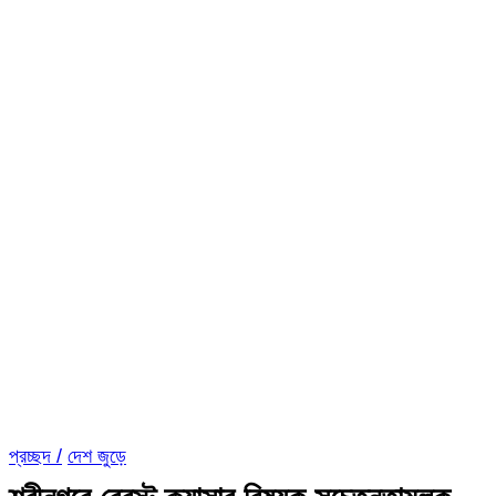
প্রচ্ছদ /
দেশ জুড়ে