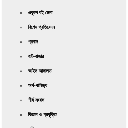
একুশে বই মেলা
বিশেষ প্রতিবেদন
প্রবাস
হাট-বাজার
আইন আদালত
অর্থ-বানিজ্য
শীর্ষ সংবাদ
বিজ্ঞান ও প্রযুক্তি