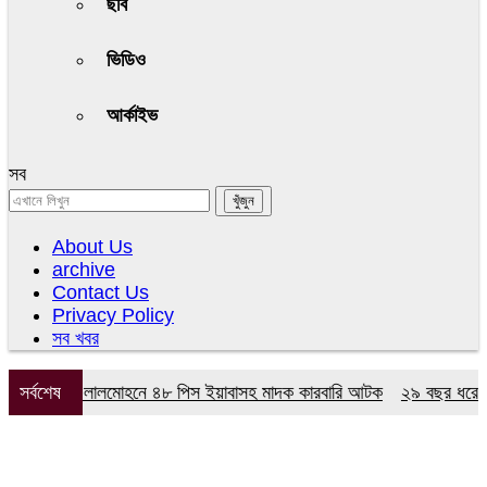
ছবি
ভিডিও
আর্কাইভ
সব
About Us
archive
Contact Us
Privacy Policy
সব খবর
র অভিযানে লালমোহনে ৪৮ পিস ইয়াবাসহ মাদক কারবারি আটক
সর্বশেষ
২৯ বছর ধরে নেই কম