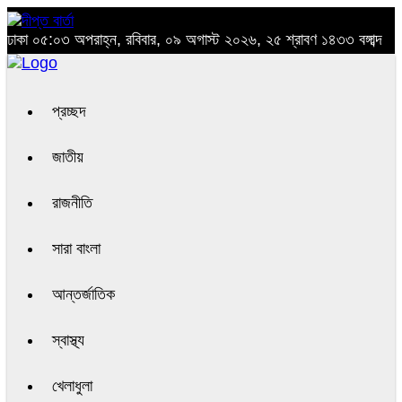
ঢাকা
০৫:০৩ অপরাহ্ন, রবিবার, ০৯ অগাস্ট ২০২৬, ২৫ শ্রাবণ ১৪৩৩ বঙ্গাব্দ
প্রচ্ছদ
জাতীয়
রাজনীতি
সারা বাংলা
আন্তর্জাতিক
স্বাস্থ্য
খেলাধুলা