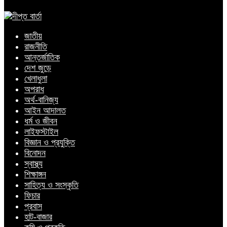
জাতীয়
রাজনীতি
আন্তর্জাতিক
দেশ জুড়ে
খেলাধুলা
অপরাধ
অর্থ-বানিজ্য
আইন আদালত
ধর্ম ও জীবন
লাইফস্টাইল
বিজ্ঞান ও প্রযুক্তি
বিনোদন
স্বাস্থ্য
শিক্ষাঙ্গন
সাহিত্য ও সংস্কৃতি
ফিচার
প্রবাস
হাট-বাজার