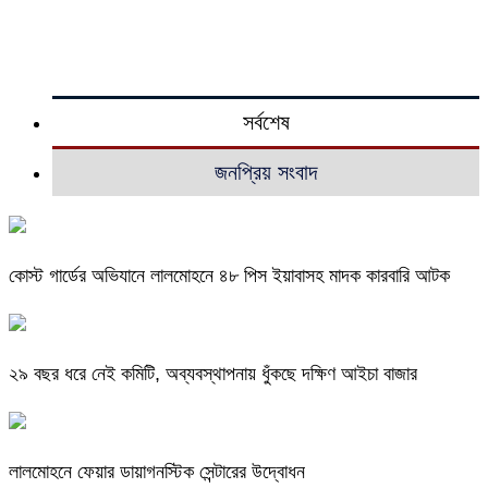
সর্বশেষ
জনপ্রিয় সংবাদ
কোস্ট গার্ডের অভিযানে লালমোহনে ৪৮ পিস ইয়াবাসহ মাদক কারবারি আটক
২৯ বছর ধরে নেই কমিটি, অব্যবস্থাপনায় ধুঁকছে দক্ষিণ আইচা বাজার
লালমোহনে ফেয়ার ডায়াগনস্টিক সেন্টারের উদ্বোধন