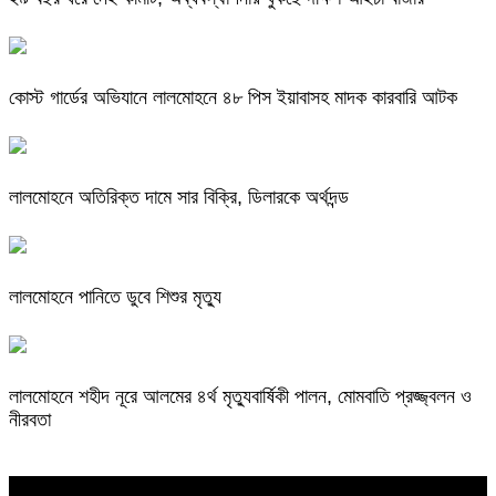
কোস্ট গার্ডের অভিযানে লালমোহনে ৪৮ পিস ইয়াবাসহ মাদক কারবারি আটক
লালমোহনে অতিরিক্ত দামে সার বিক্রি, ডিলারকে অর্থদন্ড
লালমোহনে পানিতে ডুবে শিশুর মৃত্যু
লালমোহনে শহীদ নূরে আলমের ৪র্থ মৃত্যুবার্ষিকী পালন, মোমবাতি প্রজ্জ্বলন ও
নীরবতা