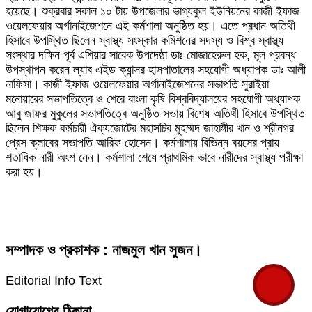
হয়েছে। শুক্রবার সকাল ১০ টায় উপজেলার ভাগ্যকুল ইউনিয়নের কাজী ইফাজ
ওয়েলফেয়ার অর্গানাইজেশনে এই কর্মশালা অনুষ্ঠিত হয়। এতে প্রধান অতিথী
হিসাবে উপস্থিত ছিলেন স্বাস্থ্য সংস্কার কমিশনের সদস্য ও বিশ্ব স্বাস্থ্য
সংস্থার দক্ষিন পূর্ব এশিয়ার সাবেক উপদেষ্ঠা ডাঃ মোজাহেরুল হক, মূল প্রবন্ধ
উপস্থাপন করেন ল্যাব এইড ক্যান্সর হাসপাতালের সহযোগী অধ্যাপক ডাঃ আলী
নাফিসা। কাজী ইফাজ ওয়েলফেয়ার অর্গানাইজেশনের সভাপতি সুরাইয়া
মনোয়ারের সভাপতিত্বে ও শেরে বাংলা কৃষি বিশ্ববিদ্যালয়ের সহযোগী অধ্যাপক
আবু জাফর মুকুলের সভাপতিত্বে অনুষ্ঠিত সভায় বিশেষ অতিথী হিসাবে উপস্থিত
ছিলেন শিক্ষক কর্মচারী ঐক্যজোটের মহাসচিব মুহম্মদ জাহাঙ্গীর খান ও শ্রীনগর
প্রেস ক্লাবের সভাপতি আরিফ হোসেন। কর্মশালায় বিভিন্ন বয়সের প্রায়
শতাধিক নারী অংশ নেন। কর্মশালা শেষে প্রাথমিক ভাবে নারীদের স্বাস্থ্য পরীক্ষা
করা হয়।
সম্পাদক ও প্রকাশক : নাজমুল খান সুজন।
Editorial Info Text
যোগাযোগের ঠিকানা