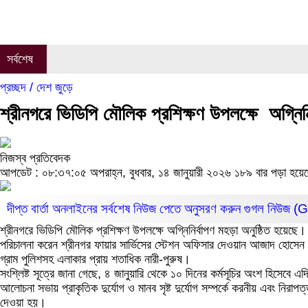
সর্বশেষ
প্রচ্ছদ /
দেশ জুড়ে
শ্রীনগরে ভিডিপি মৌলিক প্রশিক্ষণ উপলক্ষে অগ্নিন
নিজস্ব প্রতিবেদক
আপডেট : ০৮:৩৭:০৫ অপরাহ্ন, বুধবার, ১৪ জানুয়ারী ২০২৬
১৮৯ বার পড়া হয়ে
দীপ্ত বার্তা অনলাইনের সর্বশেষ নিউজ পেতে অনুসরণ করুন
গুগল নিউজ 
শ্রীনগরে ভিডিপি মৌলিক প্রশিক্ষণ উপলক্ষে অগ্নিনির্বাপণ মহড়া অনুষ্ঠিত হয়ে
পরিচালনা করেন শ্রীনগর ফায়ার সার্ভিসের স্টেশন অফিসার দেওয়ান আজাদ হোসেন
গ্রাম পুলিশসহ এলাকার প্রায় শতাধিক নারী-পুরুষ।
সংশ্লিষ্ট সূত্রে জানা গেছে, ৪ জানুয়ারি থেকে ১০ দিনের কর্মসূচির অংশ হিসেবে
আলোচনা সভায় প্রাকৃতিক দুর্যোগ ও মানব সৃষ্ট দুর্যোগ সম্পর্কে করনীয় এবং নি
দেওয়া হয়।