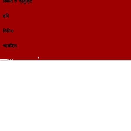
বিজ্ঞান ও প্রযুক্তি
ছবি
ভিডিও
আর্কাইভ
সব