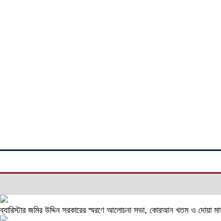
ব্যারিস্টার জমির উদ্দিন সরকারের স্মরণে আলোচনা সভা, কোরআন খতম ও দোয়া ম