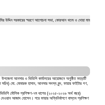
দ্দিন সরকারের স্মরণে আলোচনা সভা, কোরআন খতম ও দোয়া মাহফিল
ব্যারিস্টার
 হয়। উপজেলা আনসার ও ভিডিপি কার্যালয়ের আয়োজনে অনুষ্ঠিত মহড়াটি
সচিব) মো. মোবারক হাসান, আনসার সদস্য বৃন্দ, ফায়ার ফাইটার গণ,
িনীর ভিডিপি মৌলিক প্রশিক্ষণ-৭ম ধাপের (২০২৫-২০২৬ অর্থ বছর)
ার দেওয়ান আজাদ হোসেন। পরে ফায়ার অগ্নিনির্বাপণে বাস্তব প্রশিক্ষণ