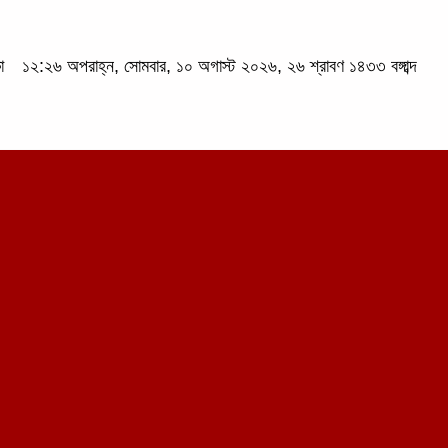
কা
১২:২৬ অপরাহ্ন, সোমবার, ১০ অগাস্ট ২০২৬, ২৬ শ্রাবণ ১৪৩৩ বঙ্গাব্দ