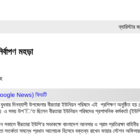
ব্যারিস্টার জমির উ
ির্বাপণ মহড়া
ছে
(Google News)
ফিডটি
ছে। বুধবার দিনব্যাপী উপজেলার বীরতারা ইউনিয়ন পরিষদে এই প্রশিক্ষণ অনুষ্ঠিত
। এ সময় উপ¯ি’ত ছিলেন বীরতারা ইউনিয়ন পরিষদের প্রশাসনিক কর্মকর্তা (ইউপি 
 এদিন সকালে বীরতারা ইউপি’র সভাকক্ষে বাংলাদেশ আনসার ও গ্রাম প্রতিরক্ষা বাহ
রাপত্তা সতর্কতা সমন্ধে প্রধান আলোচক হিসেবে বক্তব্য রাখেন ফায়ার স্টেশন অফিস