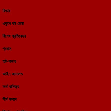
ফিচার
একুশে বই মেলা
বিশেষ প্রতিবেদন
প্রবাস
হাট-বাজার
আইন আদালত
অর্থ-বানিজ্য
শীর্ষ সংবাদ