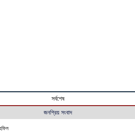
সর্বশেষ
জনপ্রিয় সংবাদ
াহফিল