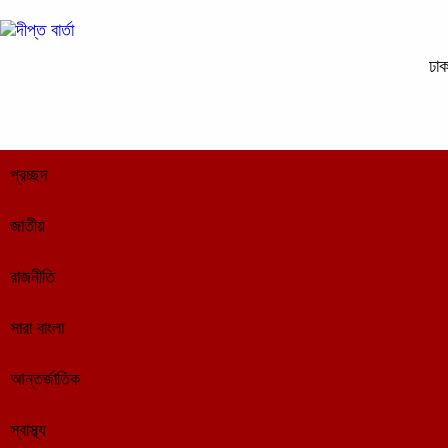
ঢা
প্রচ্ছদ
জাতীয়
রাজনীতি
সারা বাংলা
আন্তর্জাতিক
স্বাস্থ্য