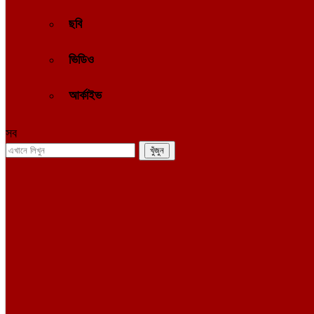
ছবি
ভিডিও
আর্কাইভ
সব