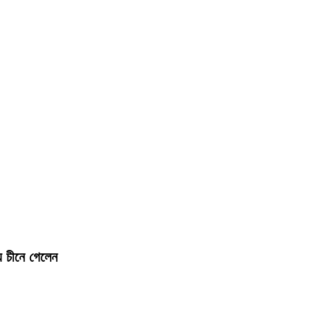
য চীনে গেলেন