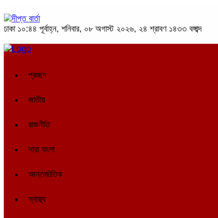
ঢাকা
১০:৪৪ পূর্বাহ্ন, শনিবার, ০৮ অগাস্ট ২০২৬, ২৪ শ্রাবণ ১৪৩৩ বঙ্গাব্দ
প্রচ্ছদ
জাতীয়
রাজনীতি
সারা বাংলা
আন্তর্জাতিক
স্বাস্থ্য