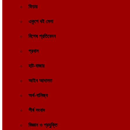
ফিচার
একুশে বই মেলা
বিশেষ প্রতিবেদন
প্রবাস
হাট-বাজার
আইন আদালত
অর্থ-বানিজ্য
শীর্ষ সংবাদ
বিজ্ঞান ও প্রযুক্তি