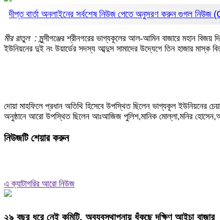
দীপ্ত বার্তা অনলাইনের সর্বশেষ নিউজ পেতে অনুসরণ করুন
গুগল নিউজ
মীর রাতুল :
মুন্সীগঞ্জের শ্রীনগরের ভাগ্যকূলের আল-আমিন বাজারে মহান বিজয়
ইউনিয়নের দুই নং উয়ার্ডের সদস্য আব্দুস সামাদের উদ্যেগে তিন হাজার মাস্ক
দোয়া মাহফিলে প্রধান অতিথি হিসেবে উপস্থিত ছিলেন ভাগ্যকূল ইউনিয়নের চেয়
অনুষ্ঠানে আরো উপস্থিত ছিলেন আঃআজিজ পুলিশ,মানিক মোল্লা,মনির হোসেন
নিউজটি শেয়ার করুন
এ ক্যাটাগরির আরো নিউজ
২৯ বছর ধরে নেই কমিটি, অব্যবস্থাপনায় ধুঁকছে দক্ষিণ আইচা বাজার