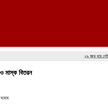
২৯ বছর ধরে নেই কমিটি, 
 ও মাস্ক বিতরন
 হয়েছে