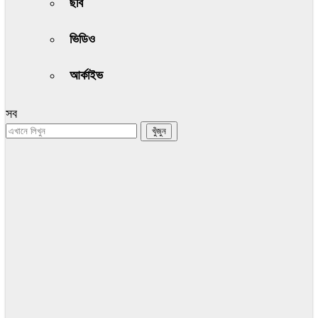
ছবি
ভিডিও
আর্কাইভ
সব