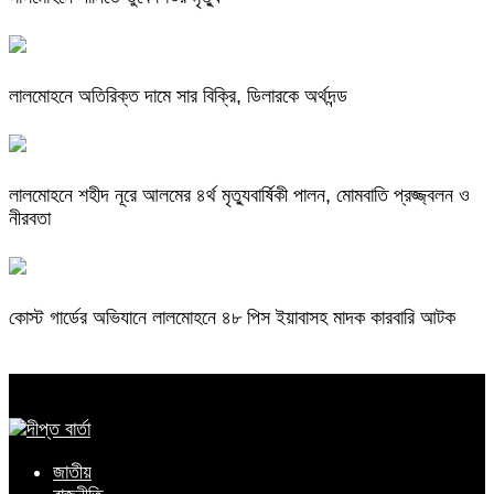
লালমোহনে অতিরিক্ত দামে সার বিক্রি, ডিলারকে অর্থদন্ড
লালমোহনে শহীদ নূরে আলমের ৪র্থ মৃত্যুবার্ষিকী পালন, মোমবাতি প্রজ্জ্বলন ও
নীরবতা
কোস্ট গার্ডের অভিযানে লালমোহনে ৪৮ পিস ইয়াবাসহ মাদক কারবারি আটক
জাতীয়