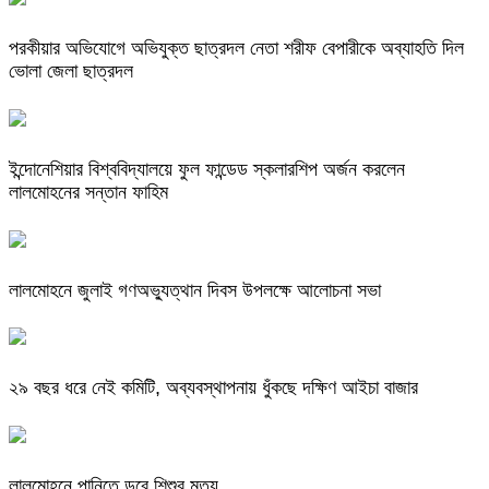
পরকীয়ার অভিযোগে অভিযুক্ত ছাত্রদল নেতা শরীফ বেপারীকে অব্যাহতি দিল
ভোলা জেলা ছাত্রদল
ইন্দোনেশিয়ার বিশ্ববিদ্যালয়ে ফুল ফান্ডেড স্কলারশিপ অর্জন করলেন
লালমোহনের সন্তান ফাহিম
লালমোহনে জুলাই গণঅভ্যুত্থান দিবস উপলক্ষে আলোচনা সভা
২৯ বছর ধরে নেই কমিটি, অব্যবস্থাপনায় ধুঁকছে দক্ষিণ আইচা বাজার
লালমোহনে পানিতে ডুবে শিশুর মৃত্যু