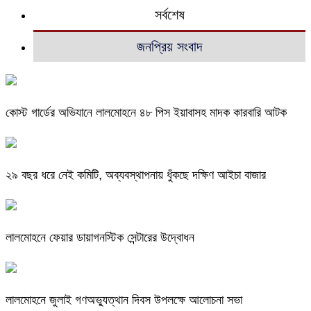
সর্বশেষ
জনপ্রিয় সংবাদ
কোস্ট গার্ডের অভিযানে লালমোহনে ৪৮ পিস ইয়াবাসহ মাদক কারবারি আটক
২৯ বছর ধরে নেই কমিটি, অব্যবস্থাপনায় ধুঁকছে দক্ষিণ আইচা বাজার
লালমোহনে ফেয়ার ডায়াগনস্টিক সেন্টারের উদ্বোধন
লালমোহনে জুলাই গণঅভ্যুত্থান দিবস উপলক্ষে আলোচনা সভা