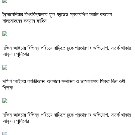
ইন্দোনেশিয়ার বিশ্ববিদ্যালয়ে ফুল ফান্ডেড স্কলারশিপ অর্জন করলেন
লালমোহনের সন্তান ফাহিম
দক্ষিন আইচায় ‎বিভিন্ন পরিচয়ে বাড়িতে ঢুকে প্রতারণার অভিযোগ, সতর্ক থাকার
আহ্বান পুলিশের
দক্ষিণ আইচায় কর্মজীবনের অবসানে সম্মাননা ও ভালোবাসায় সিক্ত তিন গুণী
শিক্ষক
দক্ষিন আইচায় ‎বিভিন্ন পরিচয়ে বাড়িতে ঢুকে প্রতারণার অভিযোগ, সতর্ক থাকার
আহ্বান পুলিশের