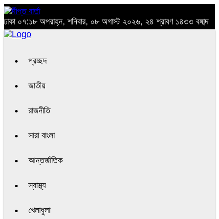
ঢাকা
০৭:১৮ অপরাহ্ন, শনিবার, ০৮ অগাস্ট ২০২৬, ২৪ শ্রাবণ ১৪৩৩ বঙ্গাব্দ
প্রচ্ছদ
জাতীয়
রাজনীতি
সারা বাংলা
আন্তর্জাতিক
স্বাস্থ্য
খেলাধুলা