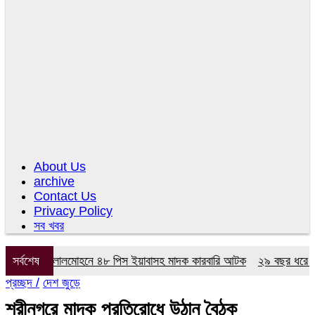
About Us
archive
Contact Us
Privacy Policy
সব খবর
 অভিযানে লালমোহনে ৪৮ পিস ইয়াবাসহ মাদক কারবারি আটক
সর্বশেষ
২৯ বছর ধরে নেই কমি
প্রচ্ছদ /
দেশ জুড়ে
শ্রীনগরে মাদক প্রতিরোধে উঠান বৈঠক