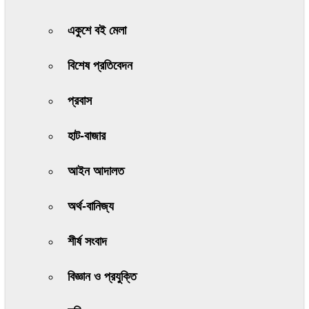
একুশে বই মেলা
বিশেষ প্রতিবেদন
প্রবাস
হাট-বাজার
আইন আদালত
অর্থ-বানিজ্য
শীর্ষ সংবাদ
বিজ্ঞান ও প্রযুক্তি