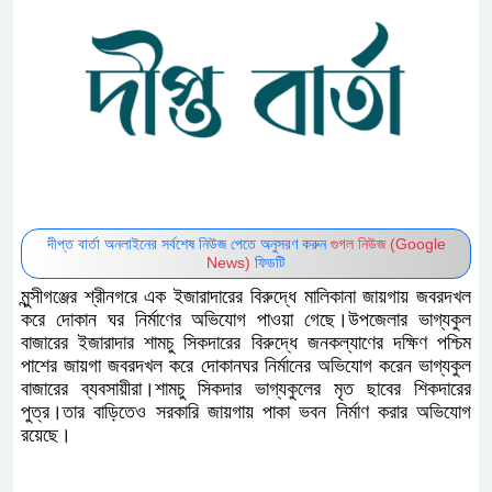
দীপ্ত বার্তা অনলাইনের সর্বশেষ নিউজ পেতে অনুসরণ করুন
গুগল নিউজ (Google
News)
ফিডটি
মুন্সীগঞ্জের শ্রীনগরে এক ইজারাদারের বিরুদ্ধে মালিকানা জায়গায় জবরদখল
করে দোকান ঘর নির্মাণের অভিযোগ পাওয়া গেছে।উপজেলার ভাগ্যকুল
বাজারের ইজারাদার শামচু সিকদারের বিরুদ্ধে জনকল্যাণের দক্ষিণ পশ্চিম
পাশের জায়গা জবরদখল করে দোকানঘর নির্মানের অভিযোগ করেন ভাগ্যকুল
বাজারের ব্যবসায়ীরা।শামচু সিকদার ভাগ্যকুলের মৃত ছাবের শিকদারের
পুত্র।তার বাড়িতেও সরকারি জায়গায় পাকা ভবন নির্মাণ করার অভিযোগ
রয়েছে।