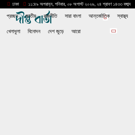
ঢাকা
১১:৪৯ অপরাহ্ন, শনিবার, ০৮ অগাস্ট ২০২৬, ২৪ শ্রাবণ ১৪৩৩ বঙ্গাব্দ
প্রচ্ছদ
জাতীয়
রাজনীতি
সারা বাংলা
আন্তর্জাতিক
স্বাস্থ্য
খেলাধুলা
বিনোদন
দেশ জুড়ে
আরো