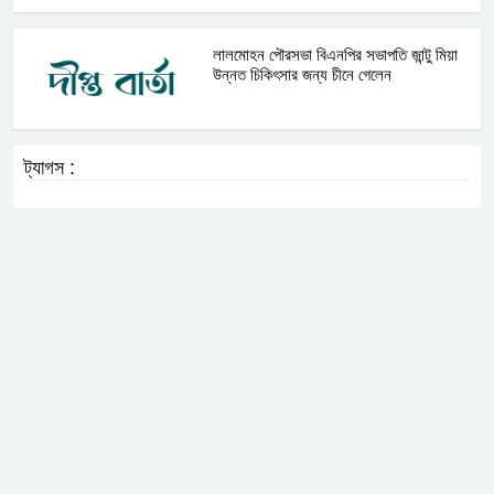
লালমোহন পৌরসভা বিএনপির সভাপতি জান্টু মিয়া
উন্নত চিকিৎসার জন্য চীনে গেলেন
ট্যাগস :