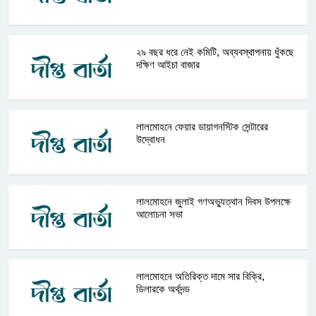
২৯ বছর ধরে নেই কমিটি, অব্যবস্থাপনায় ধুঁকছে
দক্ষিণ আইচা বাজার
লালমোহনে ফেয়ার ডায়াগনস্টিক সেন্টারের
উদ্বোধন
লালমোহনে জুলাই গণঅভ্যুত্থান দিবস উপলক্ষে
আলোচনা সভা
লালমোহনে অতিরিক্ত দামে সার বিক্রি,
ডিলারকে অর্থদন্ড