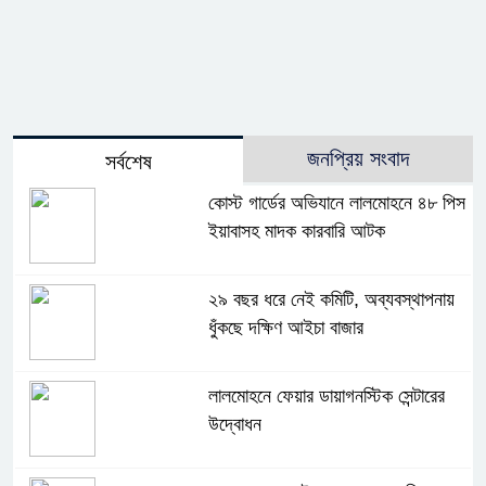
জনপ্রিয় সংবাদ
সর্বশেষ
কোস্ট গার্ডের অভিযানে লালমোহনে ৪৮ পিস
ইয়াবাসহ মাদক কারবারি আটক
২৯ বছর ধরে নেই কমিটি, অব্যবস্থাপনায়
ধুঁকছে দক্ষিণ আইচা বাজার
লালমোহনে ফেয়ার ডায়াগনস্টিক সেন্টারের
উদ্বোধন