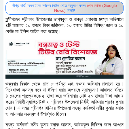
দীপ্ত বার্তা অনলাইনের সর্বশেষ নিউজ পেতে অনুসরণ করুন
গুগল নিউজ (Google
News)
ফিডটি
মুন্সীগঞ্জের শ্রীনগর উপজেলার ভাগ্যকুল ও বাঘড়া এলাকায় মৎস্য অভিযানে
৪টি মামলায় ২০ হাজার টাকা জরিমানা, ৫০ হাজার মিটার নিষিদ্ধ জাল ও ১০
কেজি মা ইলিশ আটক করা হয়েছে।
শুক্রবার বিকাল থেকে রাত ৮ পর্যন্ত এই মৎস্য অভিযান চালানো হয়।
নিষেধাজ্ঞা অমান্য করে মা ইলিশ ধরার অপরাধে ভ্রাম্যমাণ আদালত বসিয়ে
৪ জেলের প্রত্যেককে ৫ হাজা করে জরিমানার মোট ২০ হাজার টাকা আদায়
করেন নির্বাহী ম্যাজিস্ট্রেট ও শ্রীনগর উপজেলা নির্বাহী অফিসার প্রণব কুমার
ঘোষ। এ সময় শ্রীনগর সিনিয়র উপজেলা মৎস্য কর্মকর্তা সমীর কুমার বসাক
ও আনাসার সদস্যগণ উপস্থিত ছিলেন।
মৎস্য কর্মকর্তা সমীর কুমার বসাক জানান, আটককৃত নিষিদ্ধ জাল আগুনে