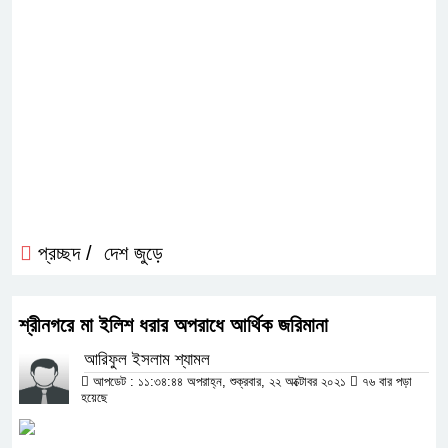
প্রচ্ছদ /
দেশ জুড়ে
শ্রীনগরে মা ইলিশ ধরার অপরাধে আর্থিক জরিমানা
আরিফুল ইসলাম শ্যামল
আপডেট : ১১:৩৪:৪৪ অপরাহ্ন, শুক্রবার, ২২ অক্টোবর ২০২১
৭৬ বার পড়া
হয়েছে