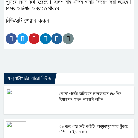
পুড়িয়ে বিনষ্ট করা হয়েছে। ইলিশ মাছ এতিম খানায় বিতরণ করা হয়েছে।
মৎস্য অভিযান অব্যাহত থাকবে।
নিউজটি শেয়ার করুন
এ ক্যাটাগরির আরো নিউজ
কোস্ট গার্ডের অভিযানে লালমোহনে ৪৮ পিস
ইয়াবাসহ মাদক কারবারি আটক
২৯ বছর ধরে নেই কমিটি, অব্যবস্থাপনায় ধুঁকছে
দক্ষিণ আইচা বাজার