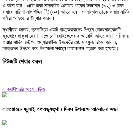
এ ঘটনা ঘটে। এতে ঢাকা মাদারটেক এলাকার শাকের উজ্জামান (৩২) ও ঢাকা
বাসাবো বাসিন্দা সালাউদ্দিন টিটু (৩২) আহত হন। ঘটনাস্থল থেকে ফায়ার সার্ভিস
কর্মীরা আহতদের উদ্ধার করেন।
স্থানীয়রা জানায়, ছনবাড়িতে একটি মাইক্রোবাসের পিছনে মোটরসাইকেলটি
স্বজোরে ধাক্কা দেয়। এতে মোটরসাইকেলের ২ আরোহী আহত হন। শ্রীনগর
ফায়ার সার্ভিস স্টেশন ওয়্যারহাউজ ইন্সপেক্টর মো. মাহফুজ রিবেন জানান,
আহতদের উদ্ধার করে উপজেলা স্বাস্থ্য কমপ্লেক্সে প্রেরণ করা হয়েছে।
নিউজটি শেয়ার করুন
এ ক্যাটাগরির আরো নিউজ
লালমোহনে জুলাই গণঅভ্যুত্থান দিবস উপলক্ষে আলোচনা সভা