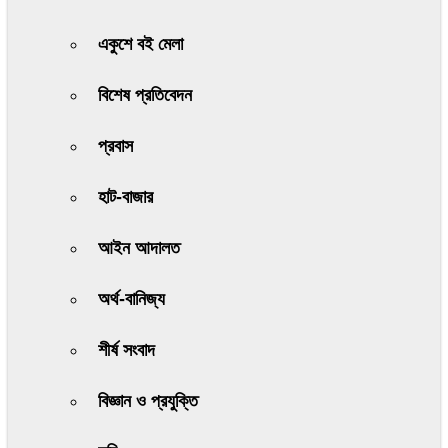
একুশে বই মেলা
বিশেষ প্রতিবেদন
প্রবাস
হাট-বাজার
আইন আদালত
অর্থ-বানিজ্য
শীর্ষ সংবাদ
বিজ্ঞান ও প্রযুক্তি