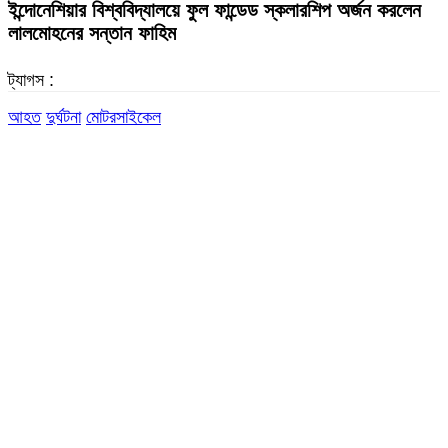
ইন্দোনেশিয়ার বিশ্ববিদ্যালয়ে ফুল ফান্ডেড স্কলারশিপ অর্জন করলেন
লালমোহনের সন্তান ফাহিম
ট্যাগস :
আহত
দুর্ঘটনা
মোটরসাইকেল