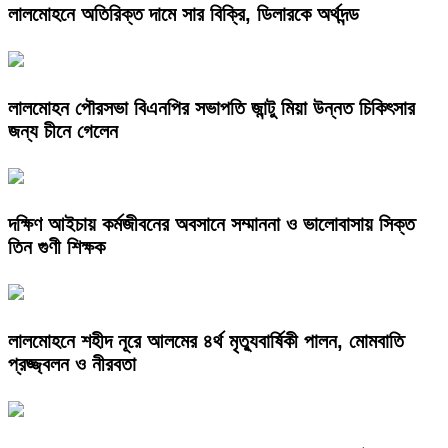
লালমোহনে অতিরিক্ত দামে সার বিক্রি, ডিলারকে অর্থদন্ড
লালমোহন পৌরসভা বিএনপির সভাপতি জান্টু মিয়া উন্নত চিকিৎসার
জন্য চীনে গেলেন
দক্ষিণ আইচায় কর্মজীবনের অবসানে সম্মাননা ও ভালোবাসায় সিক্ত
তিন গুণী শিক্ষক
লালমোহনে শহীদ নূরে আলমের ৪র্থ মৃত্যুবার্ষিকী পালন, মোমবাতি
প্রজ্জ্বলন ও নীরবতা