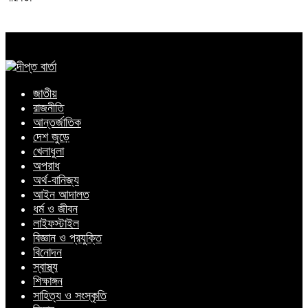
জাতীয়
রাজনীতি
আন্তর্জাতিক
দেশ জুড়ে
খেলাধুলা
অপরাধ
অর্থ-বানিজ্য
আইন আদালত
ধর্ম ও জীবন
লাইফস্টাইল
বিজ্ঞান ও প্রযুক্তি
বিনোদন
স্বাস্থ্য
শিক্ষাঙ্গন
সাহিত্য ও সংস্কৃতি