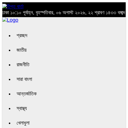
ঢাকা
১০:১০ পূর্বাহ্ন, বৃহস্পতিবার, ০৬ অগাস্ট ২০২৬, ২২ শ্রাবণ ১৪৩৩ বঙ্গাব্দ
প্রচ্ছদ
জাতীয়
রাজনীতি
সারা বাংলা
আন্তর্জাতিক
স্বাস্থ্য
খেলাধুলা