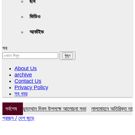
ছবি
ভিডিও
আর্কাইভ
সব
About Us
archive
Contact Us
Privacy Policy
সব খবর
লাই গণঅভ্যুত্থান দিবস উপলক্ষে আলোচনা সভা
সর্বশেষ
লালমোহনে অতিরিক্ত দামে সার ব
প্রচ্ছদ /
দেশ জুড়ে