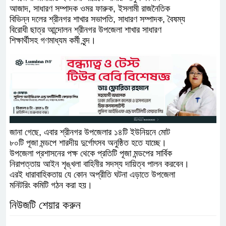
আজাদ, সাধারণ সম্পাদক ওমর ফারুক, ইসলামী রাজনৈতিক
বিভিন্ন দলের শ্রীনগর শাখার সভাপতি, সাধারণ সম্পাদক, বৈষম্য
বিরোধী ছাত্র আন্দোলন শ্রীনগর উপজেলা শাখার সাধারণ
শিক্ষার্থীসহ গণমাধ্যম কর্মী বৃন্দ।
জানা গেছে, এবার শ্রীনগর উপজেলার ১৪টি ইউনিয়নে মোট
৮০টি পূজা মন্ডপে শারদীয় দুর্গোৎসব অনুষ্ঠিত হতে যাচ্ছে।
উপজেলা প্রশাসনের পক্ষ থেকে প্রতিটি পূজা মন্ডপের সার্বিক
নিরাপত্তায় আইন শৃঙ্খলা বাহিনীর সদস্য দায়িত্ব পালন করবেন।
এরই ধারাবাহিকতায় যে কোন অপ্রীতি ঘটনা এড়াতে উপজেলা
মনিটরিং কমিটি গঠন করা হয়।
নিউজটি শেয়ার করুন