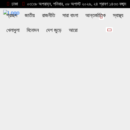
ঢাকা
০৩:৩৮ অপরাহ্ন, শনিবার, ০৮ অগাস্ট ২০২৬, ২৪ শ্রাবণ ১৪৩৩ বঙ্গাব্দ
প্রচ্ছদ
জাতীয়
রাজনীতি
সারা বাংলা
আন্তর্জাতিক
স্বাস্থ্য
খেলাধুলা
বিনোদন
দেশ জুড়ে
আরো