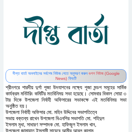
দীপ্ত বার্তা অনলাইনের সর্বশেষ নিউজ পেতে অনুসরণ করুন
গুগল নিউজ (Google
News)
ফিডটি
শ্রীনগরে শারদীয় দুর্গা পূজা উদযাপনের লক্ষ্যে পূজা মন্ডপ সমূহের সার্বিক
কার্যক্রম মনিটরিং কমিটির মতবিনিময় সভা হয়েছে। সোমবার বিকাল সোয়া ৩
টার দিকে উপজেলা নির্বাহী অফিসারের সভাকক্ষে এই মতবিনিময় সভা
অনুষ্ঠিত হয়।
উপজেলা নির্বাহী অফিসার মো. মহিন উদ্দিনের সভাপতিত্বে
সভায় বক্তব্য রাখেন উপজেলা বিএনপির সভাপতি মো. শহিদুল
ইসলাম মৃধা, সাধারণ সম্পাদক মো. হাফিজুল ইসলাম খান,
উপজেলা জামায়াত ইসলামী সায়েবে আমীর আবুল কালাম