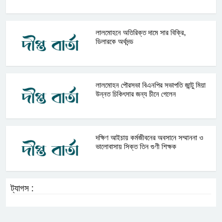
লালমোহনে অতিরিক্ত দামে সার বিক্রি,
ডিলারকে অর্থদন্ড
লালমোহন পৌরসভা বিএনপির সভাপতি জান্টু মিয়া
উন্নত চিকিৎসার জন্য চীনে গেলেন
দক্ষিণ আইচায় কর্মজীবনের অবসানে সম্মাননা ও
ভালোবাসায় সিক্ত তিন গুণী শিক্ষক
ট্যাগস :