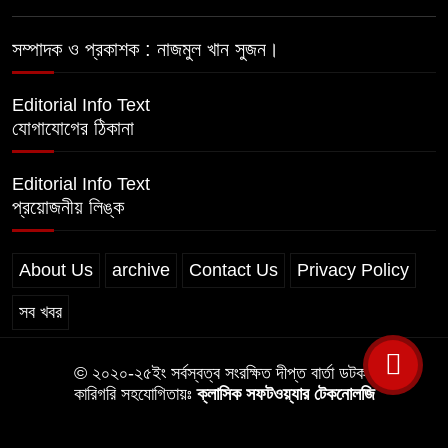
লালমোহনে পানিতে ডুবে শিশুর মৃত্যু
সম্পাদক ও প্রকাশক : নাজমুল খান সুজন।
Editorial Info Text
যোগাযোগের ঠিকানা
Editorial Info Text
প্রয়োজনীয় লিঙ্ক
About Us
archive
Contact Us
Privacy Policy
সব খবর
© ২০২০-২৫ইং সর্বস্বত্ব সংরক্ষিত দীপ্ত বার্তা ডটকম
কারিগরি সহযোগিতায়ঃ
ক্লাসিক সফটওয়্যার টেকনোলজি