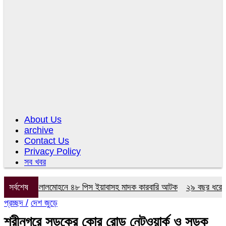
About Us
archive
Contact Us
Privacy Policy
সব খবর
 অভিযানে লালমোহনে ৪৮ পিস ইয়াবাসহ মাদক কারবারি আটক
সর্বশেষ
২৯ বছর ধরে নেই কমি
প্রচ্ছদ /
দেশ জুড়ে
শ্রীনগরে সড়কের কোর রোড নেটওয়ার্ক ও সড়ক