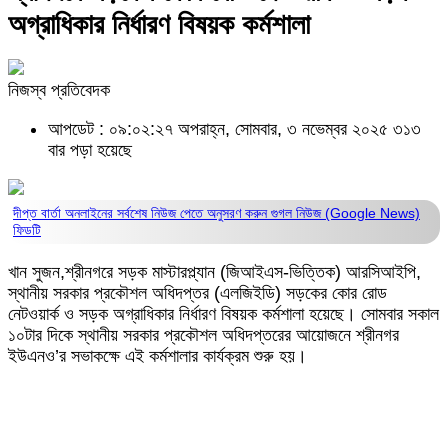
অগ্রাধিকার নির্ধারণ বিষয়ক কর্মশালা
নিজস্ব প্রতিবেদক
আপডেট : ০৯:০২:২৭ অপরাহ্ন, সোমবার, ৩ নভেম্বর ২০২৫
৩১৩
বার পড়া হয়েছে
দীপ্ত বার্তা অনলাইনের সর্বশেষ নিউজ পেতে অনুসরণ করুন
গুগল নিউজ (Google News)
ফিডটি
খান সুজন,শ্রীনগরে সড়ক মাস্টারপ্ল্যান (জিআইএস-ভিত্তিক) আরসিআইপি,
স্থানীয় সরকার প্রকৌশল অধিদপ্তর (এলজিইডি) সড়কের কোর রোড
নেটওয়ার্ক ও সড়ক অগ্রাধিকার নির্ধারণ বিষয়ক কর্মশালা হয়েছে। সোমবার সকাল
১০টার দিকে স্থানীয় সরকার প্রকৌশল অধিদপ্তরের আয়োজনে শ্রীনগর
ইউএনও’র সভাকক্ষে এই কর্মশালার কার্যক্রম শুরু হয়।