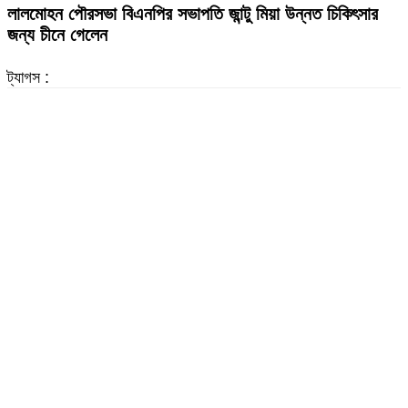
লালমোহন পৌরসভা বিএনপির সভাপতি জান্টু মিয়া উন্নত চিকিৎসার
জন্য চীনে গেলেন
ট্যাগস :