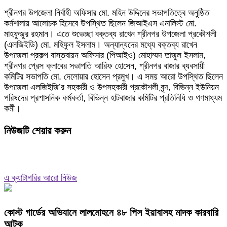
শ্রীনগর উপজেলা নির্বাহী অফিসার মো. মহিন উদ্দিনের সভাপতিত্বে অনুষ্ঠিত
কর্মশালায় আলোচক হিসেবে উপস্থিত ছিলেন জিআইএস এনালিস্ট মো.
মাহফুজুর রহমান। এতে শুভেচ্ছা বক্তব্য রাখেন শ্রীনগর উপজেলা প্রকৌশলী
(এলজিইডি) মো. মহিফুল ইসলাম। অন্যান্যদের মধ্যে বক্তব্য রাখেন
উপজেলা প্রকল্প বাস্তবায়ন অফিসার (পিআইও) মোহাম্মদ তাজুল ইসলাম,
শ্রীনগর প্রেস ক্লাবের সভাপতি আরিফ হোসেন, শ্রীনগর বাজার ব্যবসায়ী
কমিটির সভাপতি মো. দেলোয়ার হোসেন প্রমুখ। এ সময় আরো উপস্থিত ছিলেন
উপজেলা এলজিইজি’র সহকারী ও উপসহকারী প্রকৌশলী বৃন্দ, বিভিন্ন ইউনিয়ন
পরিষদের প্রশাসনিক কর্মকর্তা, বিভিন্ন হাটবাজার কমিটির প্রতিনিধি ও গণমাধ্যম
কর্মী।
নিউজটি শেয়ার করুন
এ ক্যাটাগরির আরো নিউজ
কোস্ট গার্ডের অভিযানে লালমোহনে ৪৮ পিস ইয়াবাসহ মাদক কারবারি
আটক