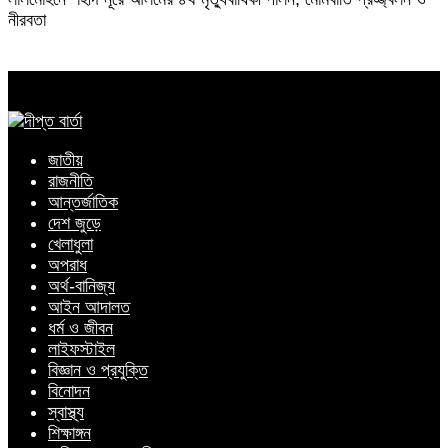
নীরবতা
জাতীয়
রাজনীতি
আন্তর্জাতিক
দেশ জুড়ে
খেলাধুলা
অপরাধ
অর্থ-বানিজ্য
আইন আদালত
ধর্ম ও জীবন
লাইফস্টাইল
বিজ্ঞান ও প্রযুক্তি
বিনোদন
স্বাস্থ্য
শিক্ষাঙ্গন