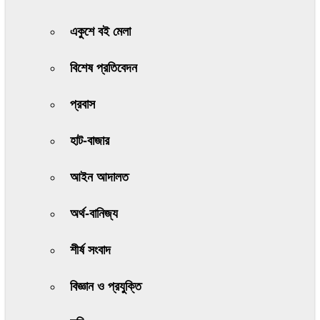
একুশে বই মেলা
বিশেষ প্রতিবেদন
প্রবাস
হাট-বাজার
আইন আদালত
অর্থ-বানিজ্য
শীর্ষ সংবাদ
বিজ্ঞান ও প্রযুক্তি