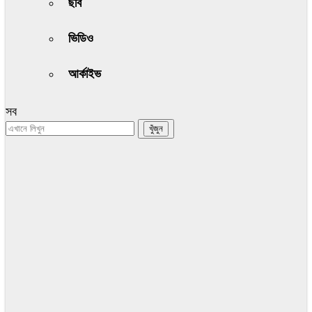
ছবি
ভিডিও
আর্কাইভ
সব