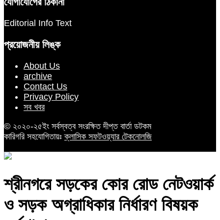
যোগাযোগের ঠিকানা
Editorial Info Text
প্রয়োজনীয় লিঙ্ক
About Us
archive
Contact Us
Privacy Policy
সব খবর
© ২০২০-২৫ইং সর্বস্বত্ব সংরক্ষিত দীপ্ত বার্তা ডটকম
কারিগরি সহযোগিতায়ঃ
ক্লাসিক সফটওয়্যার টেকনোলজি
শ্রীনগরে সড়কের কোর রোড নেটওয়ার্ক
ও সড়ক অগ্রাধিকার নির্ধারণ বিষয়ক