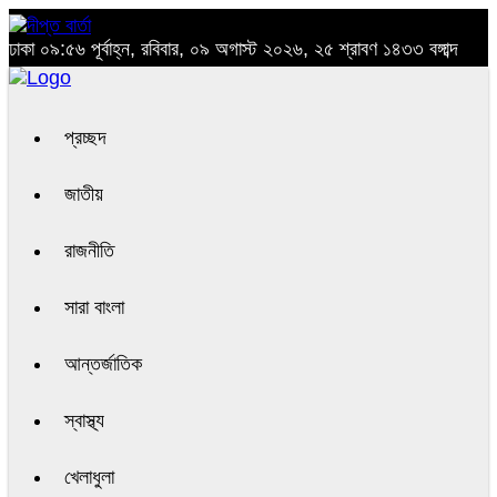
ঢাকা
০৯:৫৬ পূর্বাহ্ন, রবিবার, ০৯ অগাস্ট ২০২৬, ২৫ শ্রাবণ ১৪৩৩ বঙ্গাব্দ
প্রচ্ছদ
জাতীয়
রাজনীতি
সারা বাংলা
আন্তর্জাতিক
স্বাস্থ্য
খেলাধুলা