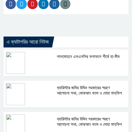
এ ক্যাটাগরির আরো নিউজ
লালমোহনে এসএসসির ফলাফলে শীর্ষে হা-মীম
ব্যারিস্টার জমির উদ্দিন সরকারের স্মরণে
আলোচনা সভা, কোরআন খতম ও দোয়া মাহফিল
ব্যারিস্টার জমির উদ্দিন সরকারের স্মরণে
আলোচনা সভা, কোরআন খতম ও দোয়া মাহফিল