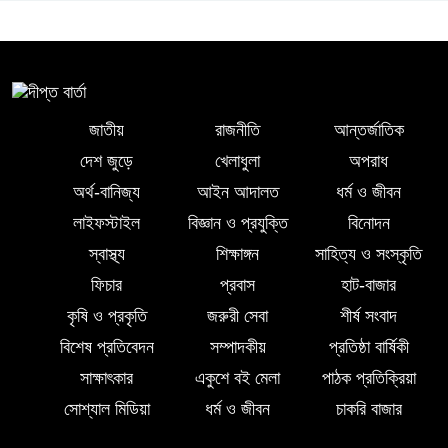
লালমোহনে ৩ দিনব্যাপী বৃক্ষমেলার উদ্বোধন
কোস্ট গার্ডের অভিযানে লালমোহনে ৪৮ পিস
জাতীয়
রাজনীতি
আন্তর্জাতিক
ইয়াবাসহ মাদক কারবারি আটক
দেশ জুড়ে
খেলাধুলা
অপরাধ
অর্থ-বানিজ্য
আইন আদালত
ধর্ম ও জীবন
২৯ বছর ধরে নেই কমিটি, অব্যবস্থাপনায়
ধুঁকছে দক্ষিণ আইচা বাজার
লাইফস্টাইল
বিজ্ঞান ও প্রযুক্তি
বিনোদন
স্বাস্থ্য
শিক্ষাঙ্গন
সাহিত্য ও সংস্কৃতি
লালমোহনে ফেয়ার ডায়াগনস্টিক সেন্টারের
ফিচার
প্রবাস
হাট-বাজার
উদ্বোধন
কৃষি ও প্রকৃতি
জরুরী সেবা
শীর্ষ সংবাদ
বিশেষ প্রতিবেদন
সম্পাদকীয়
প্রতিষ্ঠা বার্ষিকী
লালমোহনে জুলাই গণঅভ্যুত্থান দিবস
সাক্ষাৎকার
একুশে বই মেলা
পাঠক প্রতিক্রিয়া
উপলক্ষে আলোচনা সভা
সোশ্যাল মিডিয়া
ধর্ম ও জীবন
চাকরি বাজার