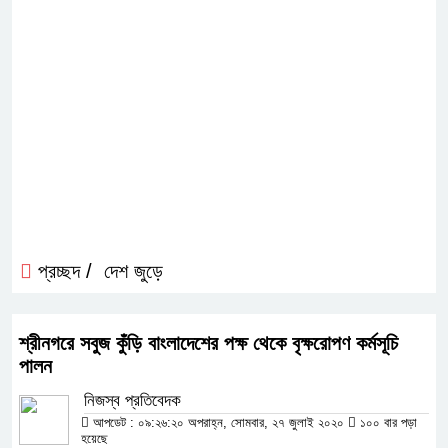
প্রচ্ছদ /
দেশ জুড়ে
শ্রীনগরে সবুজ কুঁড়ি বাংলাদেশের পক্ষ থেকে বৃক্ষরোপণ কর্মসূচি
পালন
নিজস্ব প্রতিবেদক
আপডেট : ০৯:২৬:২০ অপরাহ্ন, সোমবার, ২৭ জুলাই ২০২০
১০০ বার পড়া
হয়েছে