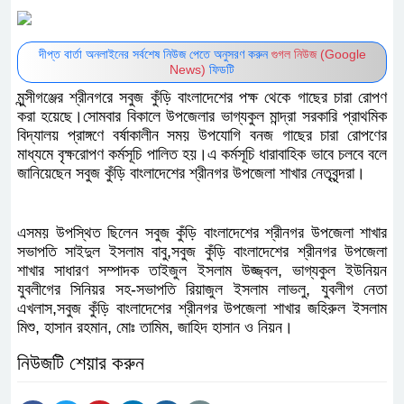
দীপ্ত বার্তা অনলাইনের সর্বশেষ নিউজ পেতে অনুসরণ করুন
গুগল নিউজ (Google
News)
ফিডটি
মুন্সীগঞ্জের শ্রীনগরে সবুজ কুঁড়ি বাংলাদেশের পক্ষ থেকে গাছের চারা রোপণ
করা হয়েছে।সোমবার বিকালে উপজেলার ভাগ্যকুল মান্দ্রা সরকারি প্রাথমিক
বিদ্যালয় প্রাঙ্গণে বর্ষাকালীন সময় উপযোগি বনজ গাছের চারা রোপণের
মাধ্যমে বৃক্ষরোপণ কর্মসূচি পালিত হয়।এ কর্মসূচি ধারাবাহিক ভাবে চলবে বলে
জানিয়েছেন সবুজ কুঁড়ি বাংলাদেশের শ্রীনগর উপজেলা শাখার নেতৃবৃন্দরা।
এসময় উপস্থিত ছিলেন সবুজ কুঁড়ি বাংলাদেশের শ্রীনগর উপজেলা শাখার
সভাপতি সাইদুল ইসলাম বাবু,সবুজ কুঁড়ি বাংলাদেশের শ্রীনগর উপজেলা
শাখার সাধারণ সম্পাদক তাইজুল ইসলাম উজ্জ্বল, ভাগ্যকুল ইউনিয়ন
যুবলীগের সিনিয়র সহ-সভাপতি রিয়াজুল ইসলাম লাভলু, যুবলীগ নেতা
এখলাস,সবুজ কুঁড়ি বাংলাদেশের শ্রীনগর উপজেলা শাখার জহিরুল ইসলাম
মিশু, হাসান রহমান, মোঃ তামিম, জাহিদ হাসান ও নিয়ন।
নিউজটি শেয়ার করুন