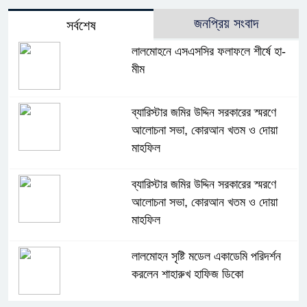
জনপ্রিয় সংবাদ
সর্বশেষ
লালমোহনে এসএসসির ফলাফলে শীর্ষে হা-
মীম
ব্যারিস্টার জমির উদ্দিন সরকারের স্মরণে
আলোচনা সভা, কোরআন খতম ও দোয়া
মাহফিল
ব্যারিস্টার জমির উদ্দিন সরকারের স্মরণে
আলোচনা সভা, কোরআন খতম ও দোয়া
মাহফিল
লালমোহন সৃষ্টি মডেল একাডেমি পরিদর্শন
করলেন শাহারুখ হাফিজ ডিকো