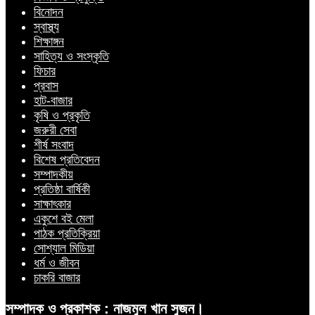
বিনোদন
স্বাস্থ্য
শিক্ষাঙ্গন
সাহিত্য ও সংস্কৃতি
ফিচার
প্রবাস
হাট-বাজার
কৃষি ও প্রকৃতি
জরুরী সেবা
শীর্ষ সংবাদ
বিশেষ প্রতিবেদন
সম্পাদকীয়
প্রতিষ্ঠা বার্ষিকী
সাক্ষাৎকার
একুশে বই মেলা
পাঠক প্রতিক্রিয়া
সোশ্যাল মিডিয়া
ধর্ম ও জীবন
চাকরি বাজার
সম্পাদক ও প্রকাশক : নাজমুল খান সুজন।