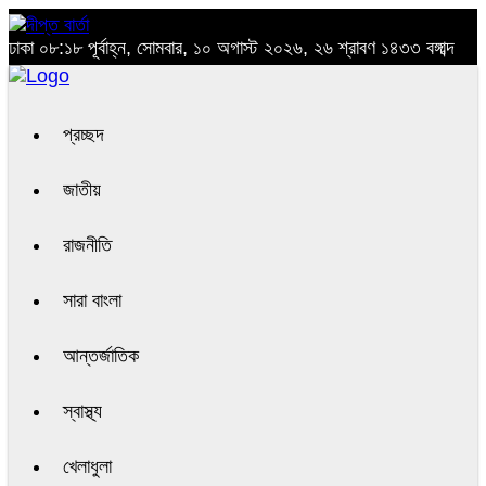
ঢাকা
০৮:১৮ পূর্বাহ্ন, সোমবার, ১০ অগাস্ট ২০২৬, ২৬ শ্রাবণ ১৪৩৩ বঙ্গাব্দ
প্রচ্ছদ
জাতীয়
রাজনীতি
সারা বাংলা
আন্তর্জাতিক
স্বাস্থ্য
খেলাধুলা