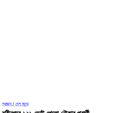
প্রচ্ছদ /
দেশ জুড়ে