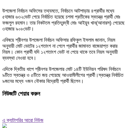
উপজেলা নির্বাচন অফিসের তথ্যমতে, নির্বাচনে আটপাড়ায় ৪প্রার্থীর মধ্যে
৫হাজার ৬৩২ভোট পেয়ে নির্বাচিত হয়েছে চশমা প্রতীকের স্বতন্ত্র প্রার্থী মোঃ
ফজলুল রহমান। তার নিকটতম প্রতিদ্বন্দ্বী মোঃ আইয়ুব খান(আনারস) পেয়েছে
৩হাজার ৯০৮ভোট।
এবিষয়ে শ্রীনগর উপজেলা নির্বাচন অফিসার রফিকুল ইসলাম জানান, নিয়ম
অনুযায়ী মোট ভোটের ১২শতাংশ না পেলে প্রার্থীর জামানত বাজেয়াপ্ত করার
নিয়ম। কোন প্রার্থী যদি ১২শতাংশ ভোট না পেয়ে থাকে তবে নিয়ম অনুযায়ী
ব্যবস্থা নেওয়া হবে।
এদিকে দ্বিতীয় ধাপে শ্রীনগর উপজেলার মোট ১৪টি ইউনিয়ন পরিষদ নির্বাচনে
৯টিতে স্বতন্ত্র ও ৫টিতে জয় পেয়েছে আওয়ামীলীগের প্রার্থী।স্বতন্ত্র নির্বাচিত
৯জনের মধ্যে ৭জন নৌকার বিদ্রোহী প্রার্থী ছিলেন।
নিউজটি শেয়ার করুন
এ ক্যাটাগরির আরো নিউজ