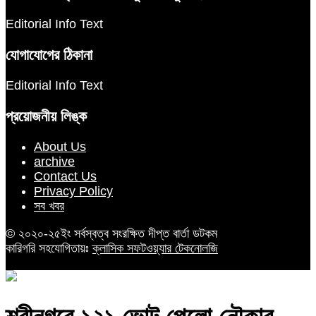
Editorial Info Text
যোগাযোগের ঠিকানা
Editorial Info Text
প্রয়োজনীয় লিঙ্ক
About Us
archive
Contact Us
Privacy Policy
সব খবর
© ২০২০-২৫ইং সর্বস্বত্ব সংরক্ষিত দীপ্ত বার্তা ডটকম
কারিগরি সহযোগিতায়ঃ
ক্লাসিক সফটওয়্যার টেকনোলজি