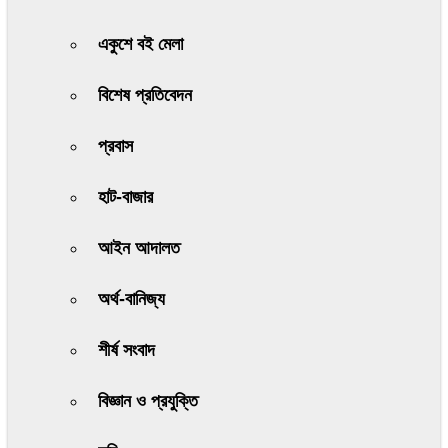
একুশে বই মেলা
বিশেষ প্রতিবেদন
প্রবাস
হাট-বাজার
আইন আদালত
অর্থ-বানিজ্য
শীর্ষ সংবাদ
বিজ্ঞান ও প্রযুক্তি