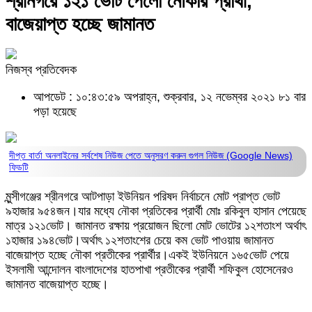
শ্রীনগরে ১২১ ভোট পেলো নৌকার প্রার্থী,
বাজেয়াপ্ত হচ্ছে জামানত
নিজস্ব প্রতিবেদক
আপডেট : ১০:৪৩:৫৯ অপরাহ্ন, শুক্রবার, ১২ নভেম্বর ২০২১
৮১ বার
পড়া হয়েছে
দীপ্ত বার্তা অনলাইনের সর্বশেষ নিউজ পেতে অনুসরণ করুন
গুগল নিউজ (Google News)
ফিডটি
মুন্সীগঞ্জের শ্রীনগরে আটপাড়া ইউনিয়ন পরিষদ নির্বাচনে মোট প্রাপ্ত ভোট
৯হাজার ৯৫৪জন।যার মধ্যে নৌকা প্রতিকের প্রার্থী মোঃ রকিবুল হাসান পেয়েছে
মাত্র ১২১ভোট। জামানত রক্ষায় প্রয়োজন ছিলো মোট ভোটের ১২শতাংশ অর্থাৎ
১হাজার ১৯৪ভোট।অর্থাৎ ১২শতাংশের চেয়ে কম ভোট পাওয়ায় জামানত
বাজেয়াপ্ত হচ্ছে নৌকা প্রতীকের প্রার্থীর।একই ইউনিয়নে ১৬৫ভোট পেয়ে
ইসলামী আন্দোলন বাংলাদেশের হাতপাখা প্রতীকের প্রার্থী শফিকুল হোসেনেরও
জামানত বাজেয়াপ্ত হচ্ছে।