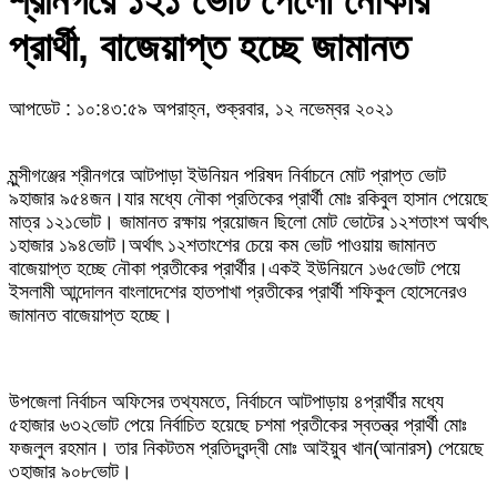
শ্রীনগরে ১২১ ভোট পেলো নৌকার
প্রার্থী, বাজেয়াপ্ত হচ্ছে জামানত
আপডেট : ১০:৪৩:৫৯ অপরাহ্ন, শুক্রবার, ১২ নভেম্বর ২০২১
মুন্সীগঞ্জের শ্রীনগরে আটপাড়া ইউনিয়ন পরিষদ নির্বাচনে মোট প্রাপ্ত ভোট
৯হাজার ৯৫৪জন।যার মধ্যে নৌকা প্রতিকের প্রার্থী মোঃ রকিবুল হাসান পেয়েছে
মাত্র ১২১ভোট। জামানত রক্ষায় প্রয়োজন ছিলো মোট ভোটের ১২শতাংশ অর্থাৎ
১হাজার ১৯৪ভোট।অর্থাৎ ১২শতাংশের চেয়ে কম ভোট পাওয়ায় জামানত
বাজেয়াপ্ত হচ্ছে নৌকা প্রতীকের প্রার্থীর।একই ইউনিয়নে ১৬৫ভোট পেয়ে
ইসলামী আন্দোলন বাংলাদেশের হাতপাখা প্রতীকের প্রার্থী শফিকুল হোসেনেরও
জামানত বাজেয়াপ্ত হচ্ছে।
উপজেলা নির্বাচন অফিসের তথ্যমতে, নির্বাচনে আটপাড়ায় ৪প্রার্থীর মধ্যে
৫হাজার ৬৩২ভোট পেয়ে নির্বাচিত হয়েছে চশমা প্রতীকের স্বতন্ত্র প্রার্থী মোঃ
ফজলুল রহমান। তার নিকটতম প্রতিদ্বন্দ্বী মোঃ আইয়ুব খান(আনারস) পেয়েছে
৩হাজার ৯০৮ভোট।