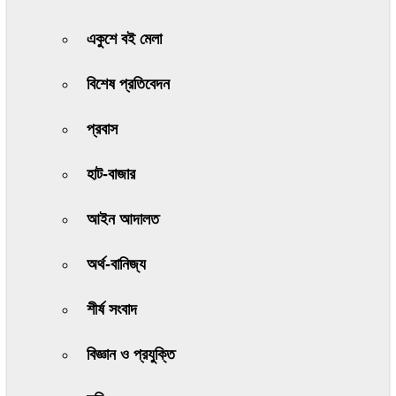
একুশে বই মেলা
বিশেষ প্রতিবেদন
প্রবাস
হাট-বাজার
আইন আদালত
অর্থ-বানিজ্য
শীর্ষ সংবাদ
বিজ্ঞান ও প্রযুক্তি