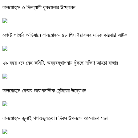
লালমোহনে ৩ দিনব্যাপী বৃক্ষমেলার উদ্বোধন
কোস্ট গার্ডের অভিযানে লালমোহনে ৪৮ পিস ইয়াবাসহ মাদক কারবারি আটক
২৯ বছর ধরে নেই কমিটি, অব্যবস্থাপনায় ধুঁকছে দক্ষিণ আইচা বাজার
লালমোহনে ফেয়ার ডায়াগনস্টিক সেন্টারের উদ্বোধন
লালমোহনে জুলাই গণঅভ্যুত্থান দিবস উপলক্ষে আলোচনা সভা