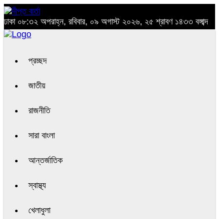
ঢাকা
০৮:৩২ অপরাহ্ন, রবিবার, ০৯ অগাস্ট ২০২৬, ২৫ শ্রাবণ ১৪৩৩ বঙ্গাব্দ
প্রচ্ছদ
জাতীয়
রাজনীতি
সারা বাংলা
আন্তর্জাতিক
স্বাস্থ্য
খেলাধুলা