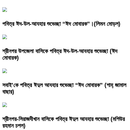
পবিত্র ঈদ-উল-আযহার শুভেচ্ছা “ঈদ মোবারক”।(লিমন মোড়ল)
শ্রীনগর উপজেলা বাসিকে পবিত্র ঈদ-উল-আযহার শুভেচ্ছা (ঈদ
মোবারক)
সবাই’কে পবিত্র ঈদুল আযহার শুভেচ্ছা “ঈদ মোবারক” (শাহ্ জামাল
বাছার)
শ্রীনগর-সিরাজদীখান বাসিকে পবিত্র ঈদুল আযহার শুভেচ্ছা (মশিউর
রহমান চপল)