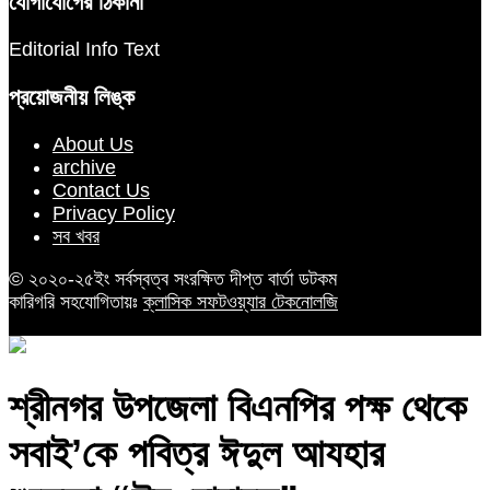
যোগাযোগের ঠিকানা
Editorial Info Text
প্রয়োজনীয় লিঙ্ক
About Us
archive
Contact Us
Privacy Policy
সব খবর
© ২০২০-২৫ইং সর্বস্বত্ব সংরক্ষিত দীপ্ত বার্তা ডটকম
কারিগরি সহযোগিতায়ঃ
ক্লাসিক সফটওয়্যার টেকনোলজি
শ্রীনগর উপজেলা বিএনপির পক্ষ থেকে
সবাই’কে পবিত্র ঈদুল আযহার