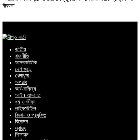
নীরবতা
জাতীয়
রাজনীতি
আন্তর্জাতিক
দেশ জুড়ে
খেলাধুলা
অপরাধ
অর্থ-বানিজ্য
আইন আদালত
ধর্ম ও জীবন
লাইফস্টাইল
বিজ্ঞান ও প্রযুক্তি
বিনোদন
স্বাস্থ্য
শিক্ষাঙ্গন