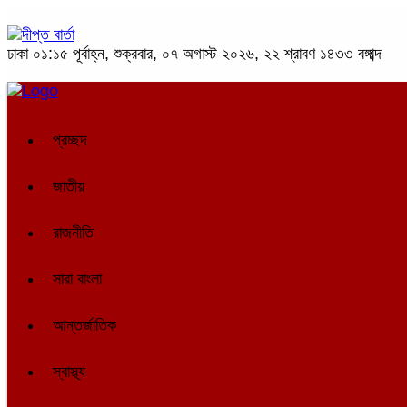
ঢাকা
০১:১৫ পূর্বাহ্ন, শুক্রবার, ০৭ অগাস্ট ২০২৬, ২২ শ্রাবণ ১৪৩৩ বঙ্গাব্দ
প্রচ্ছদ
জাতীয়
রাজনীতি
সারা বাংলা
আন্তর্জাতিক
স্বাস্থ্য