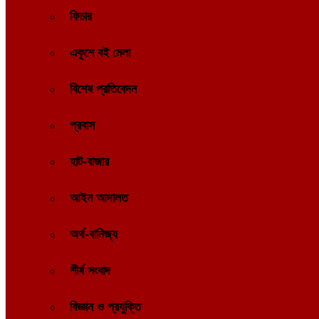
ফিচার
একুশে বই মেলা
বিশেষ প্রতিবেদন
প্রবাস
হাট-বাজার
আইন আদালত
অর্থ-বানিজ্য
শীর্ষ সংবাদ
বিজ্ঞান ও প্রযুক্তি