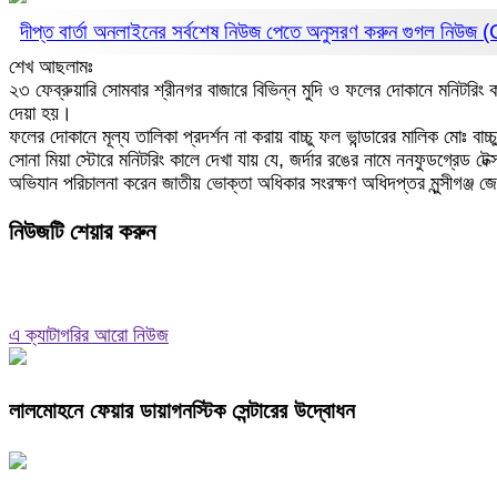
দীপ্ত বার্তা অনলাইনের সর্বশেষ নিউজ পেতে অনুসরণ করুন
গুগল নিউজ
শেখ আছলামঃ
২৩ ফেব্রুয়ারি সোমবার শ্রীনগর বাজারে বিভিন্ন মুদি ও ফলের দোকানে মনিটরিং করা
দেয়া হয়।
ফলের দোকানে মূল্য তালিকা প্রদর্শন না করায় বাচ্চু ফল ভান্ডারের মালিক মোঃ বা
সোনা মিয়া স্টোরে মনিটরিং কালে দেখা যায় যে, জর্দার রঙের নামে ননফুডগ্রেড ট
অভিযান পরিচালনা করেন জাতীয় ভোক্তা অধিকার সংরক্ষণ অধিদপ্তর মুন্সীগঞ্জ 
নিউজটি শেয়ার করুন
এ ক্যাটাগরির আরো নিউজ
লালমোহনে ফেয়ার ডায়াগনস্টিক সেন্টারের উদ্বোধন