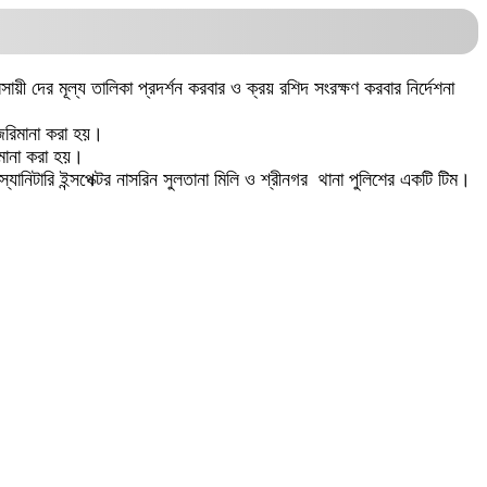
ায়ী দের মূল্য তালিকা প্রদর্শন করবার ও ক্রয় রশিদ সংরক্ষণ করবার নির্দেশনা
া জরিমানা করা হয়।
িমানা করা হয়।
িটারি ইন্সপেক্টর নাসরিন সুলতানা মিলি ও শ্রীনগর থানা পুলিশের একটি টিম।