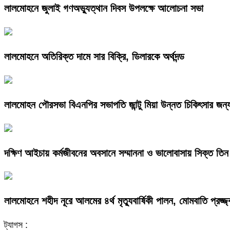
লালমোহনে জুলাই গণঅভ্যুত্থান দিবস উপলক্ষে আলোচনা সভা
লালমোহনে অতিরিক্ত দামে সার বিক্রি, ডিলারকে অর্থদন্ড
লালমোহন পৌরসভা বিএনপির সভাপতি জান্টু মিয়া উন্নত চিকিৎসার জন্
দক্ষিণ আইচায় কর্মজীবনের অবসানে সম্মাননা ও ভালোবাসায় সিক্ত তিন 
লালমোহনে শহীদ নূরে আলমের ৪র্থ মৃত্যুবার্ষিকী পালন, মোমবাতি প্রজ্
ট্যাগস :