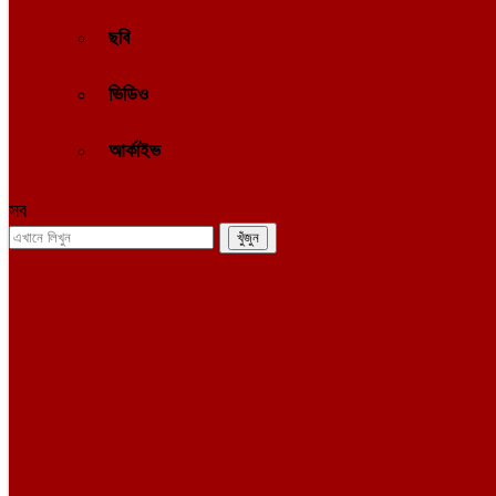
ছবি
ভিডিও
আর্কাইভ
সব