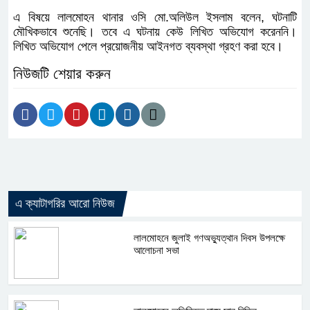
এ বিষয়ে লালমোহন থানার ওসি মো.অলিউল ইসলাম বলেন, ঘটনাটি
মৌখিকভাবে শুনেছি। তবে এ ঘটনায় কেউ লিখিত অভিযোগ করেননি।
লিখিত অভিযোগ পেলে প্রয়োজনীয় আইনগত ব্যবস্থা গ্রহণ করা হবে।
নিউজটি শেয়ার করুন
এ ক্যাটাগরির আরো নিউজ
লালমোহনে জুলাই গণঅভ্যুত্থান দিবস উপলক্ষে
আলোচনা সভা