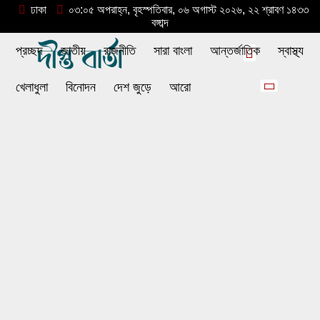
ঢাকা
০৩:০৫ অপরাহ্ন, বৃহস্পতিবার, ০৬ অগাস্ট ২০২৬, ২২ শ্রাবণ ১৪৩৩
বঙ্গাব্দ
প্রচ্ছদ
জাতীয়
রাজনীতি
সারা বাংলা
আন্তর্জাতিক
স্বাস্থ্য
খেলাধুলা
বিনোদন
দেশ জুড়ে
আরো