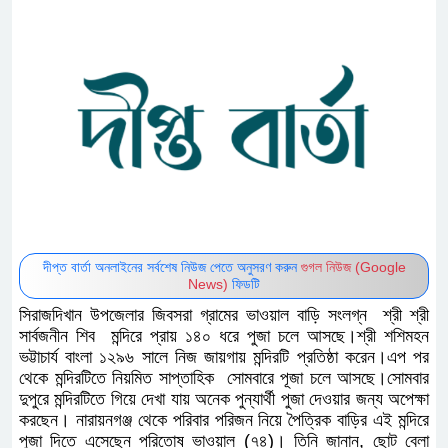
দীপ্ত বার্তা অনলাইনের সর্বশেষ নিউজ পেতে অনুসরণ করুন
গুগল নিউজ (Google
News)
ফিডটি
সিরাজদিখান উপজেলার জিবসরা গ্রামের ভাওয়াল বাড়ি সংলগ্ন শ্রী শ্রী
সার্বজনীন শিব মন্দিরে প্রায় ১৪০ ধরে পুজা চলে আসছে।শ্রী শশিমহন
ভট্টাচার্য বাংলা ১২৯৬ সালে নিজ জায়গায় মন্দিরটি প্রতিষ্ঠা করেন।এপ পর
থেকে মন্দিরটিতে নিয়মিত সাপ্তাহিক সোমবারে পূজা চলে আসছে।সোমবার
দুপুরে মন্দিরটিতে গিয়ে দেখা যায় অনেক পুন্যার্থী পুজা দেওয়ার জন্য অপেক্ষা
করছেন। নারায়নগঞ্জ থেকে পরিবার পরিজন নিয়ে পৈত্রিক বাড়ির এই মন্দিরে
পুজা দিতে এসেছেন পরিতোষ ভাওয়াল (৭৪)। তিনি জানান, ছোট বেলা