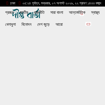
ঢাকা
০৫:২৪ পূর্বাহ্ন, শুক্রবার, ০৭ অগাস্ট ২০২৬, ২২ শ্রাবণ ১৪৩৩ বঙ্গাব্দ
প্রচ্ছদ
জাতীয়
রাজনীতি
সারা বাংলা
আন্তর্জাতিক
স্বাস্থ্য
খেলাধুলা
বিনোদন
দেশ জুড়ে
আরো