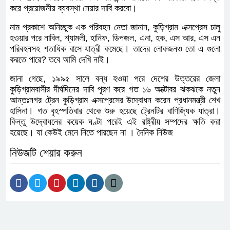
করে প্রয়োজনীয় ব্যবস্থা নেয়ার দাবি করবো।
নাম প্রকাশে অনিচ্ছুক এক পরিবহন নেতা জানান, কুড়িগ্রাম এক্সপ্রেস চালু
হওয়ার পরে নাবিল, শ্যামলী, হানিফ, ডিপজল, এনা, হক, এস আর, এস এন
পরিবহনসহ শতাধিক বাসে যাত্রী কমেছে। তাদের লোকজনও তো এ গুলো
করতে পারে? তবে আমি দেখি নাই।
জানা গেছে, ১৯৯৫ সালে বন্ধ হওয়া পরে দেশের উত্তরের জেলা
কুড়িগ্রামবাসীর দীর্ঘদিনের দাবি পূরণ করে গত ১৬ অক্টোবর ঝকঝকে নতুন
আন্তঃনগর ট্রেন কুড়িগ্রাম এক্সপ্রেসের উদ্বোধন করেন প্রধানমন্ত্রী শেখ
হাসিনা। গত বৃহস্পতিবার থেকে শুরু হয়েছে ট্রেনটির বাণিজ্যিক যাত্রা।
কিন্তু উদ্বোধনের কয়েক ঘণ্টা পরেই এই রাষ্ট্রীয় সম্পদের ক্ষতি করা
হয়েছে। যা কেউই মেনে নিতে পারছেন না । দৈনিক নিউজ
নিউজটি শেয়ার করুন