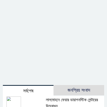
জনপ্রিয় সংবাদ
সর্বশেষ
লালমোহনে ফেয়ার ডায়াগনস্টিক সেন্টারের
উদ্বোধন