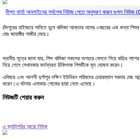
দীপ্ত বার্তা অনলাইনের সর্বশেষ নিউজ পেতে অনুসরণ করুন
গুগল নিউজ
চাঁদপুরের হাইমচরে পানিতে ডুবে খাদিজা আক্তার নামের ৩বছরের এক কন্যা শিশু
মোঃ জাহাঙ্গীর গাজীর মেয়ে।
স্থানীয় সূত্রে জানা যায়, শিশু খাদিজা সকলের অগচরে খেলতে গিয়ে বাড়ির পাশের
নিয়ে গেলে সেখানকার কর্তব্যরত চিকিৎসক শিশুটিকে মৃত ঘোষনা করেন।
এবিষয়ে ৩নং আলগী দুর্গাপূর দক্ষিণ ইউনিয়ন পরিষদের চেয়ারম্যান সরদার মোঃ আব
করেন।এ ঘটনায় এলাকায় শোকের ছায়া নেমে এসেছে।
নিউজটি শেয়ার করুন
এ ক্যাটাগরির আরো নিউজ