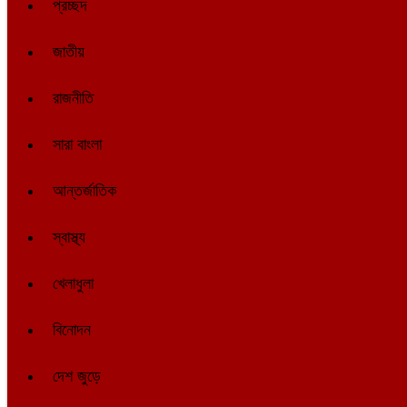
প্রচ্ছদ
জাতীয়
রাজনীতি
সারা বাংলা
আন্তর্জাতিক
স্বাস্থ্য
খেলাধুলা
বিনোদন
দেশ জুড়ে