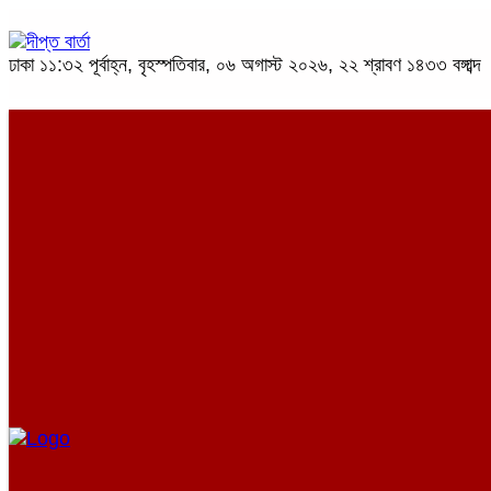
ঢাকা
১১:৩২ পূর্বাহ্ন, বৃহস্পতিবার, ০৬ অগাস্ট ২০২৬, ২২ শ্রাবণ ১৪৩৩ বঙ্গাব্দ