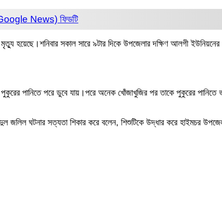
 (Google News)
ফিডটি
র মৃত্যু হয়েছে।শনিবার সকাল সারে ৯টার দিকে উপজেলার দক্ষিণ আলগী ইউনিয়নের প
 পুকুরের পানিতে পরে ডুবে যায়।পরে অনেক খোঁজাখুজির পর তাকে পুকুরের পানিতে ভ
্দুল জলিল ঘটনার সত্যতা শিকার করে বলেন, শিশুটিকে উদ্ধার করে হাইমচর উপজেলা 