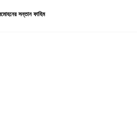
লালমোহনের সন্তান ফাহিম