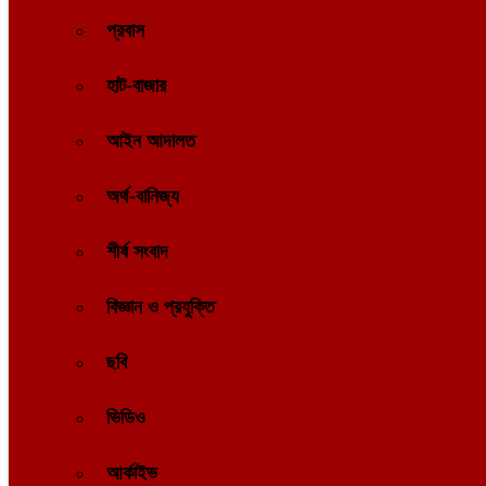
প্রবাস
হাট-বাজার
আইন আদালত
অর্থ-বানিজ্য
শীর্ষ সংবাদ
বিজ্ঞান ও প্রযুক্তি
ছবি
ভিডিও
আর্কাইভ