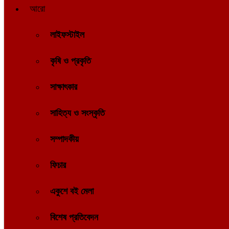
আরো
লাইফস্টাইল
কৃষি ও প্রকৃতি
সাক্ষাৎকার
সাহিত্য ও সংস্কৃতি
সম্পাদকীয়
ফিচার
একুশে বই মেলা
বিশেষ প্রতিবেদন