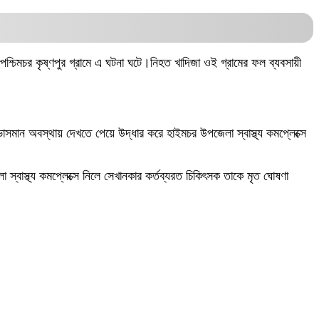
শ্চিমচর কৃষ্ণপুর গ্রামে এ ঘটনা ঘটে।নিহত খাদিজা ওই গ্রামের ফল ব্যবসায়ী
াসমান অবস্থায় দেখতে পেয়ে উদ্ধার করে হাইমচর উপজেলা স্বাস্থ্য কমপ্লেক্সে
স্বাস্থ্য কমপ্লেক্সে নিলে সেখানকার কর্তব্যরত চিকিৎসক তাকে মৃত ঘোষণা