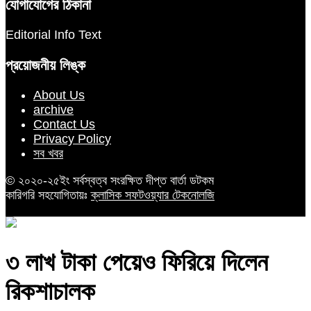
যোগাযোগের ঠিকানা
Editorial Info Text
প্রয়োজনীয় লিঙ্ক
About Us
archive
Contact Us
Privacy Policy
সব খবর
© ২০২০-২৫ইং সর্বস্বত্ব সংরক্ষিত দীপ্ত বার্তা ডটকম
কারিগরি সহযোগিতায়ঃ
ক্লাসিক সফটওয়্যার টেকনোলজি
৩ লাখ টাকা পেয়েও ফিরিয়ে দিলেন
রিকশাচালক