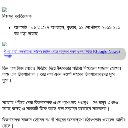
নিজস্ব প্রতিবেদক
আপডেট : ০৬:৩১:১৭ অপরাহ্ন, বুধবার, ১১ সেপ্টেম্বর ২০১৯
১১১
বার পড়া হয়েছে
দীপ্ত বার্তা অনলাইনের সর্বশেষ নিউজ পেতে অনুসরণ করুন
গুগল নিউজ (Google News)
ফিডটি
তিন লাখ টাকা পেয়েও ফিরিয়ে দিয়ে উদারতার পরিচয় দিয়েছেন সাজ্জাদ হোসেন
নামে এক রিকশাচালক। তার নাম এখন নওগাঁ শহরের রিকশাচালকদের মুখে
মুখে।
সততার পরিচয় দেয়া রিকশাচালক এখন প্রশংসায় পঞ্চমুখ। সৎ মানুষ এখনও
আছে বলেই এ সমাজটি টিকে আছে বলে মন্তব্য করেছেন সচেতনরা।
রিকশাচালক সাজ্জাদ হোসেন নওগাঁ শহরের জনকল্যাণ হঠাৎপাড়ার ওয়াহেদ আলীর
ছেলে।