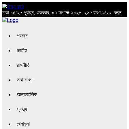
ঢাকা
০৫:২৫ পূর্বাহ্ন, শুক্রবার, ০৭ অগাস্ট ২০২৬, ২২ শ্রাবণ ১৪৩৩ বঙ্গাব্দ
প্রচ্ছদ
জাতীয়
রাজনীতি
সারা বাংলা
আন্তর্জাতিক
স্বাস্থ্য
খেলাধুলা