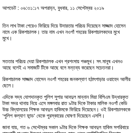
আপডেট : ০৬:৩১:১৭ অপরাহ্ন, বুধবার, ১১ সেপ্টেম্বর ২০১৯
তিন লাখ টাকা পেয়েও ফিরিয়ে দিয়ে উদারতার পরিচয় দিয়েছেন সাজ্জাদ হোসেন
নামে এক রিকশাচালক। তার নাম এখন নওগাঁ শহরের রিকশাচালকদের মুখে
মুখে।
সততার পরিচয় দেয়া রিকশাচালক এখন প্রশংসায় পঞ্চমুখ। সৎ মানুষ এখনও
আছে বলেই এ সমাজটি টিকে আছে বলে মন্তব্য করেছেন সচেতনরা।
রিকশাচালক সাজ্জাদ হোসেন নওগাঁ শহরের জনকল্যাণ হঠাৎপাড়ার ওয়াহেদ আলীর
ছেলে।
এদিকে সদ্য যোগদানকৃত পুলিশ সুপার আবদুল মান্নান মিয়া বিপিএম উদ্ধারকৃত
টাকা সদর থানায় নিয়ে এসে মঙ্গলবার রাত ৯টার দিকে টাকার মালিক নওগাঁ কেডি
উচ্চ বিদ্যালয়ের শিক্ষক আবদুল হাকিমকে ফিরিয়ে দিয়েছেন। ওই রিকশাচালককে
‘পুলিশ কল্যাণ ফান্ড’ থেকে পুরস্কারের ঘোষণা দিয়েছেন এসপি।
জানা যায়, গত ৬ সেপ্টেম্বর সকাল ৯টার দিকে শিক্ষক আবদুল হাকিম সপরিবারে