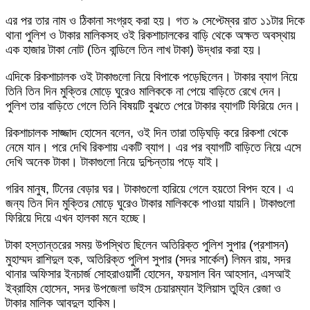
এর পর তার নাম ও ঠিকানা সংগ্রহ করা হয়। গত ৯ সেপ্টেম্বর রাত ১১টার দিকে
থানা পুলিশ ও টাকার মালিকসহ ওই রিকশাচালকের বাড়ি থেকে অক্ষত অবস্থায়
এক হাজার টাকা নোট (তিন বান্ডিলে তিন লাখ টাকা) উদ্ধার করা হয়।
এদিকে রিকশাচালক ওই টাকাগুলো নিয়ে বিপাকে পড়েছিলেন। টাকার ব্যাগ নিয়ে
তিনি তিন দিন মুক্তির মোড়ে ঘুরেও মালিককে না পেয়ে বাড়িতে রেখে দেন।
পুলিশ তার বাড়িতে গেলে তিনি বিষয়টি বুঝতে পেরে টাকার ব্যাগটি ফিরিয়ে দেন।
রিকশাচালক সাজ্জাদ হোসেন বলেন, ওই দিন তারা তড়িঘড়ি করে রিকশা থেকে
নেমে যান। পরে দেখি রিকশায় একটি ব্যাগ। এর পর ব্যাগটি বাড়িতে নিয়ে এসে
দেখি অনেক টাকা। টাকাগুলো নিয়ে দুশ্চিন্তায় পড়ে যাই।
গরিব মানুষ, টিনের বেড়ার ঘর। টাকাগুলো হারিয়ে গেলে হয়তো বিপদ হবে। এ
জন্য তিন দিন মুক্তির মোড়ে ঘুরেও টাকার মালিককে পাওয়া যায়নি। টাকাগুলো
ফিরিয়ে দিয়ে এখন হালকা মনে হচ্ছে।
টাকা হস্তান্তরের সময় উপস্থিত ছিলেন অতিরিক্ত পুলিশ সুপার (প্রশাসন)
মুহাম্মদ রাশিদুল হক, অতিরিক্ত পুলিশ সুপার (সদর সার্কেল) লিমন রায়, সদর
থানার অফিসার ইনচার্জ সোহরাওয়ার্দী হোসেন, ফয়সাল বিন আহসান, এসআই
ইব্রাহিম হোসেন, সদর উপজেলা ভাইস চেয়ারম্যান ইলিয়াস তুহিন রেজা ও
টাকার মালিক আবদুল হাকিম।