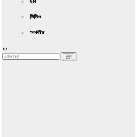
ছবি
ভিডিও
আর্কাইভ
সব