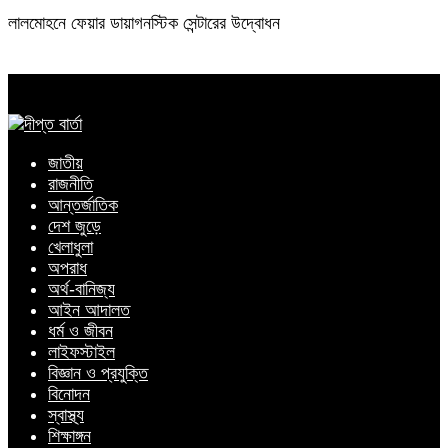
লালমোহনে ফেয়ার ডায়াগনস্টিক সেন্টারের উদ্বোধন
জাতীয়
রাজনীতি
আন্তর্জাতিক
দেশ জুড়ে
খেলাধুলা
অপরাধ
অর্থ-বানিজ্য
আইন আদালত
ধর্ম ও জীবন
লাইফস্টাইল
বিজ্ঞান ও প্রযুক্তি
বিনোদন
স্বাস্থ্য
শিক্ষাঙ্গন