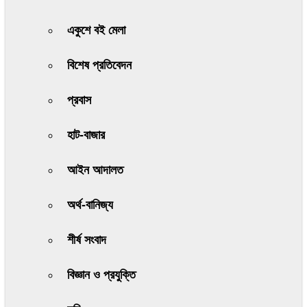
একুশে বই মেলা
বিশেষ প্রতিবেদন
প্রবাস
হাট-বাজার
আইন আদালত
অর্থ-বানিজ্য
শীর্ষ সংবাদ
বিজ্ঞান ও প্রযুক্তি