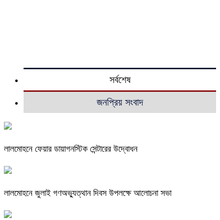
সর্বশেষ
জনপ্রিয় সংবাদ
লালমোহনে ফেয়ার ডায়াগনস্টিক সেন্টারের উদ্বোধন
লালমোহনে জুলাই গণঅভ্যুত্থান দিবস উপলক্ষে আলোচনা সভা