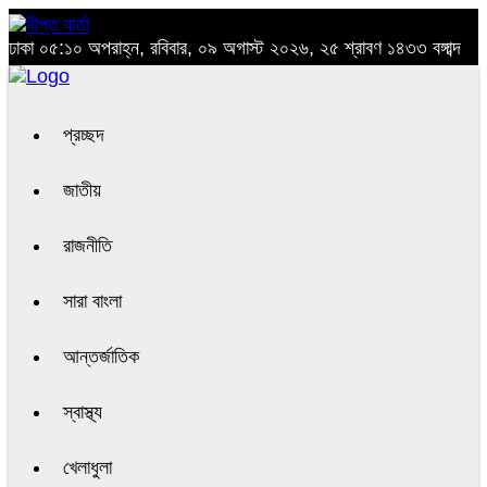
ঢাকা
০৫:১০ অপরাহ্ন, রবিবার, ০৯ অগাস্ট ২০২৬, ২৫ শ্রাবণ ১৪৩৩ বঙ্গাব্দ
প্রচ্ছদ
জাতীয়
রাজনীতি
সারা বাংলা
আন্তর্জাতিক
স্বাস্থ্য
খেলাধুলা