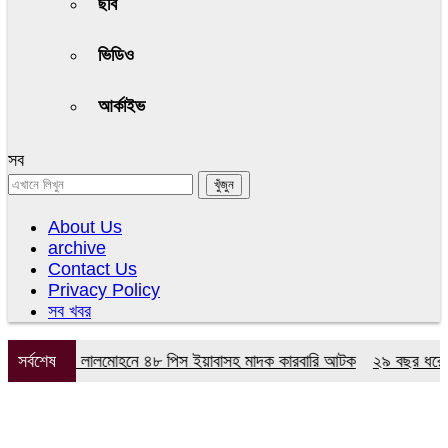
ছবি
ভিডিও
আর্কাইভ
সব
About Us
archive
Contact Us
Privacy Policy
সব খবর
র অভিযানে লালমোহনে ৪৮ পিস ইয়াবাসহ মাদক কারবারি আটক
সর্বশেষ
২৯ বছর ধরে নেই কম