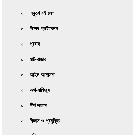
একুশে বই মেলা
বিশেষ প্রতিবেদন
প্রবাস
হাট-বাজার
আইন আদালত
অর্থ-বানিজ্য
শীর্ষ সংবাদ
বিজ্ঞান ও প্রযুক্তি