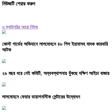
নিউজটি শেয়ার করুন
এ ক্যাটাগরির আরো নিউজ
কোস্ট গার্ডের অভিযানে লালমোহনে ৪৮ পিস ইয়াবাসহ মাদক কারবারি
আটক
২৯ বছর ধরে নেই কমিটি, অব্যবস্থাপনায় ধুঁকছে দক্ষিণ আইচা বাজার
লালমোহনে ফেয়ার ডায়াগনস্টিক সেন্টারের উদ্বোধন