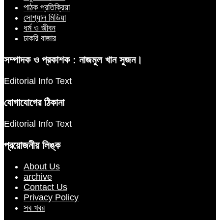
পাঠক প্রতিক্রিয়া
সোশ্যাল মিডিয়া
ধর্ম ও জীবন
চাকরি বাজার
সম্পাদক ও প্রকাশক : নাজমুল খান সুজন।
Editorial Info Text
যোগাযোগের ঠিকানা
Editorial Info Text
প্রয়োজনীয় লিঙ্ক
About Us
archive
Contact Us
Privacy Policy
সব খবর