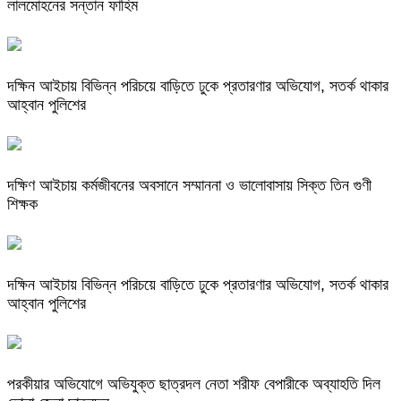
লালমোহনের সন্তান ফাহিম
দক্ষিন আইচায় ‎বিভিন্ন পরিচয়ে বাড়িতে ঢুকে প্রতারণার অভিযোগ, সতর্ক থাকার
আহ্বান পুলিশের
দক্ষিণ আইচায় কর্মজীবনের অবসানে সম্মাননা ও ভালোবাসায় সিক্ত তিন গুণী
শিক্ষক
দক্ষিন আইচায় ‎বিভিন্ন পরিচয়ে বাড়িতে ঢুকে প্রতারণার অভিযোগ, সতর্ক থাকার
আহ্বান পুলিশের
পরকীয়ার অভিযোগে অভিযুক্ত ছাত্রদল নেতা শরীফ বেপারীকে অব্যাহতি দিল