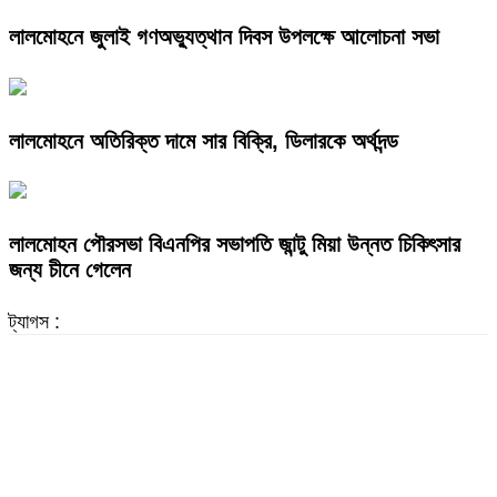
লালমোহনে জুলাই গণঅভ্যুত্থান দিবস উপলক্ষে আলোচনা সভা
লালমোহনে অতিরিক্ত দামে সার বিক্রি, ডিলারকে অর্থদন্ড
লালমোহন পৌরসভা বিএনপির সভাপতি জান্টু মিয়া উন্নত চিকিৎসার
জন্য চীনে গেলেন
ট্যাগস :