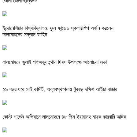
ভোলা জেলা ছাত্রদল
ইন্দোনেশিয়ার বিশ্ববিদ্যালয়ে ফুল ফান্ডেড স্কলারশিপ অর্জন করলেন
লালমোহনের সন্তান ফাহিম
লালমোহনে জুলাই গণঅভ্যুত্থান দিবস উপলক্ষে আলোচনা সভা
২৯ বছর ধরে নেই কমিটি, অব্যবস্থাপনায় ধুঁকছে দক্ষিণ আইচা বাজার
কোস্ট গার্ডের অভিযানে লালমোহনে ৪৮ পিস ইয়াবাসহ মাদক কারবারি আটক