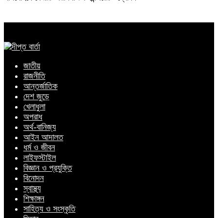
জাতীয়
রাজনীতি
আন্তর্জাতিক
দেশ জুড়ে
খেলাধুলা
অপরাধ
অর্থ-বানিজ্য
আইন আদালত
ধর্ম ও জীবন
লাইফস্টাইল
বিজ্ঞান ও প্রযুক্তি
বিনোদন
স্বাস্থ্য
শিক্ষাঙ্গন
সাহিত্য ও সংস্কৃতি