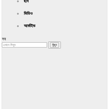
ছবি
ভিডিও
আর্কাইভ
সব