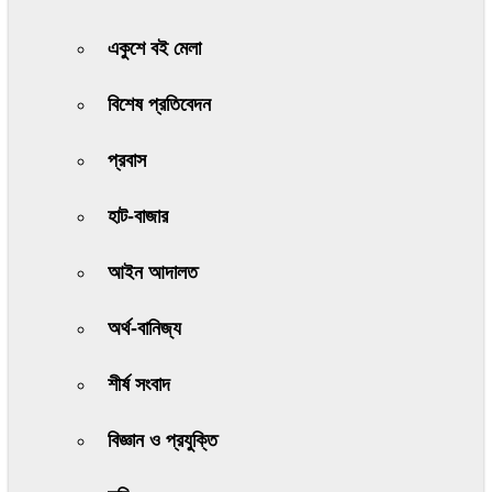
একুশে বই মেলা
বিশেষ প্রতিবেদন
প্রবাস
হাট-বাজার
আইন আদালত
অর্থ-বানিজ্য
শীর্ষ সংবাদ
বিজ্ঞান ও প্রযুক্তি