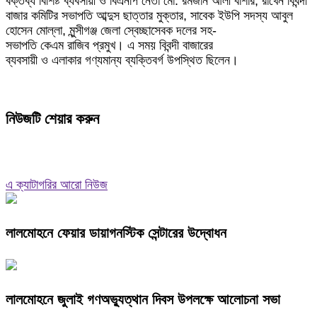
বক্তব্য বিশিষ্ট ব্যবসায়ী ও বিএনপি নেতা মো. রমজান আলী বাশার, রাখেন বিবন্দী
বাজার কমিটির সভাপতি আব্দুস ছাত্তার মুক্তার, সাবেক ইউপি সদস্য আবুল
হোসেন মোল্লা, মুন্সীগঞ্জ জেলা স্বেচ্ছাসেবক দলের সহ-
সভাপতি কেএম রাজিব প্রমুখ। এ সময় বিবন্দী বাজারের
ব্যবসায়ী ও এলাকার গণ্যমান্য ব্যক্তিবর্গ উপস্থিত ছিলেন।
নিউজটি শেয়ার করুন
এ ক্যাটাগরির আরো নিউজ
লালমোহনে ফেয়ার ডায়াগনস্টিক সেন্টারের উদ্বোধন
লালমোহনে জুলাই গণঅভ্যুত্থান দিবস উপলক্ষে আলোচনা সভা