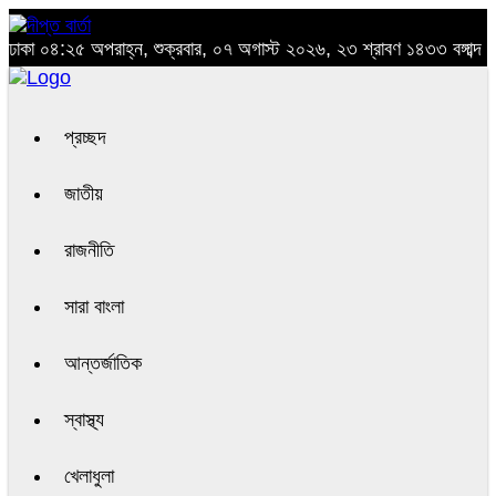
ঢাকা
০৪:২৫ অপরাহ্ন, শুক্রবার, ০৭ অগাস্ট ২০২৬, ২৩ শ্রাবণ ১৪৩৩ বঙ্গাব্দ
প্রচ্ছদ
জাতীয়
রাজনীতি
সারা বাংলা
আন্তর্জাতিক
স্বাস্থ্য
খেলাধুলা