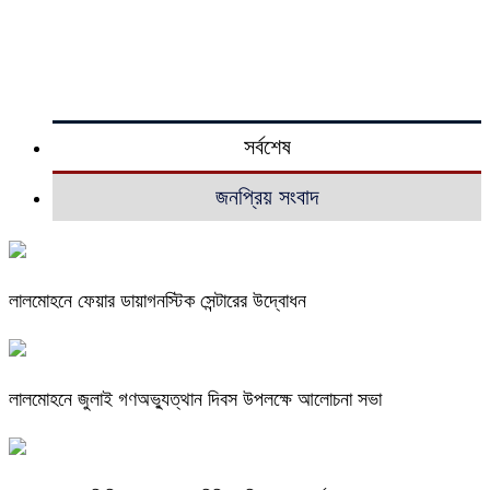
সর্বশেষ
জনপ্রিয় সংবাদ
লালমোহনে ফেয়ার ডায়াগনস্টিক সেন্টারের উদ্বোধন
লালমোহনে জুলাই গণঅভ্যুত্থান দিবস উপলক্ষে আলোচনা সভা