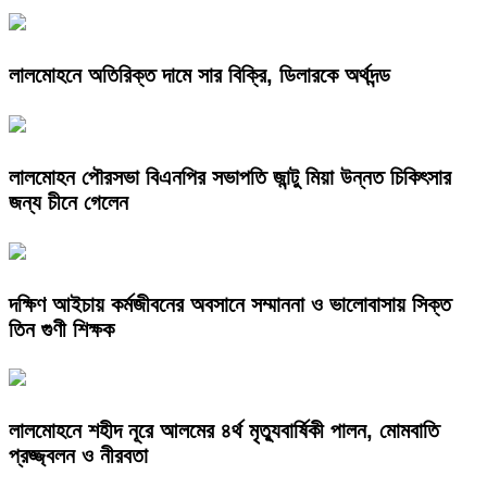
লালমোহনে অতিরিক্ত দামে সার বিক্রি, ডিলারকে অর্থদন্ড
লালমোহন পৌরসভা বিএনপির সভাপতি জান্টু মিয়া উন্নত চিকিৎসার
জন্য চীনে গেলেন
দক্ষিণ আইচায় কর্মজীবনের অবসানে সম্মাননা ও ভালোবাসায় সিক্ত
তিন গুণী শিক্ষক
লালমোহনে শহীদ নূরে আলমের ৪র্থ মৃত্যুবার্ষিকী পালন, মোমবাতি
প্রজ্জ্বলন ও নীরবতা