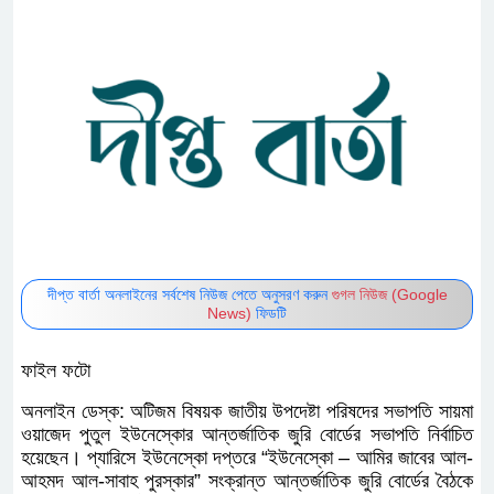
দীপ্ত বার্তা অনলাইনের সর্বশেষ নিউজ পেতে অনুসরণ করুন
গুগল নিউজ (Google
News)
ফিডটি
ফাইল ফটো
অনলাইন ডেস্ক: অটিজম বিষয়ক জাতীয় উপদেষ্টা পরিষদের সভাপতি সায়মা
ওয়াজেদ পুতুল ইউনেস্কোর আন্তর্জাতিক জুরি বোর্ডের সভাপতি নির্বাচিত
হয়েছেন। প্যারিসে ইউনেস্কো দপ্তরে “ইউনেস্কো – আমির জাবের আল-
আহমদ আল-সাবাহ পুরস্কার” সংক্রান্ত আন্তর্জাতিক জুরি বোর্ডের বৈঠকে