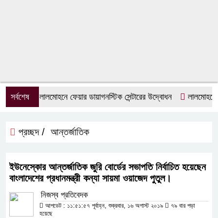
সর্বশেষ
লালমোহনে ফেয়ার ডায়াগনস্টিক সেন্টারের উদ্বোধন
লালমোহনে জুল
প্রচ্ছদ /
আন্তর্জাতিক
ইউনেস্কোর আন্তর্জাতিক জুরি বোর্ডের সভাপতি নির্বাচিত হয়েছেন
বাংলাদেশের প্রধানমন্ত্রী কন্যা সায়মা ওয়াজেদ পুতুল।
নিজস্ব প্রতিবেদক
আপডেট : ১১:৫১:৫৭ পূর্বাহ্ন, শুক্রবার, ১৬ অগাস্ট ২০১৯
৭৯ বার পড়া
হয়েছে