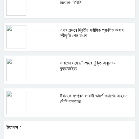
মিললো: বিবিসি
এবার লন্ডনে দ্বিতীয় সর্বাধিক প্রচলিত ভাষার
স্বীকৃতি পেল বাংলা
ভারতের সঙ্গে নৌ-অস্ত্র চুক্তি অনুমোদন
যুক্তরাষ্ট্রের
ইরানকে সম্প্রসারণবাদী আদর্শ ত্যাগের আহ্বান
সৌদি বাদশাহর
ট্যাগস :