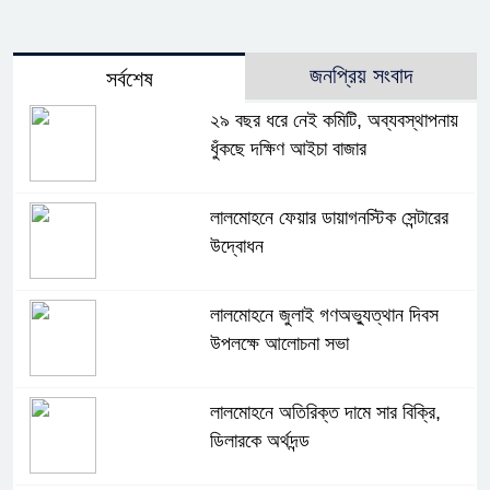
জনপ্রিয় সংবাদ
সর্বশেষ
২৯ বছর ধরে নেই কমিটি, অব্যবস্থাপনায়
ধুঁকছে দক্ষিণ আইচা বাজার
লালমোহনে ফেয়ার ডায়াগনস্টিক সেন্টারের
উদ্বোধন
লালমোহনে জুলাই গণঅভ্যুত্থান দিবস
উপলক্ষে আলোচনা সভা
লালমোহনে অতিরিক্ত দামে সার বিক্রি,
ডিলারকে অর্থদন্ড