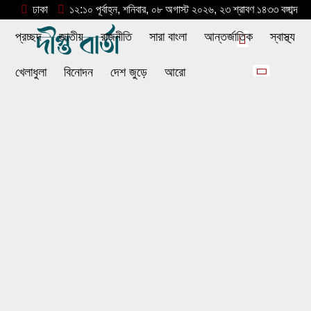
ঢাকা
১২:১০ পূর্বাহ্ন, শনিবার, ০৮ অগাস্ট ২০২৬, ২৩ শ্রাবণ ১৪৩৩ বঙ্গাব্দ
প্রচ্ছদ
জাতীয়
রাজনীতি
সারা বাংলা
আন্তর্জাতিক
স্বাস্থ্য
খেলাধুলা
বিনোদন
দেশ জুড়ে
আরো