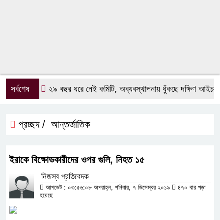
সর্বশেষ
২৯ বছর ধরে নেই কমিটি, অব্যবস্থাপনায় ধুঁকছে দক্ষিণ আইচা বাজ
প্রচ্ছদ /
আন্তর্জাতিক
ইরাকে বিক্ষোভকারীদের ওপর গুলি, নিহত ১৫
নিজস্ব প্রতিবেদক
আপডেট : ০৩:৫৬:০৮ অপরাহ্ন, শনিবার, ৭ ডিসেম্বর ২০১৯
৪৭০ বার পড়া
হয়েছে