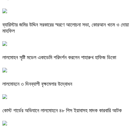
ব্যারিস্টার জমির উদ্দিন সরকারের স্মরণে আলোচনা সভা, কোরআন খতম ও দোয়া
মাহফিল
লালমোহন সৃষ্টি মডেল একাডেমি পরিদর্শন করলেন শাহারুখ হাফিজ ডিকো
লালমোহনে ৩ দিনব্যাপী বৃক্ষমেলার উদ্বোধন
কোস্ট গার্ডের অভিযানে লালমোহনে ৪৮ পিস ইয়াবাসহ মাদক কারবারি আটক