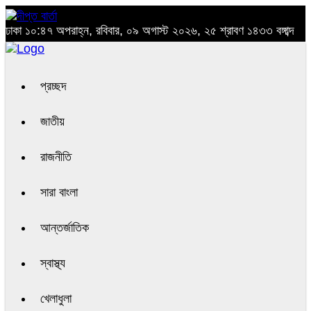
ঢাকা
১০:৪৭ অপরাহ্ন, রবিবার, ০৯ অগাস্ট ২০২৬, ২৫ শ্রাবণ ১৪৩৩ বঙ্গাব্দ
প্রচ্ছদ
জাতীয়
রাজনীতি
সারা বাংলা
আন্তর্জাতিক
স্বাস্থ্য
খেলাধুলা