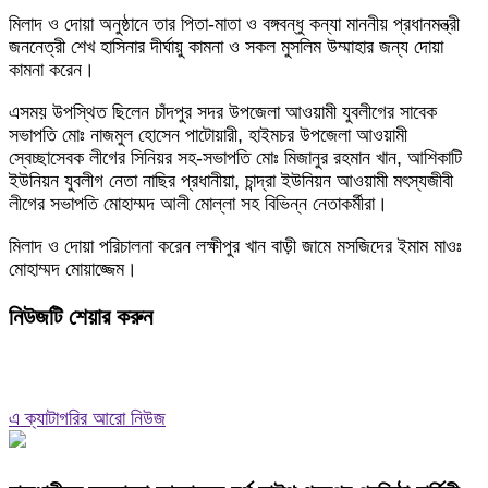
মিলাদ ও দোয়া অনুষ্ঠানে তার পিতা-মাতা ও বঙ্গবন্ধু কন্যা মাননীয় প্রধানমন্ত্রী
জননেত্রী শেখ হাসিনার দীর্ঘায়ু কামনা ও সকল মুসলিম উম্মাহার জন্য দোয়া
কামনা করেন।
এসময় উপস্থিত ছিলেন চাঁদপুর সদর উপজেলা আওয়ামী যুবলীগের সাবেক
সভাপতি মোঃ নাজমুল হোসেন পাটোয়ারী, হাইমচর উপজেলা আওয়ামী
স্বেচ্ছাসেবক লীগের সিনিয়র সহ-সভাপতি মোঃ মিজানুর রহমান খান, আশিকাটি
ইউনিয়ন যুবলীগ নেতা নাছির প্রধানীয়া, চান্দ্রা ইউনিয়ন আওয়ামী মৎস্যজীবী
লীগের সভাপতি মোহাম্মদ আলী মোল্লা সহ বিভিন্ন নেতাকর্মীরা।
মিলাদ ও দোয়া পরিচালনা করেন লক্ষীপুর খান বাড়ী জামে মসজিদের ইমাম মাওঃ
মোহাম্মদ মোয়াজ্জেম।
নিউজটি শেয়ার করুন
এ ক্যাটাগরির আরো নিউজ