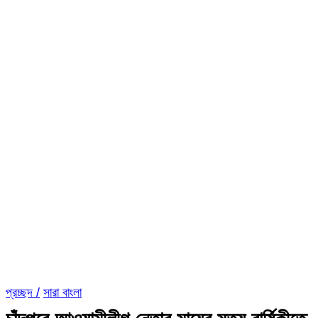
প্রচ্ছদ /
সারা বাংলা