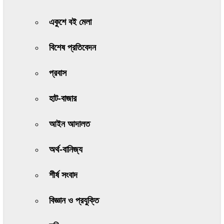
একুশে বই মেলা
বিশেষ প্রতিবেদন
প্রবাস
হাট-বাজার
আইন আদালত
অর্থ-বানিজ্য
শীর্ষ সংবাদ
বিজ্ঞান ও প্রযুক্তি