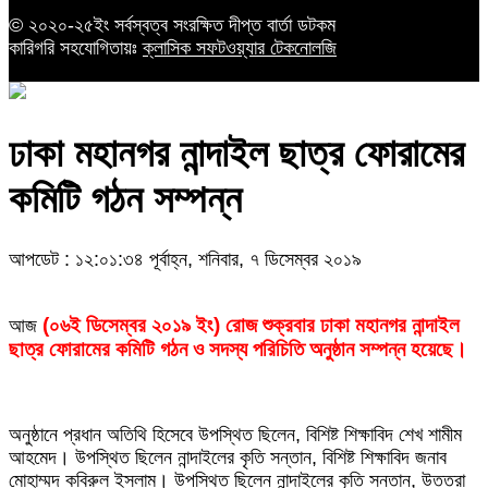
© ২০২০-২৫ইং সর্বস্বত্ব সংরক্ষিত দীপ্ত বার্তা ডটকম
কারিগরি সহযোগিতায়ঃ
ক্লাসিক সফটওয়্যার টেকনোলজি
ঢাকা মহানগর নান্দাইল ছাত্র ফোরামের
কমিটি গঠন সম্পন্ন
আপডেট : ১২:০১:৩৪ পূর্বাহ্ন, শনিবার, ৭ ডিসেম্বর ২০১৯
(০৬ই ডিসেম্বর ২০১৯ ইং) রোজ শুক্রবার ঢাকা মহানগর নান্দাইল
আজ
ছাত্র ফোরামের কমিটি গঠন ও সদস্য পরিচিতি অনুষ্ঠান সম্পন্ন হয়েছে।
অনুষ্ঠানে প্রধান অতিথি হিসেবে উপস্থিত ছিলেন, বিশিষ্ট শিক্ষাবিদ শেখ শামীম
আহমেদ। উপস্থিত ছিলেন নান্দাইলের কৃতি সন্তান, বিশিষ্ট শিক্ষাবিদ জনাব
মোহাম্মদ কবিরুল ইসলাম। উপস্থিত ছিলেন নান্দাইলের কৃতি সন্তান, উত্তরা