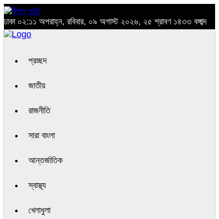
ঢাকা
০২:১১ অপরাহ্ন, রবিবার, ০৯ অগাস্ট ২০২৬, ২৫ শ্রাবণ ১৪৩৩ বঙ্গাব্দ
প্রচ্ছদ
জাতীয়
রাজনীতি
সারা বাংলা
আন্তর্জাতিক
স্বাস্থ্য
খেলাধুলা