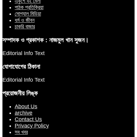
একুশে বই মেলা
পাঠক প্রতিক্রিয়া
সোশ্যাল মিডিয়া
ধর্ম ও জীবন
চাকরি বাজার
সম্পাদক ও প্রকাশক : নাজমুল খান সুজন।
Editorial Info Text
যোগাযোগের ঠিকানা
Editorial Info Text
প্রয়োজনীয় লিঙ্ক
About Us
archive
Contact Us
Privacy Policy
সব খবর