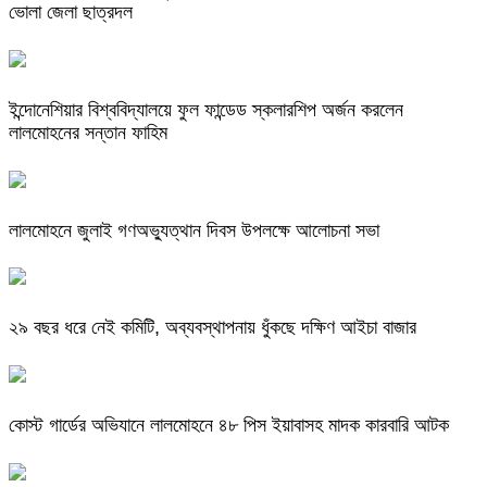
ভোলা জেলা ছাত্রদল
ইন্দোনেশিয়ার বিশ্ববিদ্যালয়ে ফুল ফান্ডেড স্কলারশিপ অর্জন করলেন
লালমোহনের সন্তান ফাহিম
লালমোহনে জুলাই গণঅভ্যুত্থান দিবস উপলক্ষে আলোচনা সভা
২৯ বছর ধরে নেই কমিটি, অব্যবস্থাপনায় ধুঁকছে দক্ষিণ আইচা বাজার
কোস্ট গার্ডের অভিযানে লালমোহনে ৪৮ পিস ইয়াবাসহ মাদক কারবারি আটক