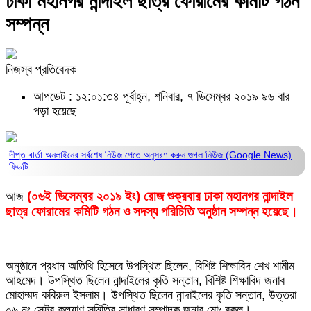
ঢাকা মহানগর নান্দাইল ছাত্র ফোরামের কমিটি গঠন
সম্পন্ন
নিজস্ব প্রতিবেদক
আপডেট : ১২:০১:৩৪ পূর্বাহ্ন, শনিবার, ৭ ডিসেম্বর ২০১৯
৯৬ বার
পড়া হয়েছে
দীপ্ত বার্তা অনলাইনের সর্বশেষ নিউজ পেতে অনুসরণ করুন
গুগল নিউজ (Google News)
ফিডটি
(০৬ই ডিসেম্বর ২০১৯ ইং) রোজ শুক্রবার ঢাকা মহানগর নান্দাইল
আজ
ছাত্র ফোরামের কমিটি গঠন ও সদস্য পরিচিতি অনুষ্ঠান সম্পন্ন হয়েছে।
অনুষ্ঠানে প্রধান অতিথি হিসেবে উপস্থিত ছিলেন, বিশিষ্ট শিক্ষাবিদ শেখ শামীম
আহমেদ। উপস্থিত ছিলেন নান্দাইলের কৃতি সন্তান, বিশিষ্ট শিক্ষাবিদ জনাব
মোহাম্মদ কবিরুল ইসলাম। উপস্থিত ছিলেন নান্দাইলের কৃতি সন্তান, উত্তরা
০৬ নং সেক্টর কল্যাণ সমিতির সাধারণ সম্পাদক জনাব মোঃ বকুল।