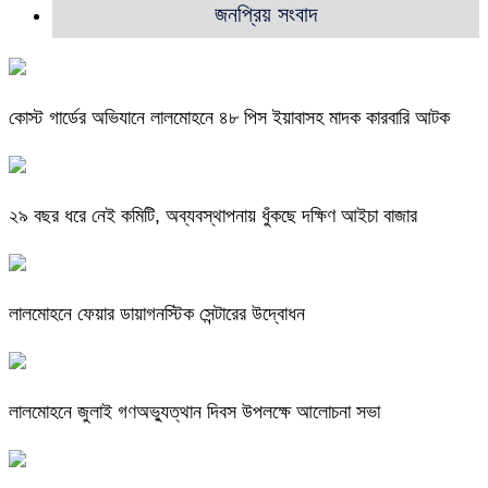
জনপ্রিয় সংবাদ
কোস্ট গার্ডের অভিযানে লালমোহনে ৪৮ পিস ইয়াবাসহ মাদক কারবারি আটক
২৯ বছর ধরে নেই কমিটি, অব্যবস্থাপনায় ধুঁকছে দক্ষিণ আইচা বাজার
লালমোহনে ফেয়ার ডায়াগনস্টিক সেন্টারের উদ্বোধন
লালমোহনে জুলাই গণঅভ্যুত্থান দিবস উপলক্ষে আলোচনা সভা