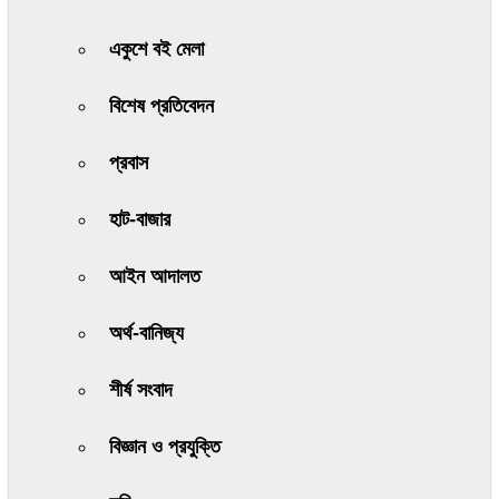
একুশে বই মেলা
বিশেষ প্রতিবেদন
প্রবাস
হাট-বাজার
আইন আদালত
অর্থ-বানিজ্য
শীর্ষ সংবাদ
বিজ্ঞান ও প্রযুক্তি