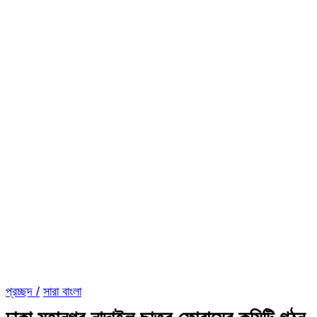
প্রচ্ছদ /
সারা বাংলা