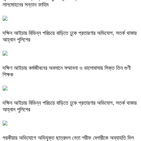
লালমোহনের সন্তান ফাহিম
দক্ষিন আইচায় ‎বিভিন্ন পরিচয়ে বাড়িতে ঢুকে প্রতারণার অভিযোগ, সতর্ক থাকার
আহ্বান পুলিশের
দক্ষিণ আইচায় কর্মজীবনের অবসানে সম্মাননা ও ভালোবাসায় সিক্ত তিন গুণী
শিক্ষক
দক্ষিন আইচায় ‎বিভিন্ন পরিচয়ে বাড়িতে ঢুকে প্রতারণার অভিযোগ, সতর্ক থাকার
আহ্বান পুলিশের
পরকীয়ার অভিযোগে অভিযুক্ত ছাত্রদল নেতা শরীফ বেপারীকে অব্যাহতি দিল