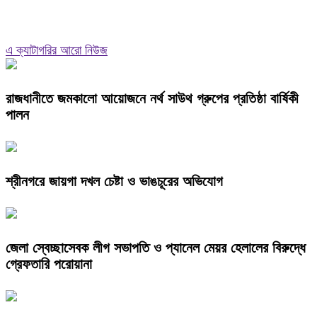
এ ক্যাটাগরির আরো নিউজ
রাজধানীতে জমকালো আয়োজনে নর্থ সাউথ গ্রুপের প্রতিষ্ঠা বার্ষিকী
পালন
শ্রীনগরে জায়গা দখল চেষ্টা ও ভাঙচূরের অভিযোগ
জেলা স্বেচ্ছাসেবক লীগ সভাপতি ও প্যানেল মেয়র হেলালের বিরুদ্ধে
গ্রেফতারি পরোয়ানা