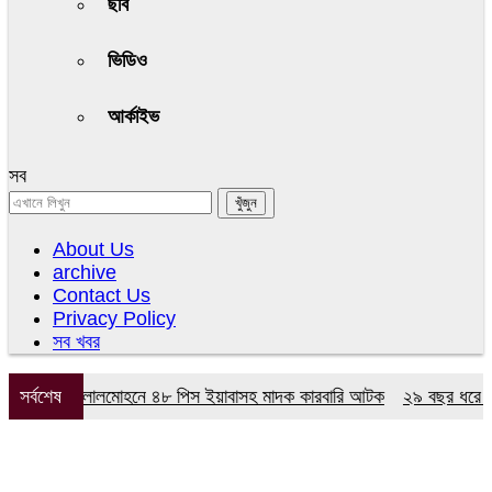
ছবি
ভিডিও
আর্কাইভ
সব
About Us
archive
Contact Us
Privacy Policy
সব খবর
 অভিযানে লালমোহনে ৪৮ পিস ইয়াবাসহ মাদক কারবারি আটক
সর্বশেষ
২৯ বছর ধরে নেই কমি