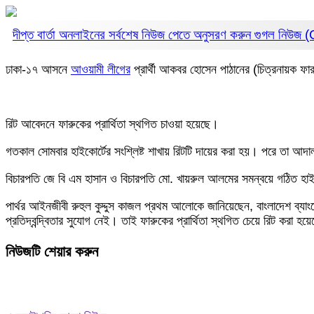
দীপ্ত বার্তা অনলাইনের সর্বশেষ নিউজ পেতে অনুসরণ করুন
গুগল নিউজ
ঢাকা-১৭ আসনে
আওয়ামী লীগের
প্রার্থী আকবর হোসেন পাঠানের (চিত্রনায়ক ফা
রিট আবেদনে ফারুকের প্রার্থিতা স্থগিত চাওয়া হয়েছে।
গতকাল সোমবার হাইকোর্টের সংশ্লিষ্ট শাখায় রিটটি দায়ের করা হয়। পরে তা আ
বিচারপতি জে বি এম হাসান ও বিচারপতি মো. খায়রুল আলমের সমন্বয়ে গঠিত হাইক
পার্থর আইনজীবী রুহুল কুদ্দুস কাজল প্রথম আলোকে জানিয়েছেন, বাংলাদেশ ব্য
প্রতিদ্বন্দ্বিতার সুযোগ নেই। তাই ফারুকের প্রার্থিতা স্থগিত চেয়ে রিট করা
নিউজটি শেয়ার করুন