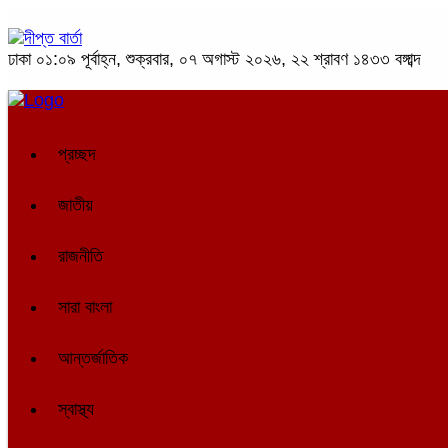
ঢাকা
০১:০৯ পূর্বাহ্ন, শুক্রবার, ০৭ অগাস্ট ২০২৬, ২২ শ্রাবণ ১৪৩৩ বঙ্গাব্দ
প্রচ্ছদ
জাতীয়
রাজনীতি
সারা বাংলা
আন্তর্জাতিক
স্বাস্থ্য