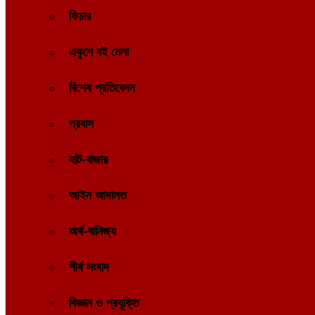
ফিচার
একুশে বই মেলা
বিশেষ প্রতিবেদন
প্রবাস
হাট-বাজার
আইন আদালত
অর্থ-বানিজ্য
শীর্ষ সংবাদ
বিজ্ঞান ও প্রযুক্তি