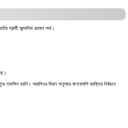
 প্রার্থী আন্দালিভ রহমান পার্থ।
েছে।
পুনঃ তফসিল হয়নি। আরপিওর বিধান অনুসারে ঋণখেলাপি ব্যক্তির নির্বাচনে