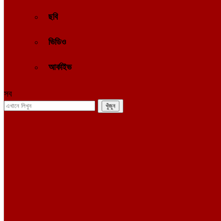
ছবি
ভিডিও
আর্কাইভ
সব