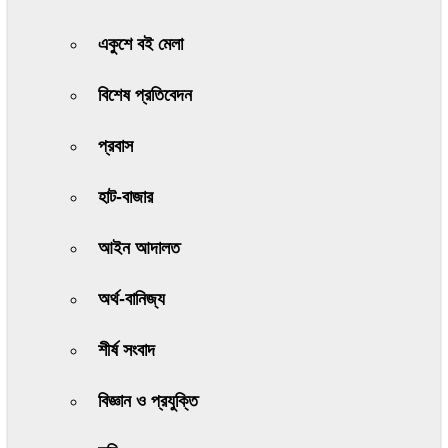
একুশে বই মেলা
বিশেষ প্রতিবেদন
প্রবাস
হাট-বাজার
আইন আদালত
অর্থ-বানিজ্য
শীর্ষ সংবাদ
বিজ্ঞান ও প্রযুক্তি