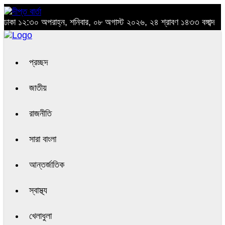
ঢাকা
১২:৩০ অপরাহ্ন, শনিবার, ০৮ অগাস্ট ২০২৬, ২৪ শ্রাবণ ১৪৩৩ বঙ্গাব্দ
প্রচ্ছদ
জাতীয়
রাজনীতি
সারা বাংলা
আন্তর্জাতিক
স্বাস্থ্য
খেলাধুলা