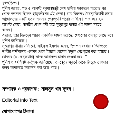
ফুলছড়িতে।
পুলিশ জানায়, গত ৫ আগস্ট প্রধানমন্ত্রী শেখ হাসিনা সরকারের পতনের পর
থেকে পলাতক ছিলেন ছাত্রলীগের এই নেতা। তার বিরুদ্ধে বৈষম্যবিরোধী ছাত্র
আন্দোলনের একটি হত্যা মামলায় গ্রেপ্তারি পরোয়ানা ছিল। গত বছর ২০
আগস্ট মোছা. নাসরিন বেগম বাদী হয়ে সূত্রাপুর থানায় এই মামলা দায়ের
করেন।
এছাড়া, তার বিরুদ্ধে আরও একাধিক মামলা রয়েছে, সেগুলোর তদন্ত চলছে বলে
পুলিশ জানিয়েছে।
সূত্রাপুর থানার ওসি মো. সাইফুল ইসলাম বলেন, “গোপন সংবাদের ভিত্তিতে
নগরীর লক্ষ্মীবাজার এলাকা থেকে ইমরান হোসেন ইমুকে গ্রেপ্তার করা হয়েছে।
রোববার (৯ ফেব্রুয়ারি) তাকে আদালতে চালান দেওয়া হবে।”
পুলিশ ও সংশ্লিষ্ট কর্তৃপক্ষ জানিয়েছে, তদন্তের স্বার্থে তাকে রিমান্ডে নেওয়ার
জন্য আদালতে আবেদন করা হতে পারে।
সম্পাদক ও প্রকাশক : নাজমুল খান সুজন।
Editorial Info Text
যোগাযোগের ঠিকানা