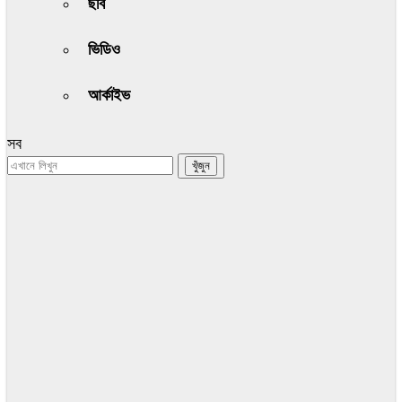
ছবি
ভিডিও
আর্কাইভ
সব