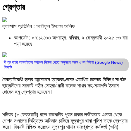
গ্রেপ্তার
ক্যাম্পাস প্রতিনিধ : আলিফুল ইসলাম আলিফ
আপডেট : ০৭:১৬:৩৩ অপরাহ্ন, রবিবার, ৯ ফেব্রুয়ারী ২০২৫
৮৩ বার
পড়া হয়েছে
দীপ্ত বার্তা অনলাইনের সর্বশেষ নিউজ পেতে অনুসরণ করুন
গুগল নিউজ (Google News)
ফিডটি
বৈষম্যবিরোধী ছাত্র আন্দোলনে হত্যাকাণ্ডসহ একাধিক মামলায় নিষিদ্ধ সংগঠন
ছাত্রলীগের সরকারি শহীদ সোহরাওয়ার্দী কলেজ শাখার সহ-সভাপতি ইমরান
হোসেন ইমু গ্রেপ্তার হয়েছেন।
শনিবার (৮ ফেব্রুয়ারি) রাতে রাজধানীর পুরান ঢাকার লক্ষ্মীবাজার এলাকা থেকে
গোপন সংবাদের ভিত্তিতে অভিযান চালিয়ে সূত্রাপুর থানা পুলিশ তাকে গ্রেপ্তার
করে। বিষয়টি নিশ্চিত করেছেন সূত্রাপুর থানার ভারপ্রাপ্ত কর্মকর্তা (ওসি)