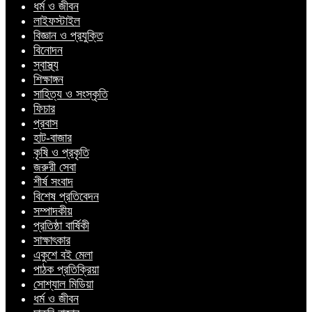
ধর্ম ও জীবন
লাইফস্টাইল
বিজ্ঞান ও প্রযুক্তি
বিনোদন
স্বাস্থ্য
শিক্ষাঙ্গন
সাহিত্য ও সংস্কৃতি
ফিচার
প্রবাস
হাট-বাজার
কৃষি ও প্রকৃতি
জরুরী সেবা
শীর্ষ সংবাদ
বিশেষ প্রতিবেদন
সম্পাদকীয়
প্রতিষ্ঠা বার্ষিকী
সাক্ষাৎকার
একুশে বই মেলা
পাঠক প্রতিক্রিয়া
সোশ্যাল মিডিয়া
ধর্ম ও জীবন