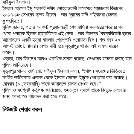
সাইফুল ইসলাম।
ইমরান হোসেন ইমু সরকারি শহীদ সোহরাওয়ার্দী কলেজের সমাজকর্ম বিভাগের
২০১৭-১৮ সেশনের ছাত্র ছিলেন। তার গ্রামের বাড়ি গাইবান্ধা জেলার
ফুলছড়িতে।
পুলিশ জানায়, গত ৫ আগস্ট প্রধানমন্ত্রী শেখ হাসিনা সরকারের পতনের পর
থেকে পলাতক ছিলেন ছাত্রলীগের এই নেতা। তার বিরুদ্ধে বৈষম্যবিরোধী ছাত্র
আন্দোলনের একটি হত্যা মামলায় গ্রেপ্তারি পরোয়ানা ছিল। গত বছর ২০
আগস্ট মোছা. নাসরিন বেগম বাদী হয়ে সূত্রাপুর থানায় এই মামলা দায়ের
করেন।
এছাড়া, তার বিরুদ্ধে আরও একাধিক মামলা রয়েছে, সেগুলোর তদন্ত চলছে বলে
পুলিশ জানিয়েছে।
সূত্রাপুর থানার ওসি মো. সাইফুল ইসলাম বলেন, “গোপন সংবাদের ভিত্তিতে
নগরীর লক্ষ্মীবাজার এলাকা থেকে ইমরান হোসেন ইমুকে গ্রেপ্তার করা হয়েছে।
রোববার (৯ ফেব্রুয়ারি) তাকে আদালতে চালান দেওয়া হবে।”
পুলিশ ও সংশ্লিষ্ট কর্তৃপক্ষ জানিয়েছে, তদন্তের স্বার্থে তাকে রিমান্ডে নেওয়ার
জন্য আদালতে আবেদন করা হতে পারে।
নিউজটি শেয়ার করুন