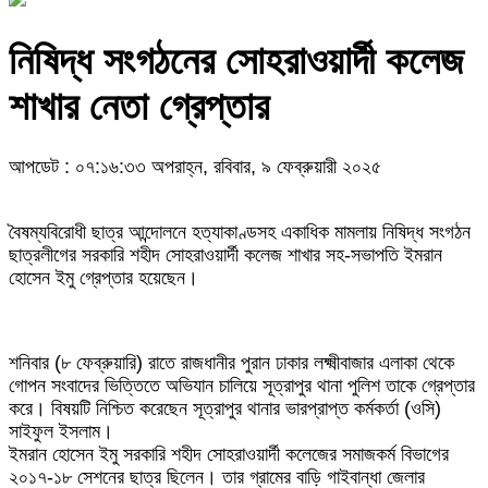
নিষিদ্ধ সংগঠনের সোহরাওয়ার্দী কলেজ
শাখার নেতা গ্রেপ্তার
আপডেট : ০৭:১৬:৩৩ অপরাহ্ন, রবিবার, ৯ ফেব্রুয়ারী ২০২৫
বৈষম্যবিরোধী ছাত্র আন্দোলনে হত্যাকাণ্ডসহ একাধিক মামলায় নিষিদ্ধ সংগঠন
ছাত্রলীগের সরকারি শহীদ সোহরাওয়ার্দী কলেজ শাখার সহ-সভাপতি ইমরান
হোসেন ইমু গ্রেপ্তার হয়েছেন।
শনিবার (৮ ফেব্রুয়ারি) রাতে রাজধানীর পুরান ঢাকার লক্ষ্মীবাজার এলাকা থেকে
গোপন সংবাদের ভিত্তিতে অভিযান চালিয়ে সূত্রাপুর থানা পুলিশ তাকে গ্রেপ্তার
করে। বিষয়টি নিশ্চিত করেছেন সূত্রাপুর থানার ভারপ্রাপ্ত কর্মকর্তা (ওসি)
সাইফুল ইসলাম।
ইমরান হোসেন ইমু সরকারি শহীদ সোহরাওয়ার্দী কলেজের সমাজকর্ম বিভাগের
২০১৭-১৮ সেশনের ছাত্র ছিলেন। তার গ্রামের বাড়ি গাইবান্ধা জেলার