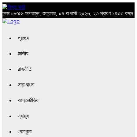
ঢাকা
০৮:৫৬ অপরাহ্ন, শুক্রবার, ০৭ অগাস্ট ২০২৬, ২৩ শ্রাবণ ১৪৩৩ বঙ্গাব্দ
প্রচ্ছদ
জাতীয়
রাজনীতি
সারা বাংলা
আন্তর্জাতিক
স্বাস্থ্য
খেলাধুলা