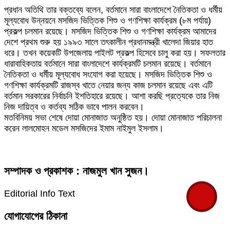
প্রধান অতিথি তার বক্তব্যে বলেন, বর্তমানে সারা বাংলাদেশে নৈতিকতা ও ধর্মীয়
মূল্যবোধ উন্নয়নে মসজিদ ভিত্তিক শিশু ও গণশিক্ষা কার্যক্রম (৮ম পর্যায়)
প্রকল্প চলমান রয়েছে। মসজিদ ভিত্তিক শিশু ও গণশিক্ষা কার্যক্রম আমাদের
দেশে প্রথম শুরু হয় ১৯৯৩ সালে তৎকালীন প্রধানমন্ত্রী খালেদা জিয়ার হাত
ধরে। তখন কয়েকটি উপজেলায় পাইলট প্রকল্প হিসেবে চালু করা হয়। সফলতার
ধারাবাহিকতায় বর্তমানে সারা বাংলাদেশে কার্যক্রমটি চলমান রয়েছে। বর্তমানে
নৈতিকতা ও ধর্মীয় মূল্যবোধ সংযোগ করা হয়েছে। মসজিদ ভিত্তিক শিশু ও
গণশিক্ষা কার্যক্রমটি রাজস্ব খাতে নেয়ার জন্য কাজ চলমান রয়েছে এবং এটি
বর্তমান সরকারের নির্বাচনি ইশতিহারে রয়েছে। আশা করছি প্রত্যেকে তার নিজ
নিজ দায়িত্ব ও কর্তব্য সঠিক ভাবে পালন করবেন।
মতবিনিময় সভা শেষে দোয়া মোনাজাত অনুষ্ঠিত হয়। দোয়া মোনাজাত পরিচালনা
করেন লালমোহন মডেল মসজিদের ইমাম নাইমুল ইসলাম।
সম্পাদক ও প্রকাশক : নাজমুল খান সুজন।
Editorial Info Text
যোগাযোগের ঠিকানা