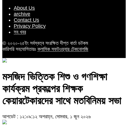
About Us
archive
Contact Us
Privacy Policy
সব খবর
© ২০২০-২৫ইং সর্বস্বত্ব সংরক্ষিত দীপ্ত বার্তা ডটকম
কারিগরি সহযোগিতায়ঃ
ক্লাসিক সফটওয়্যার টেকনোলজি
মসজিদ ভিত্তিক শিশু ও গণশিক্ষা
কার্যক্রম প্রকল্পের শিক্ষক
কেয়ারটেকারদের সাথে মতবিনিময় সভা
আপডেট : ১২:০৯:১২ অপরাহ্ন, সোমবার, ১ জুন ২০২৬