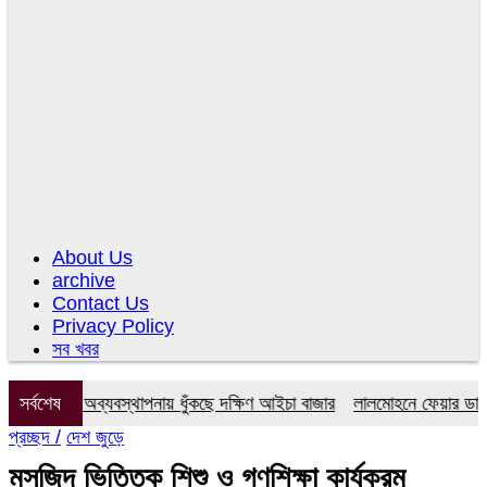
About Us
archive
Contact Us
Privacy Policy
সব খবর
মিটি, অব্যবস্থাপনায় ধুঁকছে দক্ষিণ আইচা বাজার
সর্বশেষ
লালমোহনে ফেয়ার ডায়াগনস্টি
প্রচ্ছদ /
দেশ জুড়ে
মসজিদ ভিত্তিক শিশু ও গণশিক্ষা কার্যক্রম