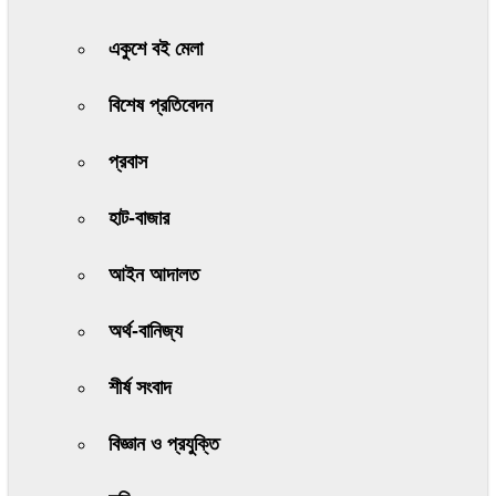
একুশে বই মেলা
বিশেষ প্রতিবেদন
প্রবাস
হাট-বাজার
আইন আদালত
অর্থ-বানিজ্য
শীর্ষ সংবাদ
বিজ্ঞান ও প্রযুক্তি