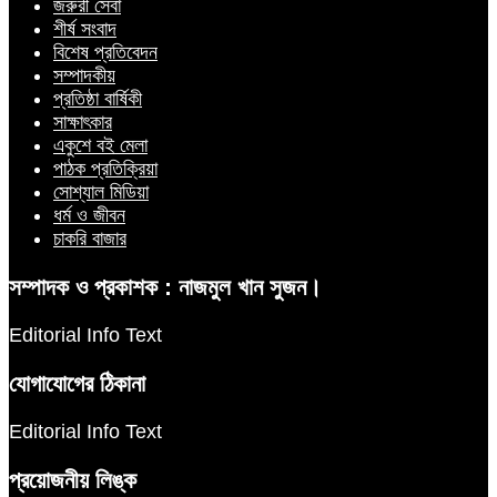
জরুরী সেবা
শীর্ষ সংবাদ
বিশেষ প্রতিবেদন
সম্পাদকীয়
প্রতিষ্ঠা বার্ষিকী
সাক্ষাৎকার
একুশে বই মেলা
পাঠক প্রতিক্রিয়া
সোশ্যাল মিডিয়া
ধর্ম ও জীবন
চাকরি বাজার
সম্পাদক ও প্রকাশক : নাজমুল খান সুজন।
Editorial Info Text
যোগাযোগের ঠিকানা
Editorial Info Text
প্রয়োজনীয় লিঙ্ক