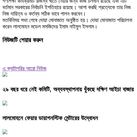
গণশিক্ষা কার্যক্রমটি রাজস্ব খাতে নেয়ার জন্য কাজ চলমান রয়েছে এবং এটি
বর্তমান সরকারের নির্বাচনি ইশতিহারে রয়েছে। আশা করছি প্রত্যেকে তার নিজ
নিজ দায়িত্ব ও কর্তব্য সঠিক ভাবে পালন করবেন।
মতবিনিময় সভা শেষে দোয়া মোনাজাত অনুষ্ঠিত হয়। দোয়া মোনাজাত পরিচালনা
করেন লালমোহন মডেল মসজিদের ইমাম নাইমুল ইসলাম।
নিউজটি শেয়ার করুন
এ ক্যাটাগরির আরো নিউজ
২৯ বছর ধরে নেই কমিটি, অব্যবস্থাপনায় ধুঁকছে দক্ষিণ আইচা বাজার
লালমোহনে ফেয়ার ডায়াগনস্টিক সেন্টারের উদ্বোধন