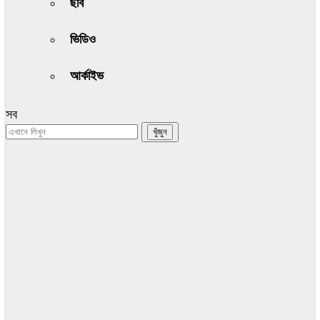
ছবি
ভিডিও
আর্কাইভ
সব