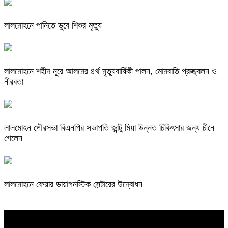
লালমোহনে পানিতে ডুবে শিশুর মৃত্যু
লালমোহনে শহীদ নূরে আলমের ৪র্থ মৃত্যুবার্ষিকী পালন, মোমবাতি প্রজ্জ্বলন ও
নীরবতা
লালমোহন পৌরসভা বিএনপির সভাপতি জান্টু মিয়া উন্নত চিকিৎসার জন্য চীনে
গেলেন
লালমোহনে ফেয়ার ডায়াগনস্টিক সেন্টারের উদ্বোধন