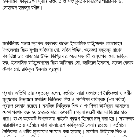
ইসলামিক ফাউন্ডেশন দ্বীনি দাওয়াত ও সাংস্কৃতিক বিভাগের পরিচালক ড.
মোহাম্মদ হারুনূর রশীদ।
মতবিনিময় সভায় স্বাগত বক্তব্য রাখেন ইসলামিক ফাউন্ডেশন লালমোহন
উপজেলার ফিল্ড সুপার ভাইজার মো. মাইন উদ্দিন, শুভেচ্ছা বক্তব্য রাখেন
গজারিয়া ডা: আজাহার উদ্দিন ডিগ্রি কলেজের সহকারী অধ্যাপক মো. জহিরুল
হক, ইসলামিক ফাউন্ডেশনের ফিল্ড অফিসার মো. জাহিদুল ইসলাম, মডেল কেয়ার
টেকার মো. রফিকুল ইসলাম প্রমূখ।
প্রধান অতিথি তার বক্তব্যে বলেন, বর্তমানে সারা বাংলাদেশে নৈতিকতা ও ধর্মীয়
মূল্যবোধ উন্নয়নে মসজিদ ভিত্তিক শিশু ও গণশিক্ষা কার্যক্রম (৮ম পর্যায়)
প্রকল্প চলমান রয়েছে। মসজিদ ভিত্তিক শিশু ও গণশিক্ষা কার্যক্রম আমাদের
দেশে প্রথম শুরু হয় ১৯৯৩ সালে তৎকালীন প্রধানমন্ত্রী খালেদা জিয়ার হাত
ধরে। তখন কয়েকটি উপজেলায় পাইলট প্রকল্প হিসেবে চালু করা হয়। সফলতার
ধারাবাহিকতায় বর্তমানে সারা বাংলাদেশে কার্যক্রমটি চলমান রয়েছে। বর্তমানে
নৈতিকতা ও ধর্মীয় মূল্যবোধ সংযোগ করা হয়েছে। মসজিদ ভিত্তিক শিশু ও