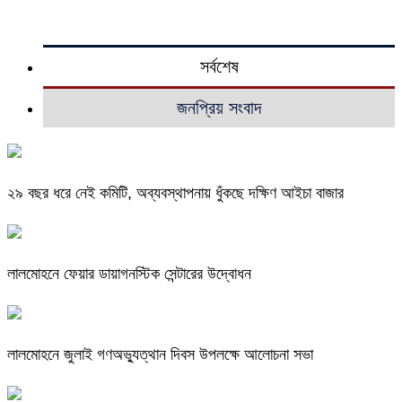
সর্বশেষ
জনপ্রিয় সংবাদ
২৯ বছর ধরে নেই কমিটি, অব্যবস্থাপনায় ধুঁকছে দক্ষিণ আইচা বাজার
লালমোহনে ফেয়ার ডায়াগনস্টিক সেন্টারের উদ্বোধন
লালমোহনে জুলাই গণঅভ্যুত্থান দিবস উপলক্ষে আলোচনা সভা