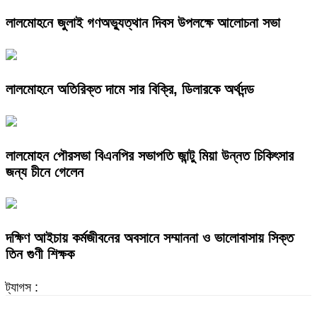
লালমোহনে জুলাই গণঅভ্যুত্থান দিবস উপলক্ষে আলোচনা সভা
লালমোহনে অতিরিক্ত দামে সার বিক্রি, ডিলারকে অর্থদন্ড
লালমোহন পৌরসভা বিএনপির সভাপতি জান্টু মিয়া উন্নত চিকিৎসার
জন্য চীনে গেলেন
দক্ষিণ আইচায় কর্মজীবনের অবসানে সম্মাননা ও ভালোবাসায় সিক্ত
তিন গুণী শিক্ষক
ট্যাগস :