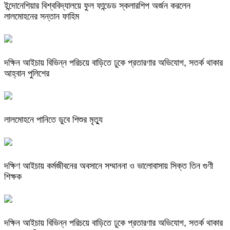
ইন্দোনেশিয়ার বিশ্ববিদ্যালয়ে ফুল ফান্ডেড স্কলারশিপ অর্জন করলেন
লালমোহনের সন্তান ফাহিম
দক্ষিন আইচায় ‎বিভিন্ন পরিচয়ে বাড়িতে ঢুকে প্রতারণার অভিযোগ, সতর্ক থাকার
আহ্বান পুলিশের
লালমোহনে পানিতে ডুবে শিশুর মৃত্যু
দক্ষিণ আইচায় কর্মজীবনের অবসানে সম্মাননা ও ভালোবাসায় সিক্ত তিন গুণী
শিক্ষক
দক্ষিন আইচায় ‎বিভিন্ন পরিচয়ে বাড়িতে ঢুকে প্রতারণার অভিযোগ, সতর্ক থাকার