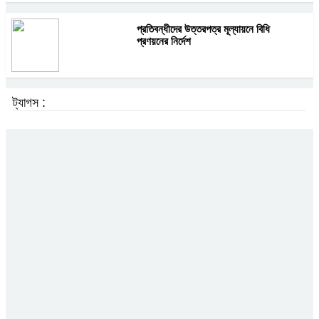
প্রতিবন্ধীদের উত্তরপত্র মূল্যায়নে বিধি
প্রণয়নের নির্দেশ
ট্যাগস :