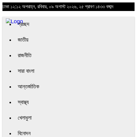
ঢাকা
১২:১২ অপরাহ্ন, রবিবার, ০৯ অগাস্ট ২০২৬, ২৫ শ্রাবণ ১৪৩৩ বঙ্গাব্দ
প্রচ্ছদ
জাতীয়
রাজনীতি
সারা বাংলা
আন্তর্জাতিক
স্বাস্থ্য
খেলাধুলা
বিনোদন