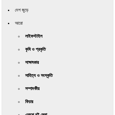
দেশ জুড়ে
আরো
লাইফস্টাইল
কৃষি ও প্রকৃতি
সাক্ষাৎকার
সাহিত্য ও সংস্কৃতি
সম্পাদকীয়
ফিচার
একুশে বই মেলা