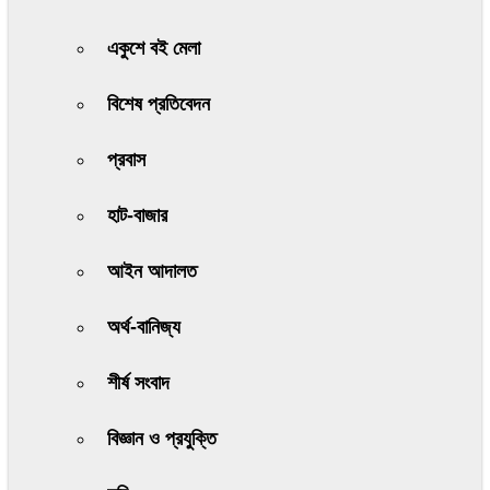
একুশে বই মেলা
বিশেষ প্রতিবেদন
প্রবাস
হাট-বাজার
আইন আদালত
অর্থ-বানিজ্য
শীর্ষ সংবাদ
বিজ্ঞান ও প্রযুক্তি