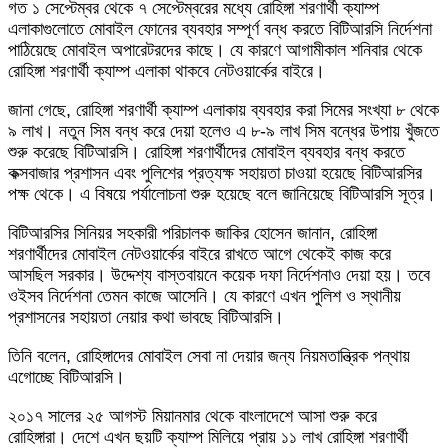
গত ১ সেপ্টেম্বর থেকে ৭ সেপ্টেম্বরের মধ্যে রোহিঙ্গা শরণার্থী ক্যাম্প
এলাকাগুলোতে মোবাইল ফোনের ব্যবহার সম্পূর্ণ বন্ধ করতে বিটিআরসি নির্দেশনা
পাঠিয়েছে মোবাইল অপারেটরদের কাছে। যে কারণে আগামীকাল শনিবার থেকে
রোহিঙ্গা শরণার্থী ক্যাম্প এলাকা থাকবে নেটওয়ার্কের বাইরে।
জানা গেছে, রোহিঙ্গা শরণার্থী ক্যাম্প এলাকায় ব্যবহার করা সিমের সংখ্যা ৮ থেকে
৯ লাখ। নতুন সিম বন্ধ করে দেয়া হলেও এ ৮-৯ লাখ সিম বন্ধের উপায় খুঁজতে
শুরু করেছে বিটিআরসি। রোহিঙ্গা শরণার্থীদের মোবাইল ব্যবহার বন্ধ করতে
কক্সবাজার প্রশাসন এবং পুলিশের প্রত্যক্ষ সহায়তা চাওয়া হয়েছে বিটিআরসির
পক্ষ থেকে। এ বিষয়ে পর্যালোচনা শুরু হয়েছে বলে জানিয়েছে বিটিআরসি সূত্র।
বিটিআরসির সিনিয়র সহকারী পরিচালক জাকির হোসেন জানান, রোহিঙ্গা
শরণার্থীদের মোবাইল নেটওয়ার্কের বাইরে রাখতে আগে থেকেই কাজ করে
আসছিল সরকার। উদ্দেশ্য বাস্তবায়নে কয়েক দফা নির্দেশনাও দেয়া হয়। তবে
ওইসব নির্দেশনা তেমন কাজে আসেনি। যে কারণে এখন পুলিশ ও স্থানীয়
প্রশাসনের সহায়তা নেয়ার কথা ভাবছে বিটিআরসি।
তিনি বলেন, রোহিঙ্গাদের মোবাইল সেবা না দেয়ার জন্য নিয়মতান্ত্রিক পন্থায়
এগোচ্ছে বিটিআরসি।
২০১৭ সালের ২৫ আগস্ট মিয়ানমার থেকে বাংলাদেশে আসা শুরু করে
রোহিঙ্গারা। দেশে এখন ছয়টি ক্যাম্প মিলিয়ে প্রায় ১১ লাখ রোহিঙ্গা শরণার্থী