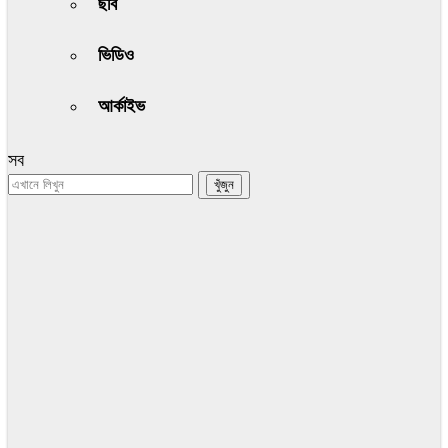
ছবি
ভিডিও
আর্কাইভ
সব