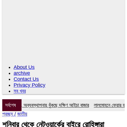
About Us
archive
Contact Us
Privacy Policy
সব খবর
কমিটি, অব্যবস্থাপনায় ধুঁকছে দক্ষিণ আইচা বাজার
সর্বশেষ
লালমোহনে ফেয়ার ডায়াগনস্ট
প্রচ্ছদ /
জাতীয়
শনিবার থেকে নেটওয়ার্কের বাইরে রোহিঙ্গারা