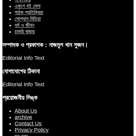
একুশে বই মেলা
পাঠক প্রতিক্রিয়া
সোশ্যাল মিডিয়া
ধর্ম ও জীবন
চাকরি বাজার
সম্পাদক ও প্রকাশক : নাজমুল খান সুজন।
Editorial Info Text
যোগাযোগের ঠিকানা
Editorial Info Text
প্রয়োজনীয় লিঙ্ক
About Us
archive
Contact Us
Privacy Policy