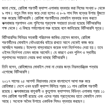
জানা গেছে, রোহিঙ্গা শরণার্থী ক্যাম্প এলাকায় ব্যবহার করা সিমের সংখ্যা ৮ থেকে
৯ লাখ। নতুন সিম বন্ধ করে দেয়া হলেও এ ৮-৯ লাখ সিম বন্ধের উপায় খুঁজতে
শুরু করেছে বিটিআরসি। রোহিঙ্গা শরণার্থীদের মোবাইল ব্যবহার বন্ধ করতে
কক্সবাজার প্রশাসন এবং পুলিশের প্রত্যক্ষ সহায়তা চাওয়া হয়েছে বিটিআরসির
পক্ষ থেকে। এ বিষয়ে পর্যালোচনা শুরু হয়েছে বলে জানিয়েছে বিটিআরসি সূত্র।
বিটিআরসির সিনিয়র সহকারী পরিচালক জাকির হোসেন জানান, রোহিঙ্গা
শরণার্থীদের মোবাইল নেটওয়ার্কের বাইরে রাখতে আগে থেকেই কাজ করে
আসছিল সরকার। উদ্দেশ্য বাস্তবায়নে কয়েক দফা নির্দেশনাও দেয়া হয়। তবে
ওইসব নির্দেশনা তেমন কাজে আসেনি। যে কারণে এখন পুলিশ ও স্থানীয়
প্রশাসনের সহায়তা নেয়ার কথা ভাবছে বিটিআরসি।
তিনি বলেন, রোহিঙ্গাদের মোবাইল সেবা না দেয়ার জন্য নিয়মতান্ত্রিক পন্থায়
এগোচ্ছে বিটিআরসি।
২০১৭ সালের ২৫ আগস্ট মিয়ানমার থেকে বাংলাদেশে আসা শুরু করে
রোহিঙ্গারা। দেশে এখন ছয়টি ক্যাম্প মিলিয়ে প্রায় ১১ লাখ রোহিঙ্গা শরণার্থী
রয়েছে। কক্সবাজারের বালুখালী ও কুতুপালং ক্যাম্পসহ বিভিন্ন এলাকায় প্রায় ১১
লাখ রোহিঙ্গা শরণার্থী রয়েছে এবং এদের প্রায় প্রত্যেকের হাতে মোবাইল ফোন
আছে। অনেকে অবৈধ উপায়ে একাধিক সিমও ব্যবহার করছেন।