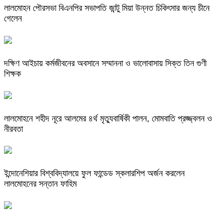
লালমোহন পৌরসভা বিএনপির সভাপতি জান্টু মিয়া উন্নত চিকিৎসার জন্য চীনে
গেলেন
দক্ষিণ আইচায় কর্মজীবনের অবসানে সম্মাননা ও ভালোবাসায় সিক্ত তিন গুণী
শিক্ষক
লালমোহনে শহীদ নূরে আলমের ৪র্থ মৃত্যুবার্ষিকী পালন, মোমবাতি প্রজ্জ্বলন ও
নীরবতা
ইন্দোনেশিয়ার বিশ্ববিদ্যালয়ে ফুল ফান্ডেড স্কলারশিপ অর্জন করলেন
লালমোহনের সন্তান ফাহিম