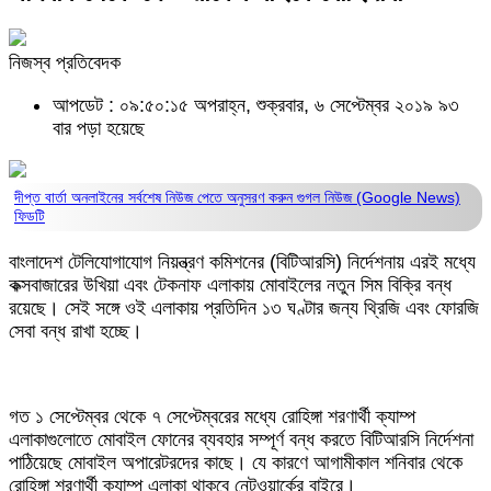
নিজস্ব প্রতিবেদক
আপডেট : ০৯:৫০:১৫ অপরাহ্ন, শুক্রবার, ৬ সেপ্টেম্বর ২০১৯
৯৩
বার পড়া হয়েছে
দীপ্ত বার্তা অনলাইনের সর্বশেষ নিউজ পেতে অনুসরণ করুন
গুগল নিউজ (Google News)
ফিডটি
বাংলাদেশ টেলিযোগাযোগ নিয়ন্ত্রণ কমিশনের (বিটিআরসি) নির্দেশনায় এরই মধ্যে
কক্সবাজারের উখিয়া এবং টেকনাফ এলাকায় মোবাইলের নতুন সিম বিক্রি বন্ধ
রয়েছে। সেই সঙ্গে ওই এলাকায় প্রতিদিন ১৩ ঘণ্টার জন্য থ্রিজি এবং ফোরজি
সেবা বন্ধ রাখা হচ্ছে।
গত ১ সেপ্টেম্বর থেকে ৭ সেপ্টেম্বরের মধ্যে রোহিঙ্গা শরণার্থী ক্যাম্প
এলাকাগুলোতে মোবাইল ফোনের ব্যবহার সম্পূর্ণ বন্ধ করতে বিটিআরসি নির্দেশনা
পাঠিয়েছে মোবাইল অপারেটরদের কাছে। যে কারণে আগামীকাল শনিবার থেকে
রোহিঙ্গা শরণার্থী ক্যাম্প এলাকা থাকবে নেটওয়ার্কের বাইরে।