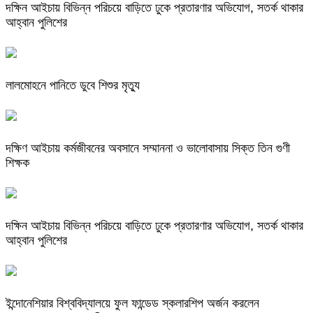
দক্ষিন আইচায় ‎বিভিন্ন পরিচয়ে বাড়িতে ঢুকে প্রতারণার অভিযোগ, সতর্ক থাকার
আহ্বান পুলিশের
লালমোহনে পানিতে ডুবে শিশুর মৃত্যু
দক্ষিণ আইচায় কর্মজীবনের অবসানে সম্মাননা ও ভালোবাসায় সিক্ত তিন গুণী
শিক্ষক
দক্ষিন আইচায় ‎বিভিন্ন পরিচয়ে বাড়িতে ঢুকে প্রতারণার অভিযোগ, সতর্ক থাকার
আহ্বান পুলিশের
ইন্দোনেশিয়ার বিশ্ববিদ্যালয়ে ফুল ফান্ডেড স্কলারশিপ অর্জন করলেন