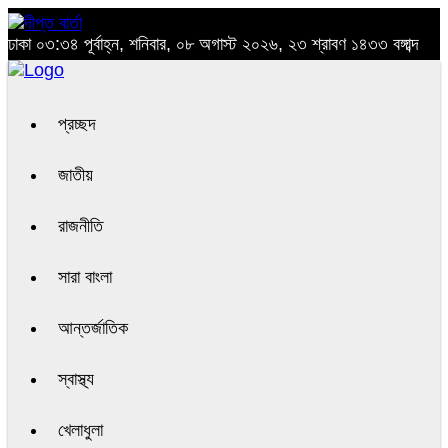
ঢাকা
০৩:৩৪ পূর্বাহ্ন, শনিবার, ০৮ অগাস্ট ২০২৬, ২৩ শ্রাবণ ১৪৩৩ বঙ্গাব্দ
প্রচ্ছদ
জাতীয়
রাজনীতি
সারা বাংলা
আন্তর্জাতিক
স্বাস্থ্য
খেলাধুলা