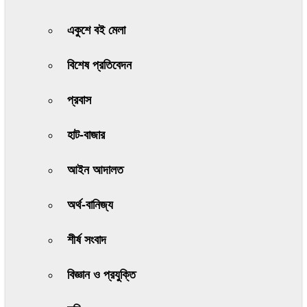
একুশে বই মেলা
বিশেষ প্রতিবেদন
প্রবাস
হাট-বাজার
আইন আদালত
অর্থ-বানিজ্য
শীর্ষ সংবাদ
বিজ্ঞান ও প্রযুক্তি