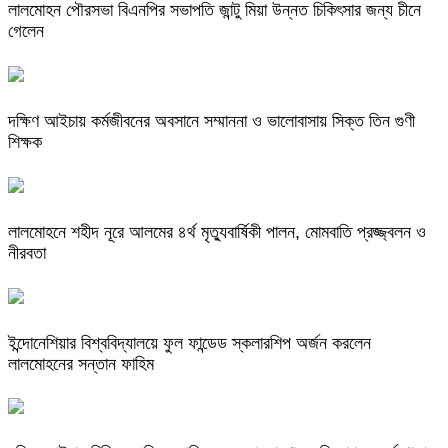
লালমোহন পৌরসভা বিএনপির সভাপতি জান্টু মিয়া উন্নত চিকিৎসার জন্য চীনে
গেলেন
দক্ষিণ আইচায় কর্মজীবনের অবসানে সম্মাননা ও ভালোবাসায় সিক্ত তিন গুণী
শিক্ষক
লালমোহনে শহীদ নূরে আলমের ৪র্থ মৃত্যুবার্ষিকী পালন, মোমবাতি প্রজ্জ্বলন ও
নীরবতা
ইন্দোনেশিয়ার বিশ্ববিদ্যালয়ে ফুল ফান্ডেড স্কলারশিপ অর্জন করলেন
লালমোহনের সন্তান ফাহিম