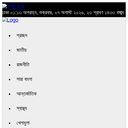
ঢাকা
০১:১৩ অপরাহ্ন, শুক্রবার, ০৭ অগাস্ট ২০২৬, ২৩ শ্রাবণ ১৪৩৩ বঙ্গাব্দ
প্রচ্ছদ
জাতীয়
রাজনীতি
সারা বাংলা
আন্তর্জাতিক
স্বাস্থ্য
খেলাধুলা