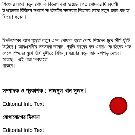
শিশুদের মাঝে নতুন পোষাক বিতরণ করা হয়েছে।গত সোমবার দিনব্যাপী
উপজেলার বিভিন্ন স্থানে সংগঠনটির সদস্যরা শিশুদের মাঝে নতুন জামা-কাপড়
বিতরণ করেন।
ঈদউৎসবের আগ মূহুর্তে নতুন এসব পোষাক হাতে পেয়ে শিশুদের মুখে হাঁসি ফুঁটে
উঠেছে। আরএসবি’র সদস্যরা জানান, প্রতি বছরের মত এবারও সংগঠনের পক্ষ
থেকে শিশুদের মুখে হাঁসি ফুঁটাতে বিভিন্ন ধরণের নতুন জামা-কাপড় দেওয়া
হয়েছে। এই ধারা অব্যাহত
থাকবে।
সম্পাদক ও প্রকাশক : নাজমুল খান সুজন।
Editorial Info Text
যোগাযোগের ঠিকানা
Editorial Info Text