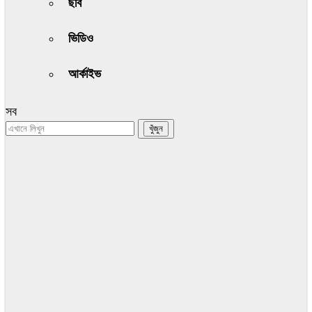
ছবি
ভিডিও
আর্কাইভ
সব