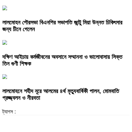
লালমোহন পৌরসভা বিএনপির সভাপতি জান্টু মিয়া উন্নত চিকিৎসার
জন্য চীনে গেলেন
দক্ষিণ আইচায় কর্মজীবনের অবসানে সম্মাননা ও ভালোবাসায় সিক্ত
তিন গুণী শিক্ষক
লালমোহনে শহীদ নূরে আলমের ৪র্থ মৃত্যুবার্ষিকী পালন, মোমবাতি
প্রজ্জ্বলন ও নীরবতা
ট্যাগস :