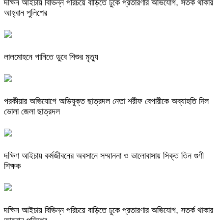
দক্ষিন আইচায় ‎বিভিন্ন পরিচয়ে বাড়িতে ঢুকে প্রতারণার অভিযোগ, সতর্ক থাকার
আহ্বান পুলিশের
লালমোহনে পানিতে ডুবে শিশুর মৃত্যু
পরকীয়ার অভিযোগে অভিযুক্ত ছাত্রদল নেতা শরীফ বেপারীকে অব্যাহতি দিল
ভোলা জেলা ছাত্রদল
দক্ষিণ আইচায় কর্মজীবনের অবসানে সম্মাননা ও ভালোবাসায় সিক্ত তিন গুণী
শিক্ষক
দক্ষিন আইচায় ‎বিভিন্ন পরিচয়ে বাড়িতে ঢুকে প্রতারণার অভিযোগ, সতর্ক থাকার