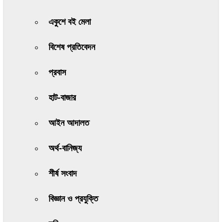
একুশে বই মেলা
বিশেষ প্রতিবেদন
প্রবাস
হাট-বাজার
আইন আদালত
অর্থ-বানিজ্য
শীর্ষ সংবাদ
বিজ্ঞান ও প্রযুক্তি