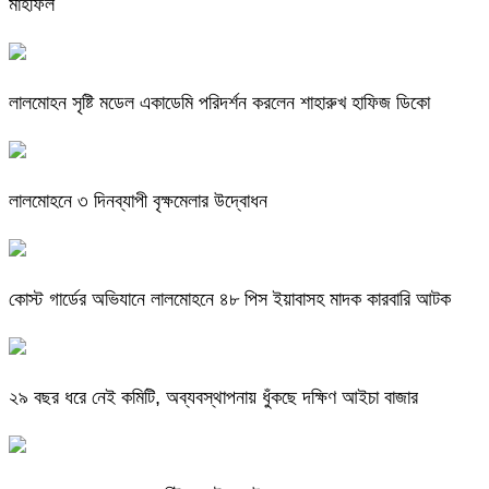
মাহফিল
লালমোহন সৃষ্টি মডেল একাডেমি পরিদর্শন করলেন শাহারুখ হাফিজ ডিকো
লালমোহনে ৩ দিনব্যাপী বৃক্ষমেলার উদ্বোধন
কোস্ট গার্ডের অভিযানে লালমোহনে ৪৮ পিস ইয়াবাসহ মাদক কারবারি আটক
২৯ বছর ধরে নেই কমিটি, অব্যবস্থাপনায় ধুঁকছে দক্ষিণ আইচা বাজার