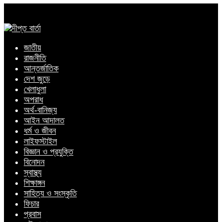
জাতীয়
রাজনীতি
আন্তর্জাতিক
দেশ জুড়ে
খেলাধুলা
অপরাধ
অর্থ-বানিজ্য
আইন আদালত
ধর্ম ও জীবন
লাইফস্টাইল
বিজ্ঞান ও প্রযুক্তি
বিনোদন
স্বাস্থ্য
শিক্ষাঙ্গন
সাহিত্য ও সংস্কৃতি
ফিচার
প্রবাস