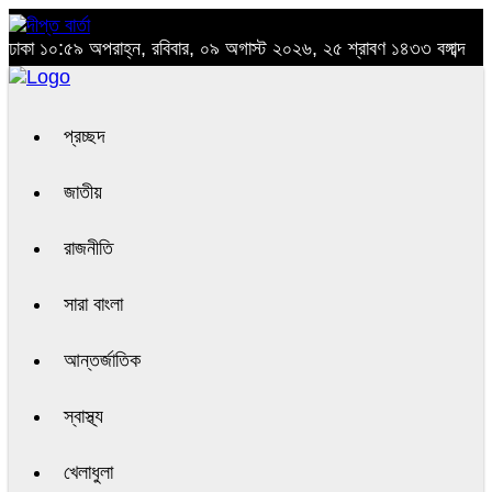
ঢাকা
১০:৫৯ অপরাহ্ন, রবিবার, ০৯ অগাস্ট ২০২৬, ২৫ শ্রাবণ ১৪৩৩ বঙ্গাব্দ
প্রচ্ছদ
জাতীয়
রাজনীতি
সারা বাংলা
আন্তর্জাতিক
স্বাস্থ্য
খেলাধুলা