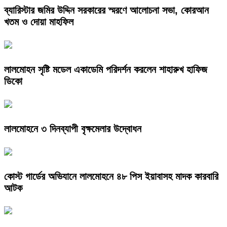
ব্যারিস্টার জমির উদ্দিন সরকারের স্মরণে আলোচনা সভা, কোরআন
খতম ও দোয়া মাহফিল
লালমোহন সৃষ্টি মডেল একাডেমি পরিদর্শন করলেন শাহারুখ হাফিজ
ডিকো
লালমোহনে ৩ দিনব্যাপী বৃক্ষমেলার উদ্বোধন
কোস্ট গার্ডের অভিযানে লালমোহনে ৪৮ পিস ইয়াবাসহ মাদক কারবারি
আটক