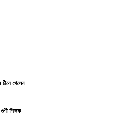
য চীনে গেলেন
গুণী শিক্ষক