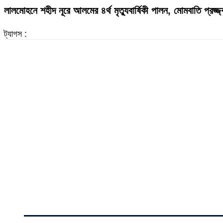
লালমোহনে শহীদ নূরে আলমের ৪র্থ মৃত্যুবার্ষিকী পালন, মোমবাতি প্রজ্
ট্যাগস :