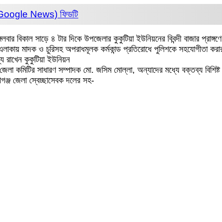
 (Google News)
ফিডটি
ার বিকাল সাড়ে ৪ টার দিকে উপজেলার কুকুটিয়া ইউনিয়নের বিবন্দী বাজার প্রাঙ্গ
ন, এলাকায় মাদক ও চুরিসহ অপরাধমূলক কর্মকান্ড প্রতিরোধে পুলিশকে সহযোগীতা ক
 রাখেন কুকুটিয়া ইউনিয়ন
জেলা কমিটির সাধারণ সম্পাদক মো. জসিম মোল্লা, অন্যাদের মধ্যে বক্তব্য বিশিষ্ট
ীগঞ্জ জেলা স্বেচ্ছাসেবক দলের সহ-