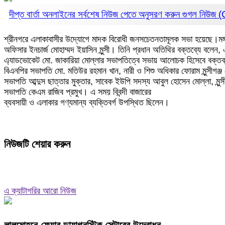
দীপ্ত বার্তা অনলাইনের সর্বশেষ নিউজ পেতে অনুসরণ করুন
গুগল নিউজ
শ্রীনগরে এলাকাবাসীর উদ্যোগে মাদক বিরোধী জনসচেতনতামূলক সভা হয়েছে।মঙ্গলব
অফিসার ইনচার্জ মোহাম্মদ ইয়াসিন মুন্সী। তিনি প্রধান অতিথির বক্তব্যে বলে
এ্যাডভোকেট মো. জাকারিয়া মোল্লার সভাপতিত্বে সভায় আলোচক হিসেবে বক্তব্য
বিএনপির সভাপতি মো. মতিউর রহমান খান, নারী ও শিশু অধিকার ফোরাম মুন্সীগঞ্জ 
সভাপতি আব্দুস ছাত্তার মুক্তার, সাবেক ইউপি সদস্য আবুল হোসেন মোল্লা, মুন্স
সভাপতি কেএম রাজিব প্রমুখ। এ সময় বিবন্দী বাজারের
ব্যবসায়ী ও এলাকার গণ্যমান্য ব্যক্তিবর্গ উপস্থিত ছিলেন।
নিউজটি শেয়ার করুন
এ ক্যাটাগরির আরো নিউজ