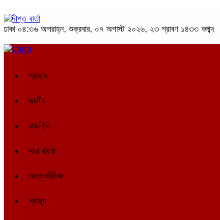
ঢাকা
০৪:৩৬ অপরাহ্ন, শুক্রবার, ০৭ অগাস্ট ২০২৬, ২৩ শ্রাবণ ১৪৩৩ বঙ্গাব্দ
প্রচ্ছদ
জাতীয়
রাজনীতি
সারা বাংলা
আন্তর্জাতিক
স্বাস্থ্য