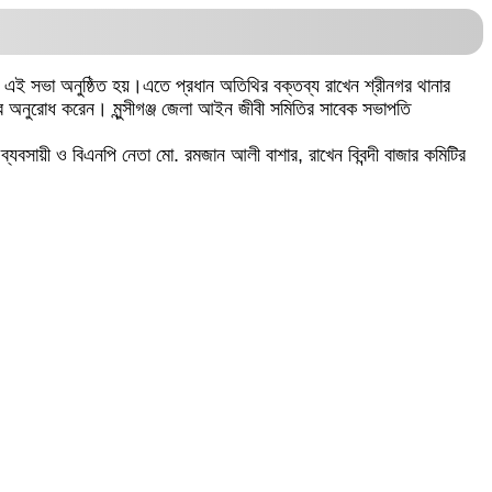
ণে এই সভা অনুষ্ঠিত হয়।এতে প্রধান অতিথির বক্তব্য রাখেন শ্রীনগর থানার
রার অনুরোধ করেন। মুন্সীগঞ্জ জেলা আইন জীবী সমিতির সাবেক সভাপতি
 ব্যবসায়ী ও বিএনপি নেতা মো. রমজান আলী বাশার, রাখেন বিবন্দী বাজার কমিটির