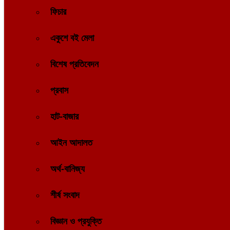
ফিচার
একুশে বই মেলা
বিশেষ প্রতিবেদন
প্রবাস
হাট-বাজার
আইন আদালত
অর্থ-বানিজ্য
শীর্ষ সংবাদ
বিজ্ঞান ও প্রযুক্তি