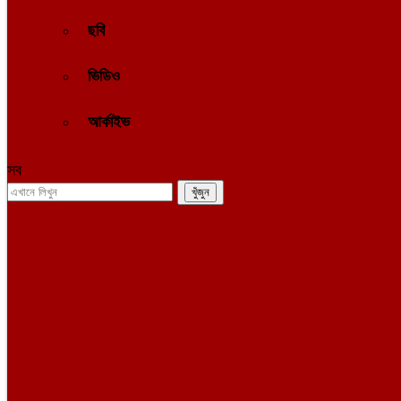
ছবি
ভিডিও
আর্কাইভ
সব