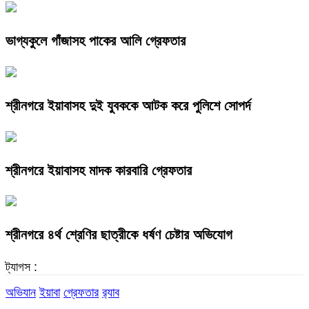
ভাগ্যকুলে গাঁজাসহ পাকের আলি গ্রেফতার
শ্রীনগরে ইয়াবাসহ দুই যুবককে আটক করে পুলিশে সোপর্দ
শ্রীনগরে ইয়াবাসহ মাদক কারবারি গ্রেফতার
শ্রীনগরে ৪র্থ শ্রেণির ছাত্রীকে ধর্ষণ চেষ্টার অভিযোগ
ট্যাগস :
অভিযান
ইয়াবা
গ্রেফতার
র‌্যাব