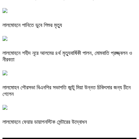
লালমোহনে পানিতে ডুবে শিশুর মৃত্যু
লালমোহনে শহীদ নূরে আলমের ৪র্থ মৃত্যুবার্ষিকী পালন, মোমবাতি প্রজ্জ্বলন ও
নীরবতা
লালমোহন পৌরসভা বিএনপির সভাপতি জান্টু মিয়া উন্নত চিকিৎসার জন্য চীনে
গেলেন
লালমোহনে ফেয়ার ডায়াগনস্টিক সেন্টারের উদ্বোধন