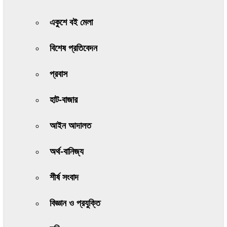
একুশে বই মেলা
বিশেষ প্রতিবেদন
প্রবাস
হাট-বাজার
আইন আদালত
অর্থ-বানিজ্য
শীর্ষ সংবাদ
বিজ্ঞান ও প্রযুক্তি