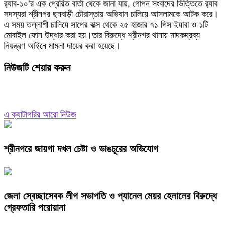
র‌্যাব-১০’র এক প্রেরিত বার্তা থেকে জানা যায়, গোপন সংবাদের ভিত্তিতে র‌্যাব
সদস্যরা শ্রীনগর ছনবাড়ী চৌরাস্তায় অভিযান চালিয়ে আসলামকে আটক করে।
এ সময় তল্লাশী চালিয়ে সাপের বাক্স থেকে ২৫ হাজার ৭১ পিস ইয়াবা ও ১টি
মোবাইল ফোন উদ্ধার করা হয়।তার বিরুদ্ধে শ্রীনগর থানায় মাদকদ্রব্য
নিয়ন্ত্রণ আইনে মামলা দায়ের করা হয়েছে।
নিউজটি শেয়ার করুন
এ ক্যাটাগরির আরো নিউজ
শ্রীনগরে জায়গা দখল চেষ্টা ও ভাঙচূরের অভিযোগ
জেলা স্বেচ্ছাসেবক লীগ সভাপতি ও প্যানেল মেয়র হেলালের বিরুদ্ধে
গ্রেফতারি পরোয়ানা