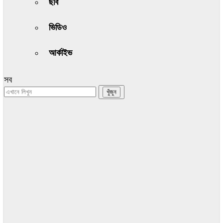
ছবি
ভিডিও
আর্কাইভ
সব