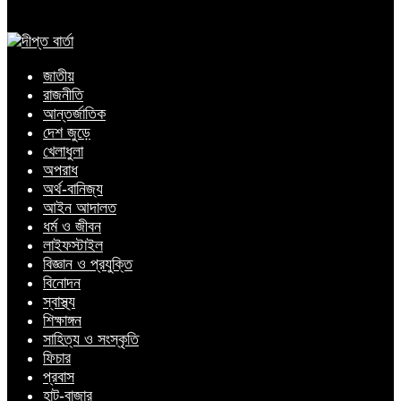
জাতীয়
রাজনীতি
আন্তর্জাতিক
দেশ জুড়ে
খেলাধুলা
অপরাধ
অর্থ-বানিজ্য
আইন আদালত
ধর্ম ও জীবন
লাইফস্টাইল
বিজ্ঞান ও প্রযুক্তি
বিনোদন
স্বাস্থ্য
শিক্ষাঙ্গন
সাহিত্য ও সংস্কৃতি
ফিচার
প্রবাস
হাট-বাজার