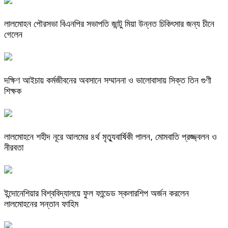
লালমোহন পৌরসভা বিএনপির সভাপতি জান্টু মিয়া উন্নত চিকিৎসার জন্য চীনে
গেলেন
দক্ষিণ আইচায় কর্মজীবনের অবসানে সম্মাননা ও ভালোবাসায় সিক্ত তিন গুণী
শিক্ষক
লালমোহনে শহীদ নূরে আলমের ৪র্থ মৃত্যুবার্ষিকী পালন, মোমবাতি প্রজ্জ্বলন ও
নীরবতা
ইন্দোনেশিয়ার বিশ্ববিদ্যালয়ে ফুল ফান্ডেড স্কলারশিপ অর্জন করলেন
লালমোহনের সন্তান ফাহিম