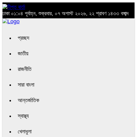
ঢাকা
০১:০৪ পূর্বাহ্ন, শুক্রবার, ০৭ অগাস্ট ২০২৬, ২২ শ্রাবণ ১৪৩৩ বঙ্গাব্দ
প্রচ্ছদ
জাতীয়
রাজনীতি
সারা বাংলা
আন্তর্জাতিক
স্বাস্থ্য
খেলাধুলা