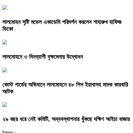
লালমোহন সৃষ্টি মডেল একাডেমি পরিদর্শন করলেন শাহারুখ হাফিজ
ডিকো
লালমোহনে ৩ দিনব্যাপী বৃক্ষমেলার উদ্বোধন
কোস্ট গার্ডের অভিযানে লালমোহনে ৪৮ পিস ইয়াবাসহ মাদক কারবারি
আটক
২৯ বছর ধরে নেই কমিটি, অব্যবস্থাপনায় ধুঁকছে দক্ষিণ আইচা বাজার