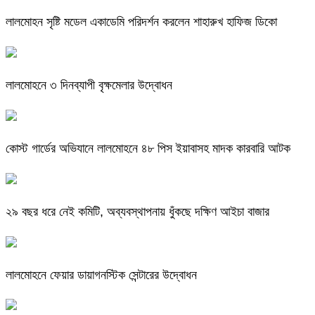
লালমোহন সৃষ্টি মডেল একাডেমি পরিদর্শন করলেন শাহারুখ হাফিজ ডিকো
লালমোহনে ৩ দিনব্যাপী বৃক্ষমেলার উদ্বোধন
কোস্ট গার্ডের অভিযানে লালমোহনে ৪৮ পিস ইয়াবাসহ মাদক কারবারি আটক
২৯ বছর ধরে নেই কমিটি, অব্যবস্থাপনায় ধুঁকছে দক্ষিণ আইচা বাজার
লালমোহনে ফেয়ার ডায়াগনস্টিক সেন্টারের উদ্বোধন