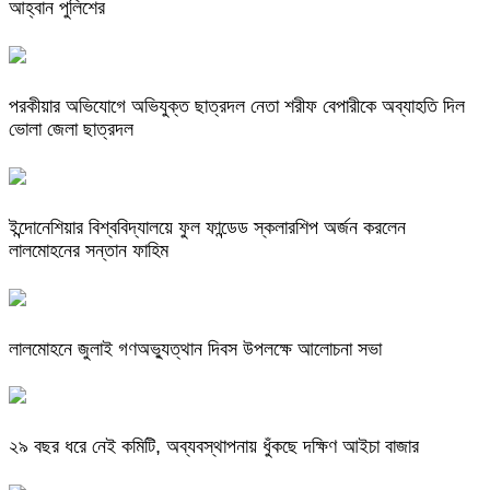
আহ্বান পুলিশের
পরকীয়ার অভিযোগে অভিযুক্ত ছাত্রদল নেতা শরীফ বেপারীকে অব্যাহতি দিল
ভোলা জেলা ছাত্রদল
ইন্দোনেশিয়ার বিশ্ববিদ্যালয়ে ফুল ফান্ডেড স্কলারশিপ অর্জন করলেন
লালমোহনের সন্তান ফাহিম
লালমোহনে জুলাই গণঅভ্যুত্থান দিবস উপলক্ষে আলোচনা সভা
২৯ বছর ধরে নেই কমিটি, অব্যবস্থাপনায় ধুঁকছে দক্ষিণ আইচা বাজার