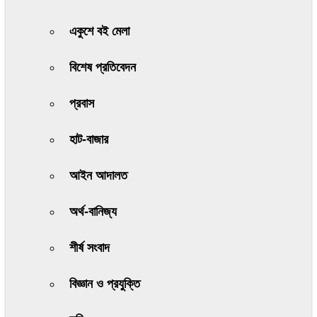
একুশে বই মেলা
বিশেষ প্রতিবেদন
প্রবাস
হাট-বাজার
আইন আদালত
অর্থ-বানিজ্য
শীর্ষ সংবাদ
বিজ্ঞান ও প্রযুক্তি