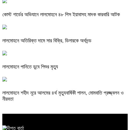
কোস্ট গার্ডের অভিযানে লালমোহনে ৪৮ পিস ইয়াবাসহ মাদক কারবারি আটক
লালমোহনে অতিরিক্ত দামে সার বিক্রি, ডিলারকে অর্থদন্ড
লালমোহনে পানিতে ডুবে শিশুর মৃত্যু
লালমোহনে শহীদ নূরে আলমের ৪র্থ মৃত্যুবার্ষিকী পালন, মোমবাতি প্রজ্জ্বলন ও
নীরবতা