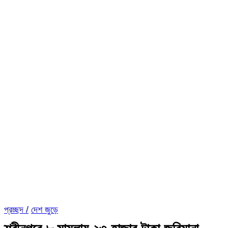
প্রচ্ছদ /
দেশ জুড়ে