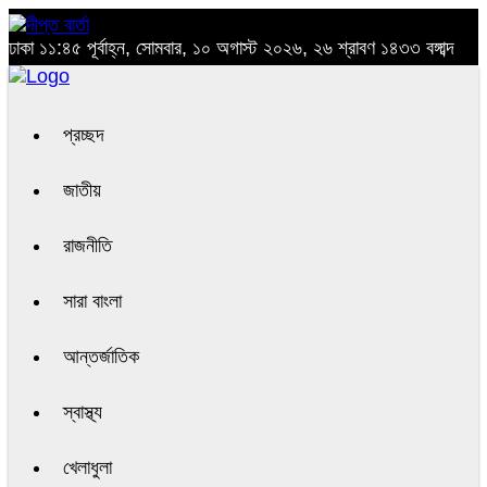
ঢাকা
১১:৪৫ পূর্বাহ্ন, সোমবার, ১০ অগাস্ট ২০২৬, ২৬ শ্রাবণ ১৪৩৩ বঙ্গাব্দ
প্রচ্ছদ
জাতীয়
রাজনীতি
সারা বাংলা
আন্তর্জাতিক
স্বাস্থ্য
খেলাধুলা