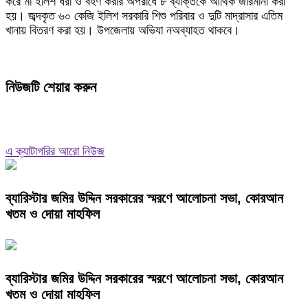
করে মা ইলিশ ধরা ও বহণ করার অপরাধে ৮ ব্যক্তিকে আর্থিক জরিমানা করা
হয়। জব্দকৃত ৬০ কেজি ইলিশ সরকারি শিশু পরিবার ও দুটি মাদ্রাসার এতিম
খানায় বিতরণ করা হয়। উপজেলায় অভিযা নঅব্যাহত থাকবে।
নিউজটি শেয়ার করুন
এ ক্যাটাগরির আরো নিউজ
ব্যারিস্টার জমির উদ্দিন সরকারের স্মরণে আলোচনা সভা, কোরআন
খতম ও দোয়া মাহফিল
ব্যারিস্টার জমির উদ্দিন সরকারের স্মরণে আলোচনা সভা, কোরআন
খতম ও দোয়া মাহফিল