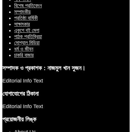
বিশেষ প্রতিবেদন
সম্পাদকীয়
প্রতিষ্ঠা বার্ষিকী
সাক্ষাৎকার
একুশে বই মেলা
পাঠক প্রতিক্রিয়া
সোশ্যাল মিডিয়া
ধর্ম ও জীবন
চাকরি বাজার
সম্পাদক ও প্রকাশক : নাজমুল খান সুজন।
Editorial Info Text
যোগাযোগের ঠিকানা
Editorial Info Text
প্রয়োজনীয় লিঙ্ক