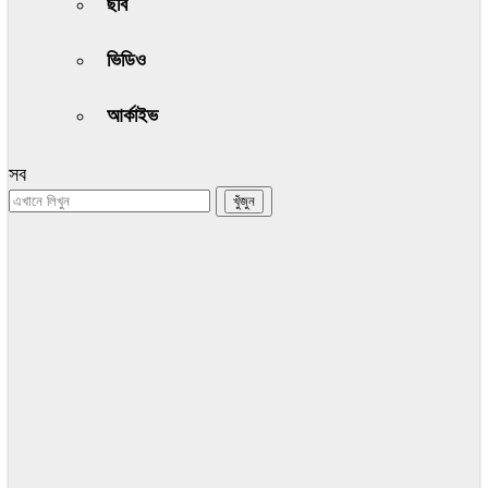
ছবি
ভিডিও
আর্কাইভ
সব