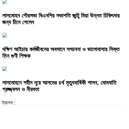
লালমোহন পৌরসভা বিএনপির সভাপতি জান্টু মিয়া উন্নত চিকিৎসার
জন্য চীনে গেলেন
দক্ষিণ আইচায় কর্মজীবনের অবসানে সম্মাননা ও ভালোবাসায় সিক্ত
তিন গুণী শিক্ষক
লালমোহনে শহীদ নূরে আলমের ৪র্থ মৃত্যুবার্ষিকী পালন, মোমবাতি
প্রজ্জ্বলন ও নীরবতা
ট্যাগস :