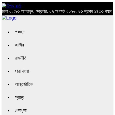
ঢাকা
০১:২৩ অপরাহ্ন, শুক্রবার, ০৭ অগাস্ট ২০২৬, ২৩ শ্রাবণ ১৪৩৩ বঙ্গাব্দ
প্রচ্ছদ
জাতীয়
রাজনীতি
সারা বাংলা
আন্তর্জাতিক
স্বাস্থ্য
খেলাধুলা