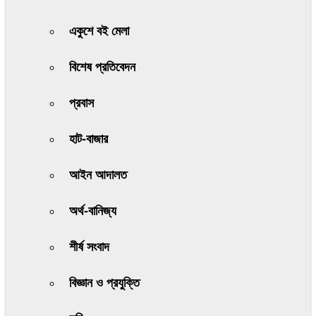
একুশে বই মেলা
বিশেষ প্রতিবেদন
প্রবাস
হাট-বাজার
আইন আদালত
অর্থ-বানিজ্য
শীর্ষ সংবাদ
বিজ্ঞান ও প্রযুক্তি