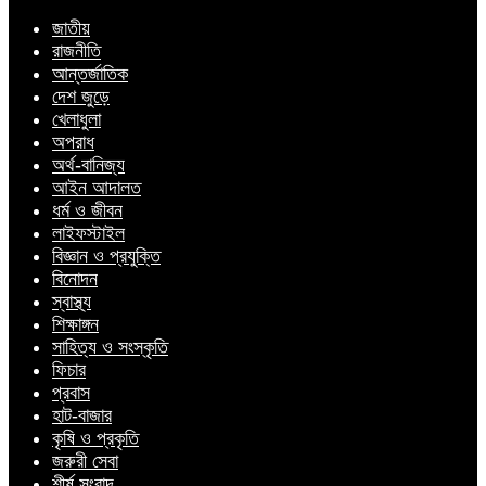
জাতীয়
রাজনীতি
আন্তর্জাতিক
দেশ জুড়ে
খেলাধুলা
অপরাধ
অর্থ-বানিজ্য
আইন আদালত
ধর্ম ও জীবন
লাইফস্টাইল
বিজ্ঞান ও প্রযুক্তি
বিনোদন
স্বাস্থ্য
শিক্ষাঙ্গন
সাহিত্য ও সংস্কৃতি
ফিচার
প্রবাস
হাট-বাজার
কৃষি ও প্রকৃতি
জরুরী সেবা
শীর্ষ সংবাদ