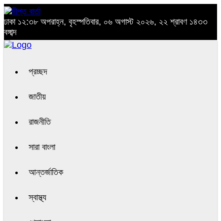
ঢাকা
১২:৩৮ অপরাহ্ন, বৃহস্পতিবার, ০৬ অগাস্ট ২০২৬, ২২ শ্রাবণ ১৪৩৩
বঙ্গাব্দ
প্রচ্ছদ
জাতীয়
রাজনীতি
সারা বাংলা
আন্তর্জাতিক
স্বাস্থ্য