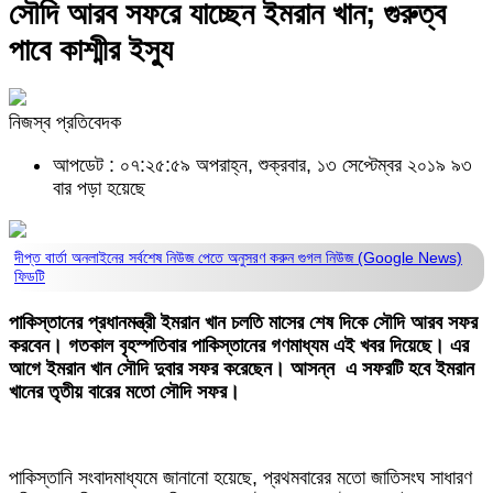
সৌদি আরব সফরে যাচ্ছেন ইমরান খান; গুরুত্ব
পাবে কাশ্মীর ইস্যু
নিজস্ব প্রতিবেদক
আপডেট : ০৭:২৫:৫৯ অপরাহ্ন, শুক্রবার, ১৩ সেপ্টেম্বর ২০১৯
৯৩
বার পড়া হয়েছে
দীপ্ত বার্তা অনলাইনের সর্বশেষ নিউজ পেতে অনুসরণ করুন
গুগল নিউজ (Google News)
ফিডটি
পাকিস্তানের প্রধানমন্ত্রী ইমরান খান চলতি মাসের শেষ দিকে সৌদি আরব সফর
করবেন। গতকাল বৃহস্পতিবার পাকিস্তানের গণমাধ্যম এই খবর দিয়েছে। এর
আগে ইমরান খান সৌদি দুবার সফর করেছেন। আসন্ন এ সফরটি হবে ইমরান
খানের তৃতীয় বারের মতো সৌদি সফর।
পাকিস্তানি সংবাদমাধ্যমে জানানো হয়েছে, প্রথমবারের মতো জাতিসংঘ সাধারণ