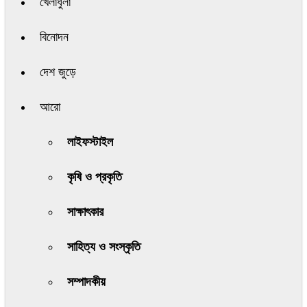
খেলাধুলা
বিনোদন
দেশ জুড়ে
আরো
লাইফস্টাইল
কৃষি ও প্রকৃতি
সাক্ষাৎকার
সাহিত্য ও সংস্কৃতি
সম্পাদকীয়