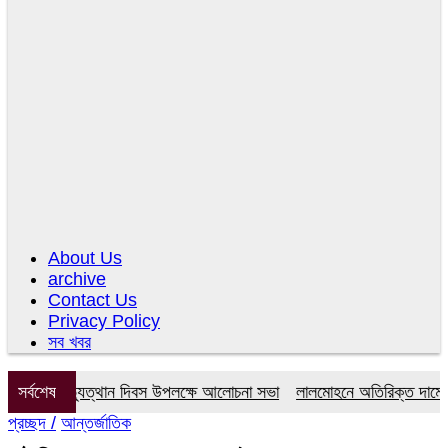
About Us
archive
Contact Us
Privacy Policy
সব খবর
 গণঅভ্যুত্থান দিবস উপলক্ষে আলোচনা সভা
সর্বশেষ
লালমোহনে অতিরিক্ত দামে সার বিক
প্রচ্ছদ /
আন্তর্জাতিক