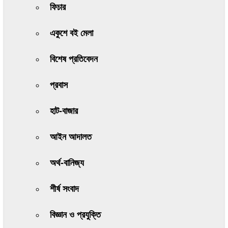
ফিচার
একুশে বই মেলা
বিশেষ প্রতিবেদন
প্রবাস
হাট-বাজার
আইন আদালত
অর্থ-বানিজ্য
শীর্ষ সংবাদ
বিজ্ঞান ও প্রযুক্তি