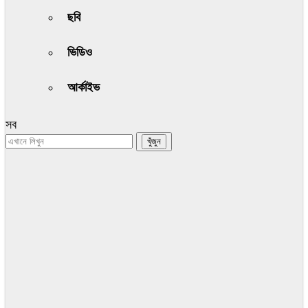
ছবি
ভিডিও
আর্কাইভ
সব