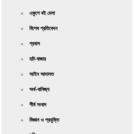
একুশে বই মেলা
বিশেষ প্রতিবেদন
প্রবাস
হাট-বাজার
আইন আদালত
অর্থ-বানিজ্য
শীর্ষ সংবাদ
বিজ্ঞান ও প্রযুক্তি