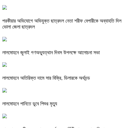
পরকীয়ার অভিযোগে অভিযুক্ত ছাত্রদল নেতা শরীফ বেপারীকে অব্যাহতি দিল
ভোলা জেলা ছাত্রদল
লালমোহনে জুলাই গণঅভ্যুত্থান দিবস উপলক্ষে আলোচনা সভা
লালমোহনে অতিরিক্ত দামে সার বিক্রি, ডিলারকে অর্থদন্ড
লালমোহনে পানিতে ডুবে শিশুর মৃত্যু