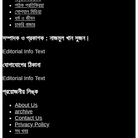
পাঠক প্রতিক্রিয়া
সোশ্যাল মিডিয়া
ধর্ম ও জীবন
চাকরি বাজার
সম্পাদক ও প্রকাশক : নাজমুল খান সুজন।
Editorial Info Text
যোগাযোগের ঠিকানা
Editorial Info Text
প্রয়োজনীয় লিঙ্ক
About Us
archive
Contact Us
Privacy Policy
সব খবর