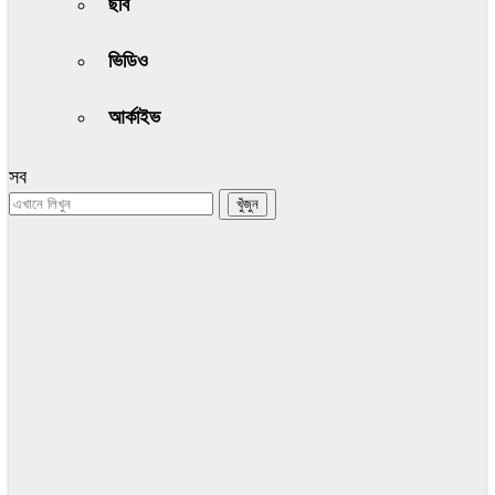
ছবি
ভিডিও
আর্কাইভ
সব