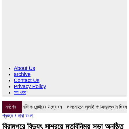
About Us
archive
Contact Us
Privacy Policy
সব খবর
 ডায়াগনস্টিক সেন্টারের উদ্বোধন
সর্বশেষ
লালমোহনে জুলাই গণঅভ্যুত্থান দিবস উপলক
প্রচ্ছদ /
সারা বাংলা
বিরামপুরে বিদ্যুৎ সাশ্রয়ে মতবিনিময় সভা অনুষ্ঠিত