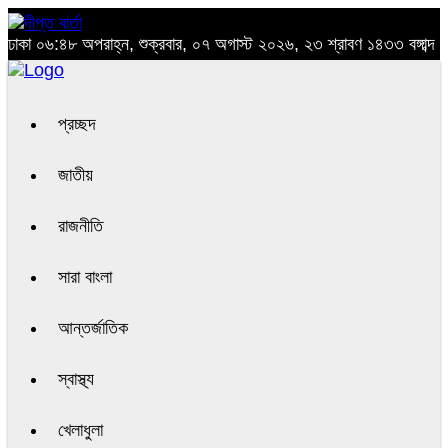
ঢাকা
০৬:৪৮ অপরাহ্ন, শুক্রবার, ০৭ অগাস্ট ২০২৬, ২৩ শ্রাবণ ১৪৩৩ বঙ্গাব্দ
প্রচ্ছদ
জাতীয়
রাজনীতি
সারা বাংলা
আন্তর্জাতিক
স্বাস্থ্য
খেলাধুলা