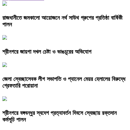
রাজধানীতে জমকালো আয়োজনে নর্থ সাউথ গ্রুপের প্রতিষ্ঠা বার্ষিকী
পালন
শ্রীনগরে জায়গা দখল চেষ্টা ও ভাঙচূরের অভিযোগ
জেলা স্বেচ্ছাসেবক লীগ সভাপতি ও প্যানেল মেয়র হেলালের বিরুদ্ধে
গ্রেফতারি পরোয়ানা
শ্রীনগরে বঙ্গবন্ধুর স্বদেশ প্রত্যাবর্তন দিবসে স্বেচ্ছায় রক্তদান
কর্মসূচি পালন