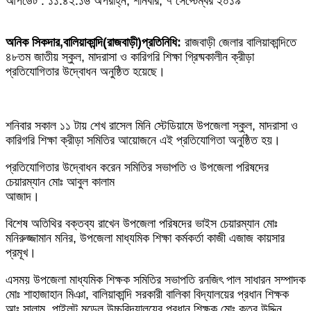
আপডেট : ১১:৪২:১৬ অপরাহ্ন, শনিবার, ৭ সেপ্টেম্বর ২০১৯
অনিক সিকদার,বালিয়াকান্দি(রাজবাড়ী)প্রতিনিধি:
রাজবাড়ী জেলার বালিয়াকান্দিতে
৪৮তম জাতীয় স্কুল, মাদরাসা ও কারিগরি শিক্ষা গ্রিষ্মকালীন ক্রীড়া
প্রতিযোগিতার উদ্বোধন অনুষ্ঠিত হয়েছে।
শনিবার সকাল ১১ টায় শেখ রাসেল মিনি স্টেডিয়ামে উপজেলা স্কুল, মাদরাসা ও
কারিগরি শিক্ষা ক্রীড়া সমিতির আয়োজনে এই প্রতিযোগিতা অনুষ্ঠিত হয়।
প্রতিযোগিতার উদ্বোধন করেন সমিতির সভাপতি ও উপজেলা পরিষদের
চেয়ারম্যান মোঃ আবুল কালাম
আজাদ।
বিশেষ অতিথির বক্তব্য রাখেন উপজেলা পরিষদের ভাইস চেয়ারম্যান মোঃ
মনিরুজ্জামান মনির, উপজেলা মাধ্যমিক শিক্ষা কর্মকর্তা কাজী এজাজ কায়সার
প্রমূখ।
এসময় উপজেলা মাধ্যমিক শিক্ষক সমিতির সভাপতি রনজিৎ পাল সাধারন সম্পাদক
মোঃ শাহাজাহান মিঞা, বালিয়াকান্দি সরকারী বালিকা বিদ্যালয়ের প্রধান শিক্ষক
আঃ সালাম, পাইলট মডেল উচ্চবিদ্যালয়ের প্রধান শিক্ষক মোঃ কুতুব উদ্দিন