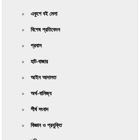
একুশে বই মেলা
বিশেষ প্রতিবেদন
প্রবাস
হাট-বাজার
আইন আদালত
অর্থ-বানিজ্য
শীর্ষ সংবাদ
বিজ্ঞান ও প্রযুক্তি