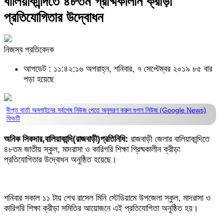
বালিয়াকান্দিতে ৪৮তম গ্রীষ্মকালীন ক্রীড়া
প্রতিযোগিতার উদ্বোধন
নিজস্ব প্রতিবেদক
আপডেট : ১১:৪২:১৬ অপরাহ্ন, শনিবার, ৭ সেপ্টেম্বর ২০১৯
৮৫ বার
পড়া হয়েছে
দীপ্ত বার্তা অনলাইনের সর্বশেষ নিউজ পেতে অনুসরণ করুন
গুগল নিউজ (Google News)
ফিডটি
অনিক সিকদার,বালিয়াকান্দি(রাজবাড়ী)প্রতিনিধি:
রাজবাড়ী জেলার বালিয়াকান্দিতে
৪৮তম জাতীয় স্কুল, মাদরাসা ও কারিগরি শিক্ষা গ্রিষ্মকালীন ক্রীড়া
প্রতিযোগিতার উদ্বোধন অনুষ্ঠিত হয়েছে।
শনিবার সকাল ১১ টায় শেখ রাসেল মিনি স্টেডিয়ামে উপজেলা স্কুল, মাদরাসা ও
কারিগরি শিক্ষা ক্রীড়া সমিতির আয়োজনে এই প্রতিযোগিতা অনুষ্ঠিত হয়।