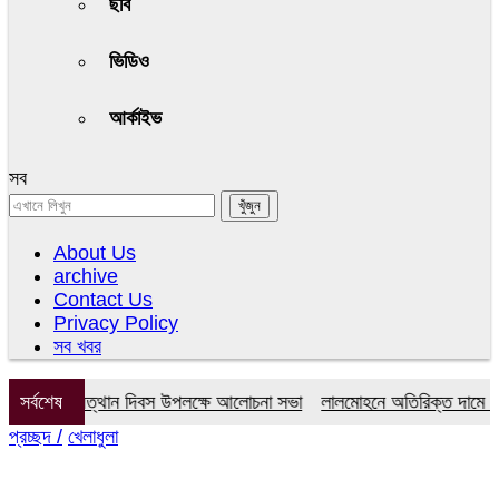
ছবি
ভিডিও
আর্কাইভ
সব
About Us
archive
Contact Us
Privacy Policy
সব খবর
গণঅভ্যুত্থান দিবস উপলক্ষে আলোচনা সভা
সর্বশেষ
লালমোহনে অতিরিক্ত দামে সার বিক্
প্রচ্ছদ /
খেলাধুলা