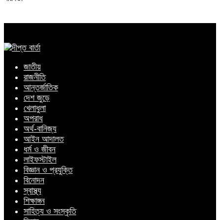
জাতীয়
রাজনীতি
আন্তর্জাতিক
দেশ জুড়ে
খেলাধুলা
অপরাধ
অর্থ-বানিজ্য
আইন আদালত
ধর্ম ও জীবন
লাইফস্টাইল
বিজ্ঞান ও প্রযুক্তি
বিনোদন
স্বাস্থ্য
শিক্ষাঙ্গন
সাহিত্য ও সংস্কৃতি