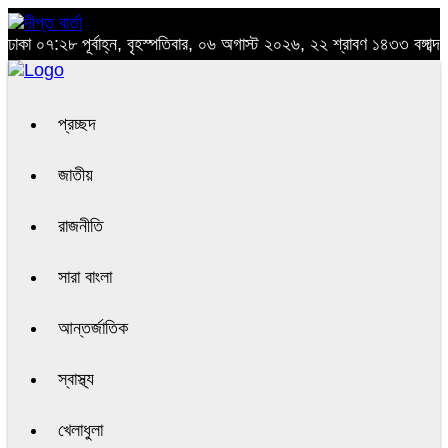
ঢাকা
০৭:২৮ পূর্বাহ্ন, বৃহস্পতিবার, ০৬ অগাস্ট ২০২৬, ২২ শ্রাবণ ১৪৩৩ বঙ্গাব্দ
প্রচ্ছদ
জাতীয়
রাজনীতি
সারা বাংলা
আন্তর্জাতিক
স্বাস্থ্য
খেলাধুলা