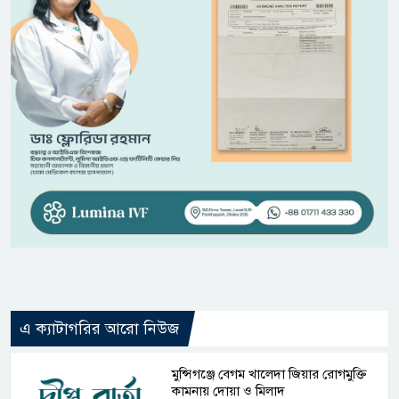
এ ক্যাটাগরির আরো নিউজ
মুন্সিগঞ্জে বেগম খালেদা জিয়ার রোগমুক্তি
কামনায় দোয়া ও মিলাদ