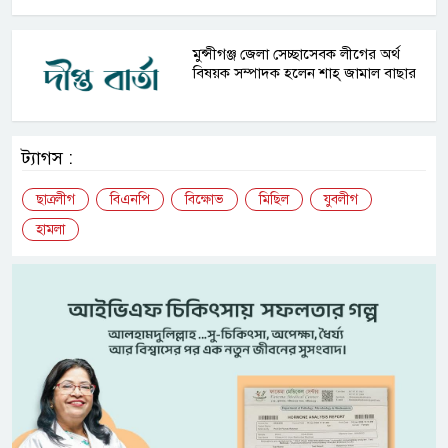
মুন্সীগঞ্জ জেলা সেচ্ছাসেবক লীগের অর্থ
বিষয়ক সম্পাদক হলেন শাহ্ জামাল বাছার
ট্যাগস :
ছাত্রলীগ
বিএনপি
বিক্ষোভ
মিছিল
যুবলীগ
হামলা