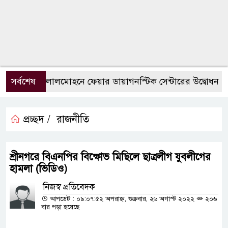
সর্বশেষ
লালমোহনে ফেয়ার ডায়াগনস্টিক সেন্টারের উদ্বোধন
প্রচ্ছদ /
রাজনীতি
শ্রীনগরে বিএনপির বিক্ষোভ মিছিলে ছাত্রলীগ যুবলীগের
হামলা (ভিডিও)
নিজস্ব প্রতিবেদক
আপডেট : ০৯:০৭:৫২ অপরাহ্ন, শুক্রবার, ২৬ অগাস্ট ২০২২
২০৬
বার পড়া হয়েছে