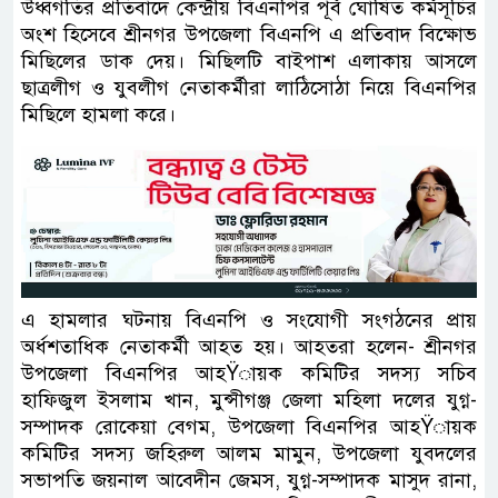
উধ্বগতির প্রতিবাদে কেন্দ্রীয় বিএনপির পূর্ব ঘোষিত কর্মসূচির
অংশ হিসেবে শ্রীনগর উপজেলা বিএনপি এ প্রতিবাদ বিক্ষোভ
মিছিলের ডাক দেয়। মিছিলটি বাইপাশ এলাকায় আসলে
ছাত্রলীগ ও যুবলীগ নেতাকর্মীরা লাঠিসোঠা নিয়ে বিএনপির
মিছিলে হামলা করে।
এ হামলার ঘটনায় বিএনপি ও সংযোগী সংগঠনের প্রায়
অর্ধশতাধিক নেতাকর্মী আহত হয়। আহতরা হলেন- শ্রীনগর
উপজেলা বিএনপির আহŸায়ক কমিটির সদস্য সচিব
হাফিজুল ইসলাম খান, মুন্সীগঞ্জ জেলা মহিলা দলের যুগ্ন-
সম্পাদক রোকেয়া বেগম, উপজেলা বিএনপির আহŸায়ক
কমিটির সদস্য জহিরুল আলম মামুন, উপজেলা যুবদলের
সভাপতি জয়নাল আবেদীন জেমস, যুগ্ন-সম্পাদক মাসুদ রানা,