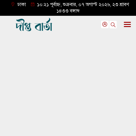
ঢাকা
১০:২১ পূর্বাহ্ন, শুক্রবার, ০৭ অগাস্ট ২০২৬, ২৩ শ্রাবণ
১৪৩৩ বঙ্গাব্দ