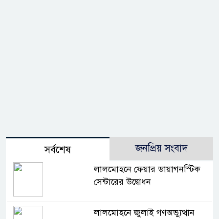
জনপ্রিয় সংবাদ
সর্বশেষ
লালমোহনে ফেয়ার ডায়াগনস্টিক
সেন্টারের উদ্বোধন
লালমোহনে জুলাই গণঅভ্যুত্থান