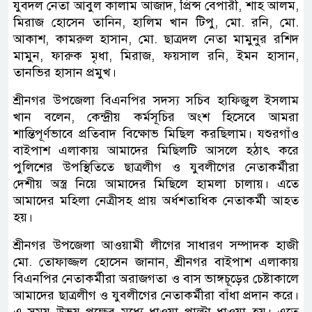
যুবদল নেতা আবুল কালাম আজাদ, প্রিন্স বেপারী, শাহ আলম,
মিরাজ হোসেন তানিন, হালিম খান টিপু, মো. রনি, মো.
আকাশ, কামরুল হাসান, মো. ছাত্রদল নেতা মামুনুর রশিদ
মামুন, ফারুক মৃধা, মিরাজ, ফয়সাল রনি, ইমন হাসান,
তানভির হাসান প্রমুখ।
শ্রীনগর উপজেলা বিএনপির সদস্য সচিব হাফিজুল ইসলাম
খান বলেন, কেন্দ্রীয় কর্মসূচির অংশ হিসেবে আমরা
শান্তিপূর্ণভাবে প্রতিবাদ বিক্ষোভ মিছিল করছিলাম। যশুরগাঁও
বাইপাশ এলাকায় আমাদের মিছিলটি আসলে হঠাৎ করে
পুলিশের উপস্থিতিতে ছাত্রলীগ ও যুবলীগের নেতাকর্মীরা
দেশীয় অস্ত্র নিয়ে আমাদের মিছিলে হামলা চালায়। এতে
আমাদের মহিলা নেত্রীসহ প্রায় অর্ধশতাধিক নেতাকর্মী আহত
হয়।
শ্রীনগর উপজেলা আওয়ামী লীগের সাধারণ সম্পাদক হাজী
মো. তোফাজ্জল হোসেন জানান, শ্রীনগর বাইপাশ এলাকায়
বিএনপির নেতাকর্মীরা অরাজগতা ও বাস ভাঙ্গচূড়ের চেষ্টাকালে
আমাদের ছাত্রলীগ ও যুবলীগের নেতাকর্মীরা বাঁধা প্রদান করে।