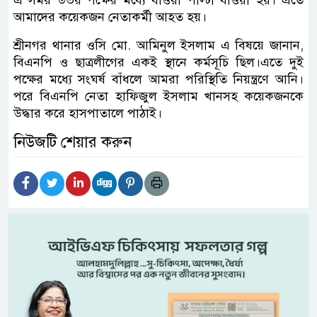
এ সময় উভয় পক্ষের মধ্যে ধাওয়া পাল্টা ধাওয়া হয়। এতে
আমাদের কয়েকজন নেতাকর্মী আহত হয়।
শ্রীনগর থানার ওসি মো. আমিনুল ইসলাম এ বিষয়ে জানান,
বিএনপি ও ছাত্রলীগের একই স্থানে কর্মসূচি ছিল।এতে দুই
পক্ষের মধ্যে সংঘর্ষ বাঁধলে আমরা পরিস্থিতি নিয়ন্ত্রণে আনি।
পরে বিএনপি নেতা হাফিজুল ইসলাম খানসহ কয়েকজনকে
উদ্ধার করে হাসপাতালে পাঠাই।
নিউজটি শেয়ার করুন